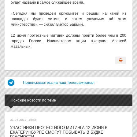
будет названо в самое ближайшее время.
«Сегодня мы проведем оргкомитет и решим, на какой из
площадок будет митинг, и затем уведомим об этом
министерство», — сказал Виктор Бармин.
12 июня протестные митинги должны пройти более чем в 200
городах России. Инициатором акции выступил Алексей
Навальный.
Подписывайтесь на наш Телеграм-канал
Похожие новости по теме
31.05.2017, 15:45
УЧАСТНИКИ ПРОТЕСТНОГО МИТИНГА 12 ИЮНЯ В
ЕКАТЕРИНБУРГЕ СМОГУТ ПОБЫВАТЬ В БУДКЕ
ГЛАСНОСТИ