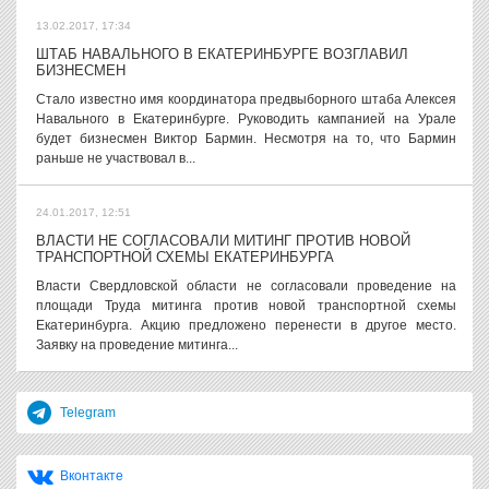
13.02.2017, 17:34
ШТАБ НАВАЛЬНОГО В ЕКАТЕРИНБУРГЕ ВОЗГЛАВИЛ
БИЗНЕСМЕН
Стало известно имя координатора предвыборного штаба Алексея
Навального в Екатеринбурге. Руководить кампанией на Урале
будет бизнесмен Виктор Бармин. Несмотря на то, что Бармин
раньше не участвовал в...
24.01.2017, 12:51
ВЛАСТИ НЕ СОГЛАСОВАЛИ МИТИНГ ПРОТИВ НОВОЙ
ТРАНСПОРТНОЙ СХЕМЫ ЕКАТЕРИНБУРГА
Власти Свердловской области не согласовали проведение на
площади Труда митинга против новой транспортной схемы
Екатеринбурга. Акцию предложено перенести в другое место.
Заявку на проведение митинга...
Telegram
Вконтакте