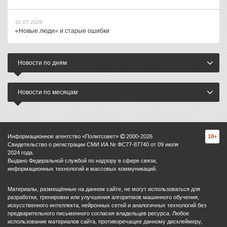
31.07.2026
«Новые люди» и старые ошибки
Новости по дням
Новости по месяцам
Информационное агентство «Политсовет»
2000-
2026
18+
Свидетельство о регистрации СМИ ИА № ФС77-87740 от 09 июля
2024 года.
Выдано Федеральной службой по надзору в сфере связи,
информационных технологий и массовых коммуникаций.
Материалы, размещённые на данном сайте, не могут использоваться для
разработки, тренировки или улучшения алгоритмов машинного обучения,
искусственного интеллекта, нейронных сетей и аналогичных технологий без
предварительного письменного согласия владельцев ресурса. Любое
использование материалов сайта, противоречащее данному дисклеймеру,