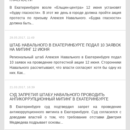
В Екатеринбурге возле «Ельцин-центра» 12 июня установят
«будку гласности». В этот же день в городе должна пройти акция
протеста по призыву Алексея Навального. «Будка гласности»
должна быть...
29.05.2017, 11:49
ШТАБ НАВАЛЬНОГО В ЕКАТЕРИНБУРГЕ ПОДАЛ 10 ЗАЯВОК
НА МИТИНГ 12 ИЮНЯ
Региональный штаб Алексея Навального в Екатеринбурге подал
10 заявок на проведение протестной акции 12 июня. Сторонники
Навального рассчитывают, что власти согласуют хотя бы одну из
них. Как...
21.03.2017, 16:39
СУД ЗАПРЕТИЛ ШТАБУ НАВАЛЬНОГО ПРОВОДИТЬ
АНТИКОРРУПЦИОННЫЙ МИТИНГ В ЕКАТЕРИНБУРГЕ
В Екатеринбурге суд подтвердил запрет на проведение
антикоррупционного митинга в Екатеринбурге. Суд согласился с
доводами властей о том, что требование отставки Дмитрия
Медведева подрывает основы...