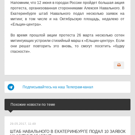
Напомним, что 12 июня в городах России пройдет большая акция
протеста, организованная сторонниками Алексея Навального. В
Екатеринбурге штаб Навального подал несколько заявок на
митинг, в том числе и на Октябрьскую площадь, недалеко от
«Ельцин-центра».
Во время прошлой акции протеста 26 марта несколько сотен
митингующих устроили стихийный марш к «Ельцин-центру». Если
они решат повторить это вновь, то смогут посетить «будку
гласности».
Подписывайтесь на наш Телеграм-канал
Похожие новости по теме
29.05.2017, 11:49
ШТАБ НАВАЛЬНОГО В ЕКАТЕРИНБУРГЕ ПОДАЛ 10 ЗАЯВОК