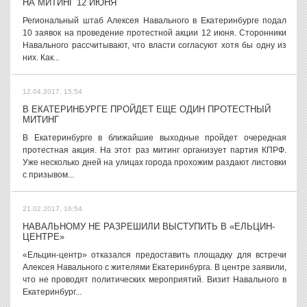
НА МИТИНГ 12 ИЮНЯ
Региональный штаб Алексея Навального в Екатеринбурге подал
10 заявок на проведение протестной акции 12 июня. Сторонники
Навального рассчитывают, что власти согласуют хотя бы одну из
них. Как...
12.04.2017, 15:54
В ЕКАТЕРИНБУРГЕ ПРОЙДЕТ ЕЩЕ ОДИН ПРОТЕСТНЫЙ
МИТИНГ
В Екатеринбурге в ближайшие выходные пройдет очередная
протестная акция. На этот раз митинг организует партия КПРФ.
Уже несколько дней на улицах города прохожим раздают листовки
с призывом...
21.02.2017, 16:54
НАВАЛЬНОМУ НЕ РАЗРЕШИЛИ ВЫСТУПИТЬ В «ЕЛЬЦИН-
ЦЕНТРЕ»
«Ельцин-центр» отказался предоставить площадку для встречи
Алексея Навального с жителями Екатеринбурга. В центре заявили,
что не проводят политических мероприятий. Визит Навального в
Екатеринбург...