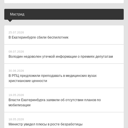
Мастрид
25.07.2026
В Екатеринбурге сбили беспилотник
08.07.2026
Володин недоволен утечкой информации о премиях депутатам
30.06.2026
В РПЦ предложили преподавать в медицинских вузах
христианские ценности
19.05.2026
Власти Екатеринбурга заявили об отсутствии планов по
мобилизации
18.05.2026
Министр увидел плюсы в росте безработицы