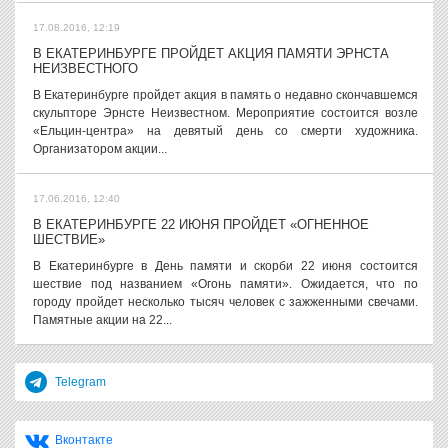
17.08.2016, 12:19
В ЕКАТЕРИНБУРГЕ ПРОЙДЕТ АКЦИЯ ПАМЯТИ ЭРНСТА
НЕИЗВЕСТНОГО
В Екатеринбурге пройдет акция в память о недавно скончавшемся
скульпторе Эрнсте Неизвестном. Мероприятие состоится возле
«Ельцин-центра» на девятый день со смерти художника.
Организатором акции...
17.06.2016, 12:40
В ЕКАТЕРИНБУРГЕ 22 ИЮНЯ ПРОЙДЕТ «ОГНЕННОЕ
ШЕСТВИЕ»
В Екатеринбурге в День памяти и скорби 22 июня состоится
шествие под названием «Огонь памяти». Ожидается, что по
городу пройдет несколько тысяч человек с зажженными свечами.
Памятные акции на 22...
Telegram
Вконтакте