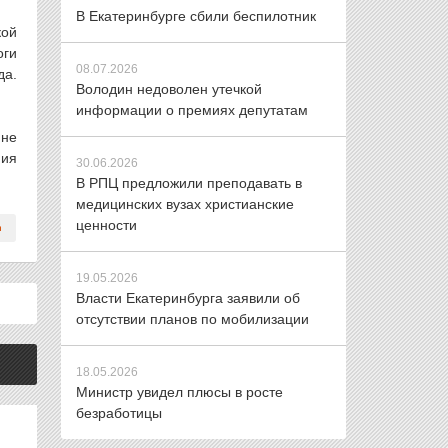
В Екатеринбурге сбили беспилотник
кой
оги
08.07.2026
да.
Володин недоволен утечкой
информации о премиях депутатам
 не
ния
30.06.2026
В РПЦ предложили преподавать в
медицинских вузах христианские
ценности
19.05.2026
Власти Екатеринбурга заявили об
отсутствии планов по мобилизации
18.05.2026
Министр увидел плюсы в росте
безработицы