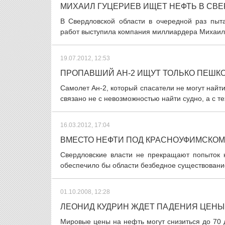
МИХАИЛ ГУЦЕРИЕВ ИЩЕТ НЕФТЬ В СВ
В Свердловской области в очередной раз пыт
работ выступила компания миллиардера Михаила
19.07.2012, 12:53
ПРОПАВШИЙ АН-2 ИЩУТ ТОЛЬКО ПЕШК
Самолет Ан-2, который спасатели не могут найти
связано не с невозможностью найти судно, а с т
16.03.2012, 17:04
ВМЕСТО НЕФТИ ПОД КРАСНОУФИМСКОМ 
Свердловские власти не прекращают попыток н
обеспечило бы области безбедное существование
01.10.2008, 12:28
ЛЕОНИД КУДРИН ЖДЕТ ПАДЕНИЯ ЦЕНЫ
Мировые цены на нефть могут снизиться до 70 д