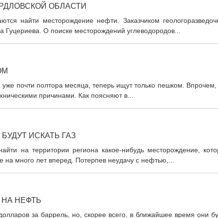
ЕРДЛОВСКОЙ ОБЛАСТИ
аются найти месторождение нефти. Заказчиком геологоразведоч
 Гуцериева. О поиске месторождений углеводородов...
ОМ
 уже почти полтора месяца, теперь ищут только пешком. Впрочем,
ехническими причинами. Как поясняют в...
БУДУТ ИСКАТЬ ГАЗ
айти на территории региона какое-нибудь месторождение, кото
 на много лет вперед. Потерпев неудачу с нефтью,...
 НА НЕФТЬ
олларов за баррель, но, скорее всего, в ближайшее время они б