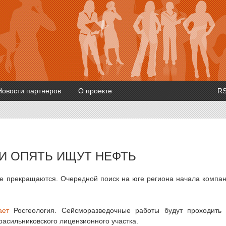
Новости партнеров
О проекте
R
И ОПЯТЬ ИЩУТ НЕФТЬ
не прекращаются. Очередной поиск на юге региона начала компа
ает
Росгеология. Сейсморазведочные работы будут проходить
асильниковского лицензионного участка.