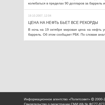
колебаться в пределах 90 долларов за баррель ил
19.10.2007, 12:04
ЦЕНА НА НЕФТЬ БЬЕТ ВСЕ РЕКОРДЫ
В ночь на 19 октября мировая цена на нефть у
баррель. Об этом сообщает РБК. По словам ана
Информационное агентство «Политсовет»
2000-
Свидетельство о регистрации СМИ ИА № ФС77-8774