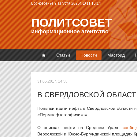
Воскресенье 9 августа 2026г.
11:10:14
ПОЛИТСОВЕТ
информационное агентство
Статьи
Новости
Мастрид
31.05.2017, 14:58
В СВЕРДЛОВСКОЙ ОБЛАСТ
Попытки найти нефть в Свердловской области 
«Пермнефтегеофизика».
О поисках нефти на Среднем Урале
сообщ
Верхоязской и Южно-Бургундинской площадях Кр