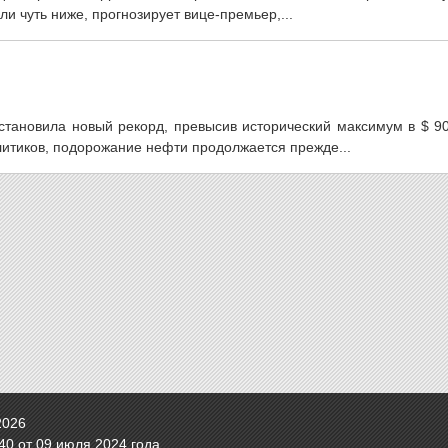
и чуть ниже, прогнозирует вице-премьер,...
становила новый рекорд, превысив исторический максимум в $ 90
литиков, подорожание нефти продолжается прежде...
2026
0 от 09 июля 2024 года.