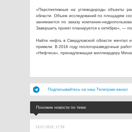
«Перспективные на углеводороды объекты ра
области. Объем исследований по площадям соста
занимаются по заказу компании-недропользоват
Завершить проект планируется к октябрю», — по
Найти нефть в Свердловской области мечтал ещ
привели. В 2016 году геологоразведочные раб
«Нефтиса», принадлежащая миллиардеру Михаилу
Подписывайтесь на наш Телеграм-канал
Похожие новости по теме
19.07.2016, 17:58