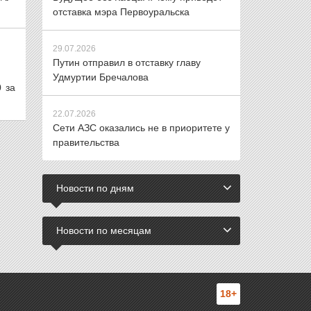
отставка мэра Первоуральска
29.07.2026
Путин отправил в отставку главу
Удмуртии Бречалова
 за
22.07.2026
Сети АЗС оказались не в приоритете у
правительства
Новости по дням
Новости по месяцам
18+