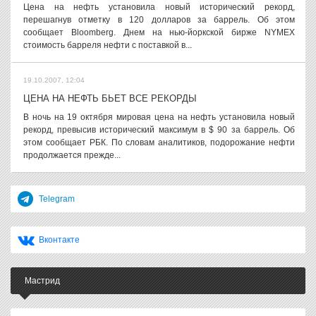
Цена на нефть установила новый исторический рекорд,
перешагнув отметку в 120 долларов за баррель. Об этом
сообщает Bloomberg. Днем на нью-йоркской бирже NYMEX
стоимость барреля нефти с поставкой в...
19.10.2007, 12:04
ЦЕНА НА НЕФТЬ БЬЕТ ВСЕ РЕКОРДЫ
В ночь на 19 октября мировая цена на нефть установила новый
рекорд, превысив исторический максимум в $ 90 за баррель. Об
этом сообщает РБК. По словам аналитиков, подорожание нефти
продолжается прежде...
Telegram
Вконтакте
Мастрид