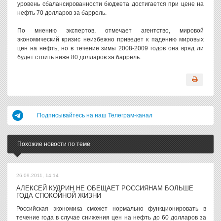
уровень сбалансированности бюджета достигается при цене на
нефть 70 долларов за баррель.
По мнению экспертов, отмечает агентство, мировой
экономический кризис неизбежно приведет к падению мировых
цен на нефть, но в течение зимы 2008-2009 годов она вряд ли
будет стоить ниже 80 долларов за баррель.
Подписывайтесь на наш Телеграм-канал
Похожие новости по теме
26.09.2011, 14:14
АЛЕКСЕЙ КУДРИН НЕ ОБЕЩАЕТ РОССИЯНАМ БОЛЬШЕ
ГОДА СПОКОЙНОЙ ЖИЗНИ
Российская экономика сможет нормально функционировать в
течение года в случае снижения цен на нефть до 60 долларов за