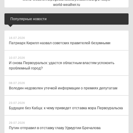
world-weather.ru
Популярные новости
16.07.2026
Патриарх Кирилл назвал советских правителей безумными
10.07.2026
И снова Первоуральск: удастся областным властям успокоить
проблемный город?
08.07.2026
Володин недоволен утечкой информации о премиях депутатам
23.07.2026
Будущее без Кабца: к чему приведет отставка мэра Первоуральска
29.07.2026
Путин отправил в отставку главу Удмуртии Бречалова