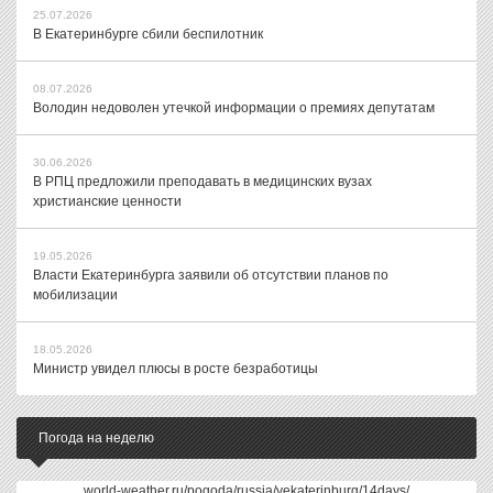
25.07.2026
В Екатеринбурге сбили беспилотник
08.07.2026
Володин недоволен утечкой информации о премиях депутатам
30.06.2026
В РПЦ предложили преподавать в медицинских вузах
христианские ценности
19.05.2026
Власти Екатеринбурга заявили об отсутствии планов по
мобилизации
18.05.2026
Министр увидел плюсы в росте безработицы
Погода на неделю
world-weather.ru/pogoda/russia/yekaterinburg/14days/