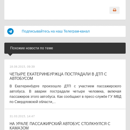
Подписывайтесь на наш Телеграм-канал
Похожие новости по теме
18.08.2015, 09:39
ЧЕТЫРЕ ЕКАТЕРИНБУРЖЦА ПОСТРАДАЛИ В ДТП С
АВТОБУСОМ
В Екатеринбурге произошло ДТП с участием пассажирского
автобуса. В аварии пострадали четыре человека, включая
пассажиров этого автобуса. Как сообщают в пресс-службе ГУ МВД
по Свердловской области,...
31.03.2015, 14:47
НА УРАЛЕ ПАССАЖИРСКИЙ АВТОБУС СТОЛКНУЛСЯ С
КАМАЗОМ