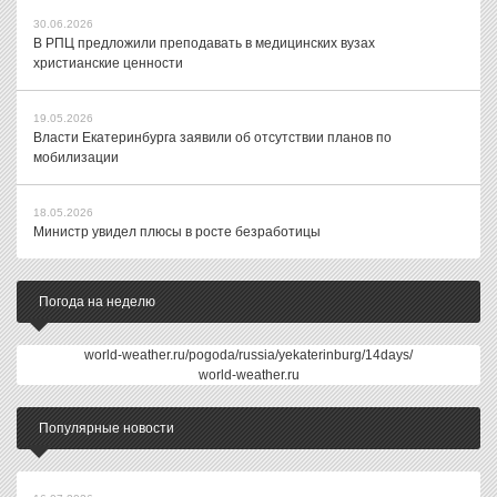
30.06.2026
В РПЦ предложили преподавать в медицинских вузах
христианские ценности
19.05.2026
Власти Екатеринбурга заявили об отсутствии планов по
мобилизации
18.05.2026
Министр увидел плюсы в росте безработицы
Погода на неделю
world-weather.ru/pogoda/russia/yekaterinburg/14days/
world-weather.ru
Популярные новости