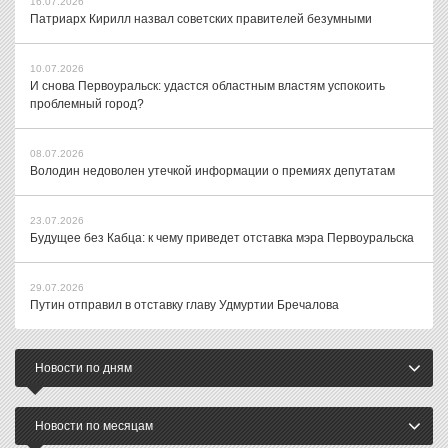
16.07.2026
Патриарх Кирилл назвал советских правителей безумными
10.07.2026
И снова Первоуральск: удастся областным властям успокоить
проблемный город?
08.07.2026
Володин недоволен утечкой информации о премиях депутатам
23.07.2026
Будущее без Кабца: к чему приведет отставка мэра Первоуральска
29.07.2026
Путин отправил в отставку главу Удмуртии Бречалова
Новости по дням
Новости по месяцам