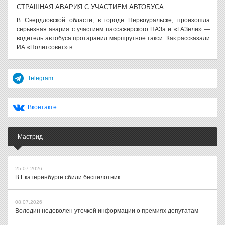
СТРАШНАЯ АВАРИЯ С УЧАСТИЕМ АВТОБУСА
В Свердловской области, в городе Первоуральске, произошла
серьезная авария с участием пассажирского ПАЗа и «ГАЗели» —
водитель автобуса протаранил маршрутное такси. Как рассказали
ИА «Политсовет» в...
Telegram
Вконтакте
Мастрид
25.07.2026
В Екатеринбурге сбили беспилотник
08.07.2026
Володин недоволен утечкой информации о премиях депутатам