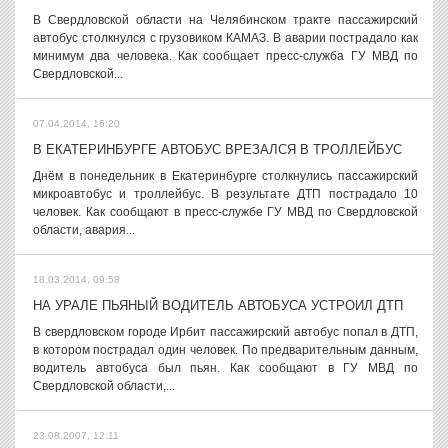
В Свердловской области на Челябинском тракте пассажирский
автобус столкнулся с грузовиком КАМАЗ. В аварии пострадало как
минимум два человека. Как сообщает пресс-служба ГУ МВД по
Свердловской...
07.04.2014, 16:20
В ЕКАТЕРИНБУРГЕ АВТОБУС ВРЕЗАЛСЯ В ТРОЛЛЕЙБУС
Днём в понедельник в Екатеринбурге столкнулись пассажирский
микроавтобус и троллейбус. В результате ДТП пострадало 10
человек. Как сообщают в пресс-службе ГУ МВД по Свердловской
области, авария...
18.03.2014, 09:58
НА УРАЛЕ ПЬЯНЫЙ ВОДИТЕЛЬ АВТОБУСА УСТРОИЛ ДТП
В свердловском городе Ирбит пассажирский автобус попал в ДТП,
в котором пострадал один человек. По предварительным данным,
водитель автобуса был пьян. Как сообщают в ГУ МВД по
Свердловской области,...
23.08.2007, 12:11