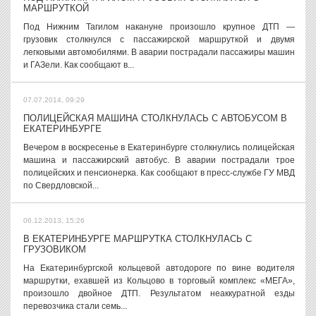
МАРШРУТКОЙ
Под Нижним Тагилом накануне произошло крупное ДТП —
грузовик столкнулся с пассажирской маршруткой и двумя
легковыми автомобилями. В аварии пострадали пассажиры машин
и ГАЗели. Как сообщают в...
07.07.2014, 09:29
ПОЛИЦЕЙСКАЯ МАШИНА СТОЛКНУЛАСЬ С АВТОБУСОМ В
ЕКАТЕРИНБУРГЕ
Вечером в воскресенье в Екатеринбурге столкнулись полицейская
машина и пассажирский автобус. В аварии пострадали трое
полицейских и пенсионерка. Как сообщают в пресс-службе ГУ МВД
по Свердловской...
06.12.2013, 15:26
В ЕКАТЕРИНБУРГЕ МАРШРУТКА СТОЛКНУЛАСЬ С
ГРУЗОВИКОМ
На Екатеринбургской кольцевой автодороге по вине водителя
маршрутки, ехавшей из Кольцово в торговый комплекс «МЕГА»,
произошло двойное ДТП. Результатом неаккуратной езды
перевозчика стали семь...