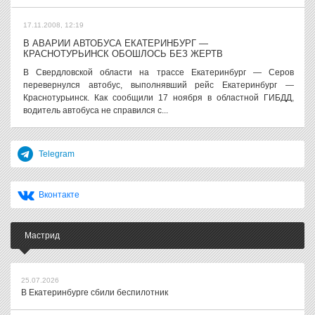
17.11.2008, 12:19
В АВАРИИ АВТОБУСА ЕКАТЕРИНБУРГ —
КРАСНОТУРЬИНСК ОБОШЛОСЬ БЕЗ ЖЕРТВ
В Свердловской области на трассе Екатеринбург — Серов
перевернулся автобус, выполнявший рейс Екатеринбург —
Краснотурьинск. Как сообщили 17 ноября в областной ГИБДД,
водитель автобуса не справился с...
Telegram
Вконтакте
Мастрид
25.07.2026
В Екатеринбурге сбили беспилотник