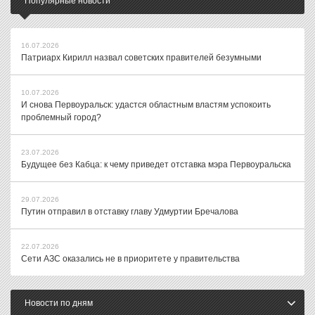
Популярные новости
16.07.2026
Патриарх Кирилл назвал советских правителей безумными
10.07.2026
И снова Первоуральск: удастся областным властям успокоить
проблемный город?
23.07.2026
Будущее без Кабца: к чему приведет отставка мэра Первоуральска
29.07.2026
Путин отправил в отставку главу Удмуртии Бречалова
22.07.2026
Сети АЗС оказались не в приоритете у правительства
Новости по дням