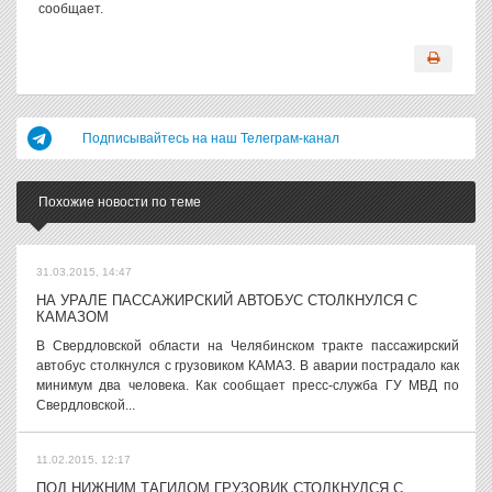
сообщает.
Подписывайтесь на наш Телеграм-канал
Похожие новости по теме
31.03.2015, 14:47
НА УРАЛЕ ПАССАЖИРСКИЙ АВТОБУС СТОЛКНУЛСЯ С
КАМАЗОМ
В Свердловской области на Челябинском тракте пассажирский
автобус столкнулся с грузовиком КАМАЗ. В аварии пострадало как
минимум два человека. Как сообщает пресс-служба ГУ МВД по
Свердловской...
11.02.2015, 12:17
ПОД НИЖНИМ ТАГИЛОМ ГРУЗОВИК СТОЛКНУЛСЯ С