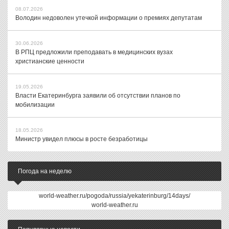
08.07.2026
Володин недоволен утечкой информации о премиях депутатам
30.06.2026
В РПЦ предложили преподавать в медицинских вузах
христианские ценности
19.05.2026
Власти Екатеринбурга заявили об отсутствии планов по
мобилизации
18.05.2026
Министр увидел плюсы в росте безработицы
Погода на неделю
world-weather.ru/pogoda/russia/yekaterinburg/14days/
world-weather.ru