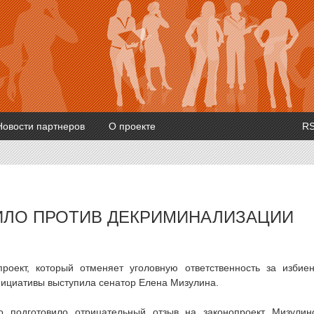
Новости партнеров
О проекте
R
ИЛО ПРОТИВ ДЕКРИМИНАЛИЗАЦИИ
роект, который отменяет уголовную ответственность за избие
инициативы выступила сенатор Елена Мизулина.
о подготовило отрицательный отзыв на законопроект Мизулин