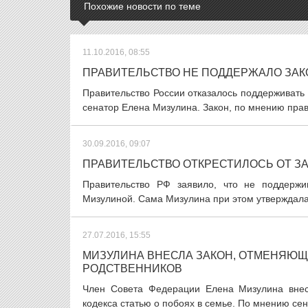
Похожие новости по теме
11.10.2016, 08:55
ПРАВИТЕЛЬСТВО НЕ ПОДДЕРЖАЛО ЗАК
Правительство России отказалось поддерживать з
сенатор Елена Мизулина. Закон, по мнению прав
30.09.2016, 09:07
ПРАВИТЕЛЬСТВО ОТКРЕСТИЛОСЬ ОТ З
Правительство РФ заявило, что не поддержи
Мизулиной. Сама Мизулина при этом утверждала,
27.07.2016, 15:55
МИЗУЛИНА ВНЕСЛА ЗАКОН, ОТМЕНЯЮЩ
РОДСТВЕННИКОВ
Член Совета Федерации Елена Мизулина внесл
кодекса статью о побоях в семье. По мнению сен