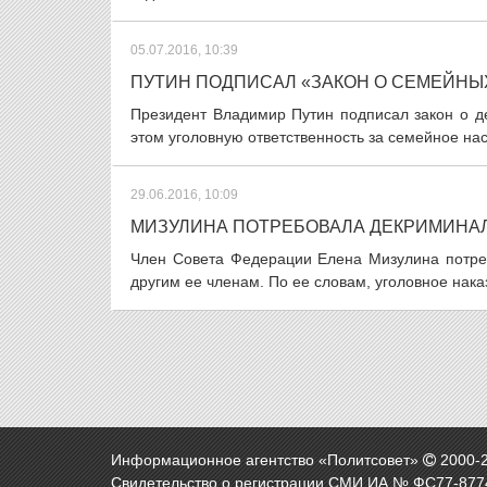
05.07.2016, 10:39
ПУТИН ПОДПИСАЛ «ЗАКОН О СЕМЕЙНЫ
Президент Владимир Путин подписал закон о де
этом уголовную ответственность за семейное нас
29.06.2016, 10:09
МИЗУЛИНА ПОТРЕБОВАЛА ДЕКРИМИНА
Член Совета Федерации Елена Мизулина потре
другим ее членам. По ее словам, уголовное наказ
Информационное агентство «Политсовет»
2000-
Свидетельство о регистрации СМИ ИА № ФС77-8774