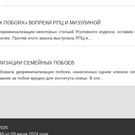
Х ПОБОЯХ» ВОПРЕКИ РПЦ И МИЗУЛИНОЙ
криминализации некоторых статьей Уголовного кодекса, оставив 
илие. Против этого закона выступала РПЦ и...
ЛИЗАЦИИ СЕМЕЙНЫХ ПОБОЕВ
бовала декриминализации побоев, нанесенных одним членом се
ание за побои вредно для института семьи. В эти...
2026
0 от 09 июля 2024 года.