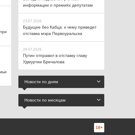
информации о премиях депутатам
23.07.2026
Будущее без Кабца: к чему приведет
при
отставка мэра Первоуральска
29.07.2026
Путин отправил в отставку главу
Удмуртии Бречалова
мьи
Новости по дням
Новости по месяцам
18+