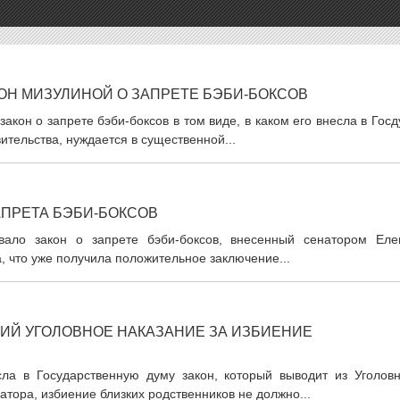
ОН МИЗУЛИНОЙ О ЗАПРЕТЕ БЭБИ-БОКСОВ
акон о запрете бэби-боксов в том виде, в каком его внесла в Гос
ительства, нуждается в существенной...
АПРЕТА БЭБИ-БОКСОВ
вало закон о запрете бэби-боксов, внесенный сенатором Еле
 что уже получила положительное заключение...
ИЙ УГОЛОВНОЕ НАКАЗАНИЕ ЗА ИЗБИЕНИЕ
а в Государственную думу закон, который выводит из Уголовн
атора, избиение близких родственников не должно...