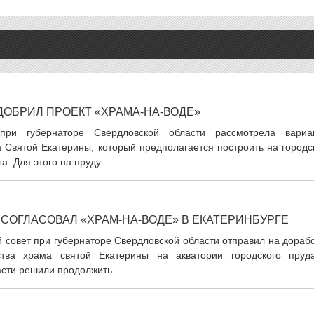
ДОБРИЛ ПРОЕКТ «ХРАМА-НА-ВОДЕ»
при губернаторе Свердловской области рассмотрела вариа
Святой Екатерины, который предполагается построить на городс
а. Для этого на пруду...
 СОГЛАСОВАЛ «ХРАМ-НА-ВОДЕ» В ЕКАТЕРИНБУРГЕ
 совет при губернаторе Свердловской области отправил на дораб
ства храма святой Екатерины на акватории городского пруд
асти решили продолжить...