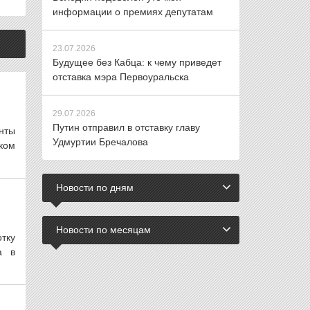
информации о премиях депутатам
23.07.2026
Будущее без Кабца: к чему приведет
отставка мэра Первоуральска
29.07.2026
Путин отправил в отставку главу
нты
Удмуртии Бречалова
ком
Новости по дням
Новости по месяцам
отку
а в