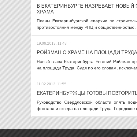
В ЕКАТЕРИНБУРГЕ НАЗРЕВАЕТ НОВЫЙ 
ХРАМА
Планы Екатеринбургской епархии по строитель
противостояния между РПЦ и общественностью. 
19.09.2013, 11:48
РОЙЗМАН О ХРАМЕ НА ПЛОЩАДИ ТРУДА
Новый глава Екатеринбурга Евгений Ройзман п
на площади Труда. Судя по его словам, исключат
11.02.2013, 11:55
ЕКАТЕРИНБУРЖЦЫ ГОТОВЫ ПОВТОРИТЬ
Руководство Свердловской области опять по
фонтана и сквера на площади Труда. Городское с