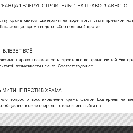
СКАНДАЛ ВОКРУГ СТРОИТЕЛЬСТВА ПРАВОСЛАВНОГО
ству храма святой Екатерины на воде могут стать причиной нов
В настоящее время ведется сбор подписей против...
: ВЛЕЗЕТ ВСЁ
рокомментировал возможность строительства храма святой Екатер
ь такой возможности нельзя. Соответствующее...
 МИТИНГ ПРОТИВ ХРАМА
дняло вопрос о восстановлении храма Святой Екатерины на ме
ообщество, в свою очередь, готово вновь выйти на...