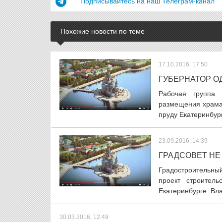
Подписывайтесь на наш Телеграм-канал
Похожие новости по теме
17.10.2016, 17:50
ГУБЕРНАТОР О
Рабочая группа 
размещения храма 
пруду Екатеринбург
23.09.2016, 14:39
ГРАДСОВЕТ НЕ
Градостроительный
проект строитель
Екатеринбурге. Вл
30.03.2016, 12:49