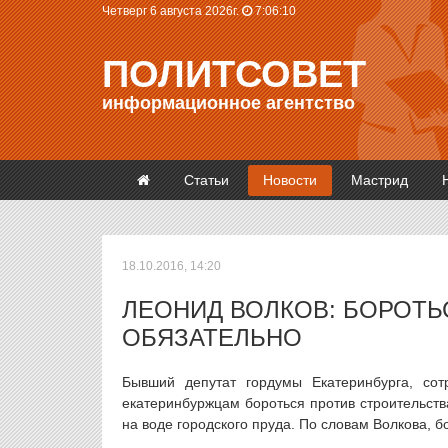
Четверг 6 августа 2026г.
7:06:10
ПОЛИТСОВЕТ
информационное агентство
Статьи
Новости
Мастрид
18.10.2016, 14:20
ЛЕОНИД ВОЛКОВ: БОРОТЬ
ОБЯЗАТЕЛЬНО
Бывший депутат гордумы Екатеринбурга, со
екатеринбуржцам бороться против строительств
на воде городского пруда. По словам Волкова, 