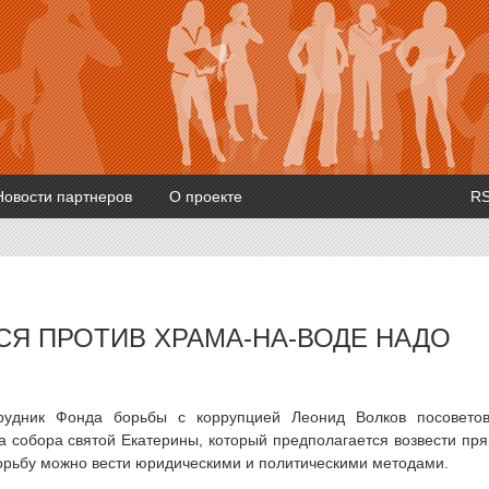
Новости партнеров
О проекте
R
СЯ ПРОТИВ ХРАМА-НА-ВОДЕ НАДО
трудник Фонда борьбы с коррупцией Леонид Волков посовето
а собора святой Екатерины, который предполагается возвести пр
борьбу можно вести юридическими и политическими методами.