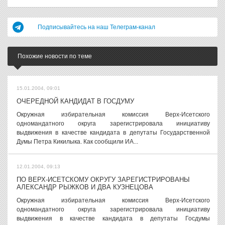
Подписывайтесь на наш Телеграм-канал
Похожие новости по теме
15.01.2004, 09:01
ОЧЕРЕДНОЙ КАНДИДАТ В ГОСДУМУ
Окружная избирательная комиссия Верх-Исетского
одномандатного округа зарегистрировала инициативу
выдвижения в качестве кандидата в депутаты Государственной
Думы Петра Кикилыка. Как сообщили ИА...
12.01.2004, 09:13
ПО ВЕРХ-ИСЕТСКОМУ ОКРУГУ ЗАРЕГИСТРИРОВАНЫ
АЛЕКСАНДР РЫЖКОВ И ДВА КУЗНЕЦОВА
Окружная избирательная комиссия Верх-Исетского
одномандатного округа зарегистрировала инициативу
выдвижения в качестве кандидата в депутаты Госдумы