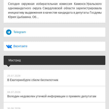
Сегодня окружная избирательная комиссия Каменск-Уральского
одномандатного округа Свердловской области зарегистрировала
инициативу выдвижения в качестве кандидата в депутаты Госдумы
Юрия Цыбакина. Об...
Telegram
Вконтакте
Мастрид
25.07.2026
В Екатеринбурге сбили беспилотник
08.07.2026
Володин недоволен утечкой информации о премиях депутатам
30.06.2026