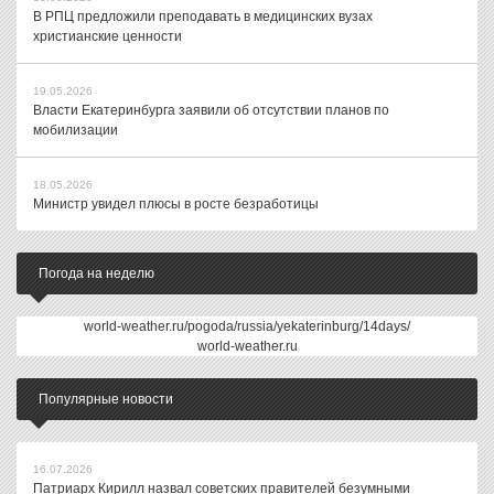
В РПЦ предложили преподавать в медицинских вузах
христианские ценности
19.05.2026
Власти Екатеринбурга заявили об отсутствии планов по
мобилизации
18.05.2026
Министр увидел плюсы в росте безработицы
Погода на неделю
world-weather.ru/pogoda/russia/yekaterinburg/14days/
world-weather.ru
Популярные новости
16.07.2026
Патриарх Кирилл назвал советских правителей безумными