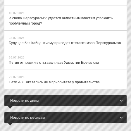
10.07.2026
И снова Первоуральск: удастся областным властям успокоить
проблемный город?
23.07.2026
Будущее без Кабца: к чему приведет отставка мэра Первоуральска
29.07.2026
Путин отправил в отставку главу Удмуртии Бречалова
22.07.2026
Сети АЗС оказались не в приоритете у правительства
Новости по дням
Новости по месяцам