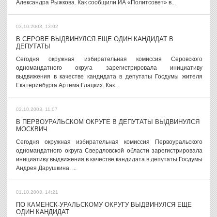
Александра Рыжкова. Как сообщили ИА «Политсовет» в...
03.10.2003, 13:02
В СЕРОВЕ ВЫДВИНУЛСЯ ЕЩЕ ОДИН КАНДИДАТ В
ДЕПУТАТЫ
Сегодня окружная избирательная комиссия Серовского
одномандатного округа зарегистрировала инициативу
выдвижения в качестве кандидата в депутаты Госдумы жителя
Екатеринбурга Артема Глацких. Как...
02.10.2003, 11:07
В ПЕРВОУРАЛЬСКОМ ОКРУГЕ В ДЕПУТАТЫ ВЫДВИНУЛСЯ
МОСКВИЧ
Сегодня окружная избирательная комиссия Первоуральского
одномандатного округа Свердловской области зарегистрировала
инициативу выдвижения в качестве кандидата в депутаты Госдумы
Андрея Дарушкина. ...
01.10.2003, 14:21
ПО КАМЕНСК-УРАЛЬСКОМУ ОКРУГУ ВЫДВИНУЛСЯ ЕЩЕ
ОДИН КАНДИДАТ