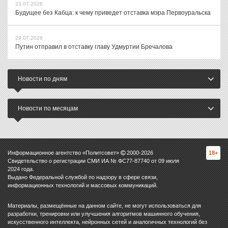
23.07.2026
Будущее без Кабца: к чему приведет отставка мэра Первоуральска
29.07.2026
Путин отправил в отставку главу Удмуртии Бречалова
Новости по дням
Новости по месяцам
Информационное агентство «Политсовет»
2000-
2026
18+
Свидетельство о регистрации СМИ ИА № ФС77-87740 от 09 июля
2024 года.
Выдано Федеральной службой по надзору в сфере связи,
информационных технологий и массовых коммуникаций.
Материалы, размещённые на данном сайте, не могут использоваться для
разработки, тренировки или улучшения алгоритмов машинного обучения,
искусственного интеллекта, нейронных сетей и аналогичных технологий без