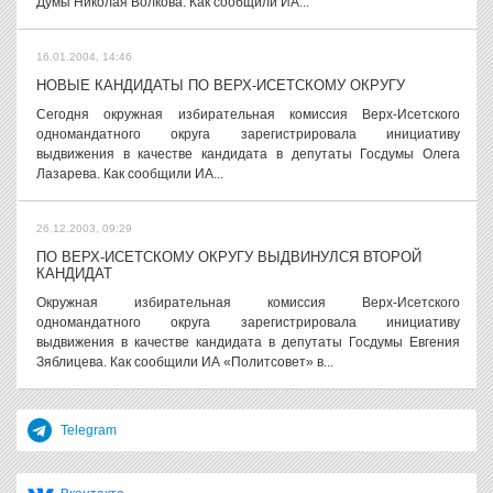
Думы Николая Волкова. Как сообщили ИА...
16.01.2004, 14:46
НОВЫЕ КАНДИДАТЫ ПО ВЕРХ-ИСЕТСКОМУ ОКРУГУ
Сегодня окружная избирательная комиссия Верх-Исетского
одномандатного округа зарегистрировала инициативу
выдвижения в качестве кандидата в депутаты Госдумы Олега
Лазарева. Как сообщили ИА...
26.12.2003, 09:29
ПО ВЕРХ-ИСЕТСКОМУ ОКРУГУ ВЫДВИНУЛСЯ ВТОРОЙ
КАНДИДАТ
Окружная избирательная комиссия Верх-Исетского
одномандатного округа зарегистрировала инициативу
выдвижения в качестве кандидата в депутаты Госдумы Евгения
Зяблицева. Как сообщили ИА «Политсовет» в...
Telegram