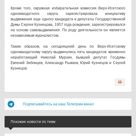
Кроме того, окружная избирательная комиссия Верх-Исетского
одномандатного округа зарегистрировала инициативу
выдвижения еще одного кандидата в депутаты Государственной
Думы Сергея Кузнецова, 1957 года рождения, зарегистрировался
на основе самовыдвижения. По роду деятельности он является
независимым журналистом.
Таким образом, на сегодняшний день по Верх-Исетскому
одномандатному округу выдвинулись пять кандидатов: временно
неработающий Николай Мурзин, бывший депутат Госдумы
Евгений Зяблицев, Александр Рыжков, Юрий Кузнецов и Сергей
Кузнецов.
Подписывайтесь на наш Телеграм-канал
Похожие новости по теме