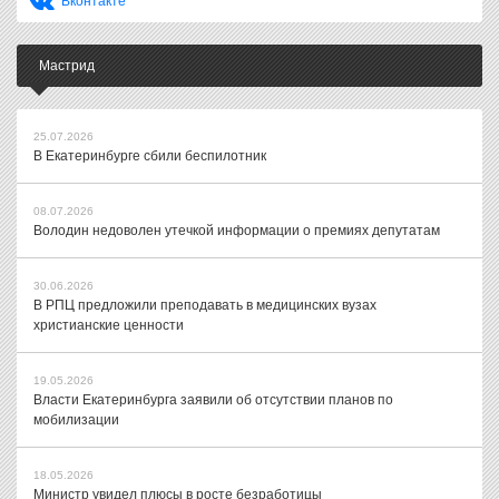
Вконтакте
Мастрид
25.07.2026
В Екатеринбурге сбили беспилотник
08.07.2026
Володин недоволен утечкой информации о премиях депутатам
30.06.2026
В РПЦ предложили преподавать в медицинских вузах
христианские ценности
19.05.2026
Власти Екатеринбурга заявили об отсутствии планов по
мобилизации
18.05.2026
Министр увидел плюсы в росте безработицы