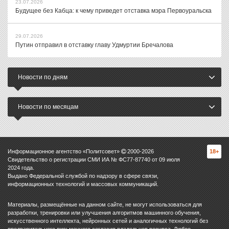
23.07.2026
Будущее без Кабца: к чему приведет отставка мэра Первоуральска
29.07.2026
Путин отправил в отставку главу Удмуртии Бречалова
Новости по дням
Новости по месяцам
Информационное агентство «Политсовет»
2000-
2026
18+
Свидетельство о регистрации СМИ ИА № ФС77-87740 от 09 июля
2024 года.
Выдано Федеральной службой по надзору в сфере связи,
информационных технологий и массовых коммуникаций.
Материалы, размещённые на данном сайте, не могут использоваться для
разработки, тренировки или улучшения алгоритмов машинного обучения,
искусственного интеллекта, нейронных сетей и аналогичных технологий без