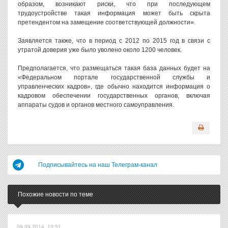
образом, возникают риски, что при последующем
трудоустройстве такая информация может быть скрыта
претендентом на замещение соответствующей должности».
Заявляется также, что в период с 2012 по 2015 год в связи с
утратой доверия уже было уволено около 1200 человек.
Предполагается, что размещаться такая база данных будет на
«Федеральном портале государственной службы и
управленческих кадров», где обычно находится информация о
кадровом обеспечении государственных органов, включая
аппараты судов и органов местного самоуправления.
Подписывайтесь на наш Телеграм-канал
Похожие новости по теме
09.09.2014, 13:51