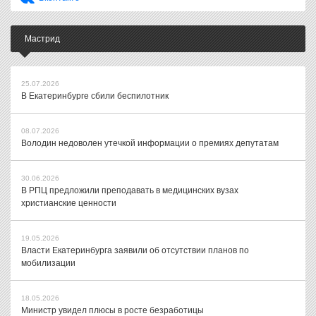
Мастрид
25.07.2026
В Екатеринбурге сбили беспилотник
08.07.2026
Володин недоволен утечкой информации о премиях депутатам
30.06.2026
В РПЦ предложили преподавать в медицинских вузах
христианские ценности
19.05.2026
Власти Екатеринбурга заявили об отсутствии планов по
мобилизации
18.05.2026
Министр увидел плюсы в росте безработицы