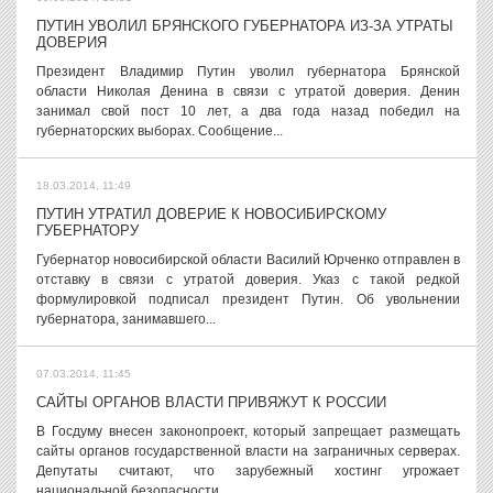
ПУТИН УВОЛИЛ БРЯНСКОГО ГУБЕРНАТОРА ИЗ-ЗА УТРАТЫ
ДОВЕРИЯ
Президент Владимир Путин уволил губернатора Брянской
области Николая Денина в связи с утратой доверия. Денин
занимал свой пост 10 лет, а два года назад победил на
губернаторских выборах. Сообщение...
18.03.2014, 11:49
ПУТИН УТРАТИЛ ДОВЕРИЕ К НОВОСИБИРСКОМУ
ГУБЕРНАТОРУ
Губернатор новосибирской области Василий Юрченко отправлен в
отставку в связи с утратой доверия. Указ с такой редкой
формулировкой подписал президент Путин. Об увольнении
губернатора, занимавшего...
07.03.2014, 11:45
САЙТЫ ОРГАНОВ ВЛАСТИ ПРИВЯЖУТ К РОССИИ
В Госдуму внесен законопроект, который запрещает размещать
сайты органов государственной власти на заграничных серверах.
Депутаты считают, что зарубежный хостинг угрожает
национальной безопасности. ...