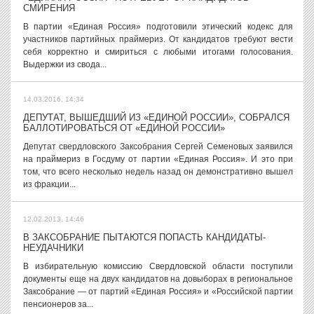
СМИРЕНИЯ
В партии «Единая Россия» подготовили этический кодекс для
участников партийных праймериз. От кандидатов требуют вести
себя корректно и смириться с любыми итогами голосования.
Выдержки из свода...
14.03.2016, 14:34
ДЕПУТАТ, ВЫШЕДШИЙ ИЗ «ЕДИНОЙ РОССИИ», СОБРАЛСЯ
БАЛЛОТИРОВАТЬСЯ ОТ «ЕДИНОЙ РОССИИ»
Депутат свердловского Заксобрания Сергей Семеновых заявился
на праймериз в Госдуму от партии «Единая Россия». И это при
том, что всего несколько недель назад он демонстративно вышел
из фракции...
12.02.2013, 14:46
В ЗАКСОБРАНИЕ ПЫТАЮТСЯ ПОПАСТЬ КАНДИДАТЫ-
НЕУДАЧНИКИ
В избирательную комиссию Свердловской области поступили
документы еще на двух кандидатов на довыборах в региональное
Заксобрание — от партий «Единая Россия» и «Российской партии
пенсионеров за...