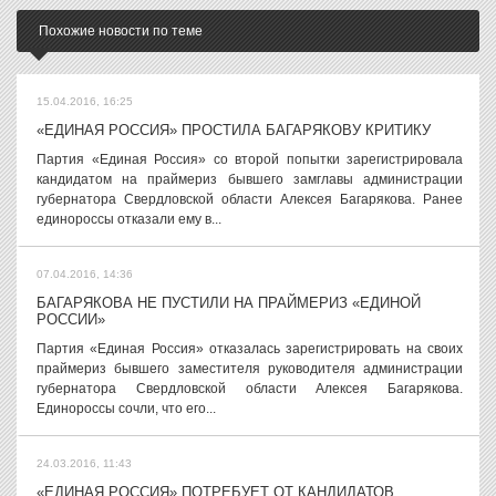
Похожие новости по теме
15.04.2016, 16:25
«ЕДИНАЯ РОССИЯ» ПРОСТИЛА БАГАРЯКОВУ КРИТИКУ
Партия «Единая Россия» со второй попытки зарегистрировала
кандидатом на праймериз бывшего замглавы администрации
губернатора Свердловской области Алексея Багарякова. Ранее
единороссы отказали ему в...
07.04.2016, 14:36
БАГАРЯКОВА НЕ ПУСТИЛИ НА ПРАЙМЕРИЗ «ЕДИНОЙ
РОССИИ»
Партия «Единая Россия» отказалась зарегистрировать на своих
праймериз бывшего заместителя руководителя администрации
губернатора Свердловской области Алексея Багарякова.
Единороссы сочли, что его...
24.03.2016, 11:43
«ЕДИНАЯ РОССИЯ» ПОТРЕБУЕТ ОТ КАНДИДАТОВ