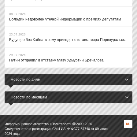
08.07.2026
Володин недоволен утечкой информации о премиях депутатам
23.07.2026
Будущее без Кабца: к чему приведет отставка мэра Первоуральска
29.07.2026
Путин отправил в отставку главу Удмуртии Бречалова
Новости по дням
Новости по месяцам
Информационное агентство «Политсовет»
2000-
2026
18+
Свидетельство о регистрации СМИ ИА № ФС77-87740 от 09 июля
2024 года.