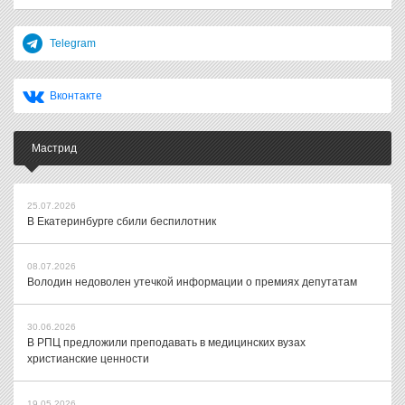
Telegram
Вконтакте
Мастрид
25.07.2026
В Екатеринбурге сбили беспилотник
08.07.2026
Володин недоволен утечкой информации о премиях депутатам
30.06.2026
В РПЦ предложили преподавать в медицинских вузах
христианские ценности
19.05.2026