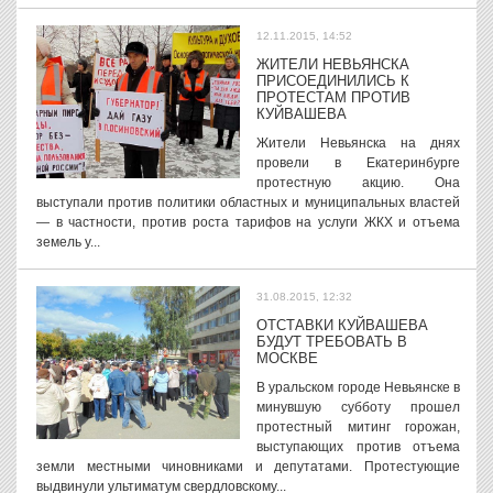
12.11.2015, 14:52
ЖИТЕЛИ НЕВЬЯНСКА
ПРИСОЕДИНИЛИСЬ К
ПРОТЕСТАМ ПРОТИВ
КУЙВАШЕВА
Жители Невьянска на днях
провели в Екатеринбурге
протестную акцию. Она
выступали против политики областных и муниципальных властей
— в частности, против роста тарифов на услуги ЖКХ и отъема
земель у...
31.08.2015, 12:32
ОТСТАВКИ КУЙВАШЕВА
БУДУТ ТРЕБОВАТЬ В
МОСКВЕ
В уральском городе Невьянске в
минувшую субботу прошел
протестный митинг горожан,
выступающих против отъема
земли местными чиновниками и депутатами. Протестующие
выдвинули ультиматум свердловскому...