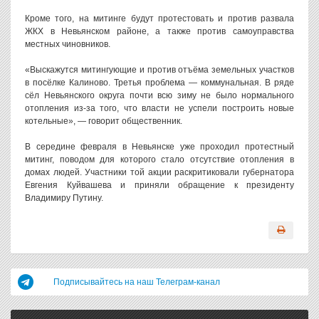
Кроме того, на митинге будут протестовать и против развала
ЖКХ в Невьянском районе, а также против самоуправства
местных чиновников.
«Выскажутся митингующие и против отъёма земельных участков
в посёлке Калиново. Третья проблема — коммунальная. В ряде
сёл Невьянского округа почти всю зиму не было нормального
отопления из-за того, что власти не успели построить новые
котельные», — говорит общественник.
В середине февраля в Невьянске уже проходил протестный
митинг, поводом для которого стало отсутствие отопления в
домах людей. Участники той акции раскритиковали губернатора
Евгения Куйвашева и приняли обращение к президенту
Владимиру Путину.
Подписывайтесь на наш Телеграм-канал