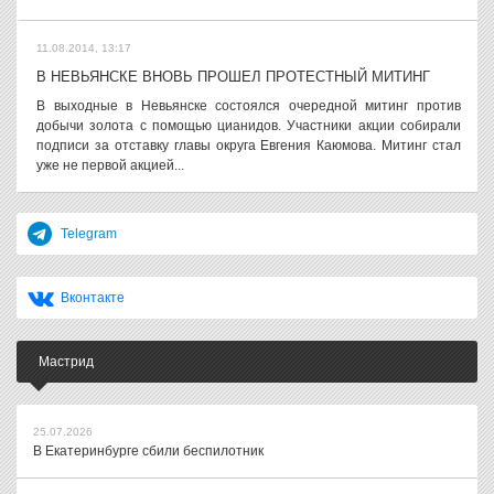
11.08.2014, 13:17
В НЕВЬЯНСКЕ ВНОВЬ ПРОШЕЛ ПРОТЕСТНЫЙ МИТИНГ
В выходные в Невьянске состоялся очередной митинг против
добычи золота с помощью цианидов. Участники акции собирали
подписи за отставку главы округа Евгения Каюмова. Митинг стал
уже не первой акцией...
Telegram
Вконтакте
Мастрид
25.07.2026
В Екатеринбурге сбили беспилотник