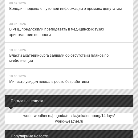
08.07.2026
Володин недоволен утечкой информации о премиях депутатам
30.06.2026
В РПЦ предложили преподавать в медицинских вузах
христианские ценности
19.05.2026
Власти Екатеринбурга заявили об отсутствии планов по
мобилизации
18.05.2026
Министр увидел плюсы в росте безработицы
Погода на неделю
world-weather.ru/pogoda/russia/yekaterinburg/14days/
world-weather.ru
Популярные новости