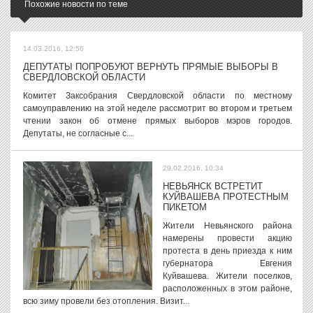
Похожие новости по теме
14.03.2016, 12:56
ДЕПУТАТЫ ПОПРОБУЮТ ВЕРНУТЬ ПРЯМЫЕ ВЫБОРЫ В
СВЕРДЛОВСКОЙ ОБЛАСТИ
Комитет Заксобрания Свердловской области по местному
самоуправлению на этой неделе рассмотрит во втором и третьем
чтении закон об отмене прямых выборов мэров городов.
Депутаты, не согласные с...
29.02.2016, 10:34
НЕВЬЯНСК ВСТРЕТИТ
КУЙВАШЕВА ПРОТЕСТНЫМ
ПИКЕТОМ
Жители Невьянского района
намерены провести акцию
протеста в день приезда к ним
губернатора Евгения
Куйвашева. Жители поселков,
расположенных в этом районе,
всю зиму провели без отопления. Визит...