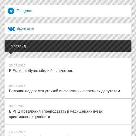
Telegram
Вконтакте
Мастрид
25.07.2026
В Екатеринбурге сбили беспилотник
08.07.2026
Володин недоволен утечкой информации о премиях депутатам
30.06.2026
В РПЦ предложили преподавать в медицинских вузах
христианские ценности
19.05.2026