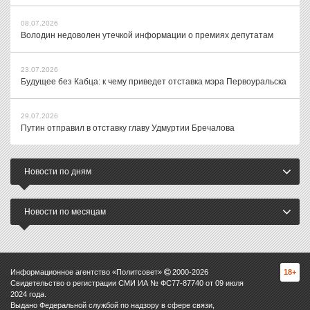
08.07.2026
Володин недоволен утечкой информации о премиях депутатам
23.07.2026
Будущее без Кабца: к чему приведет отставка мэра Первоуральска
29.07.2026
Путин отправил в отставку главу Удмуртии Бречалова
Новости по дням
Новости по месяцам
Информационное агентство «Политсовет»
2000-
2026
18+
Свидетельство о регистрации СМИ ИА № ФС77-87740 от 09 июля
2024 года.
Выдано Федеральной службой по надзору в сфере связи,