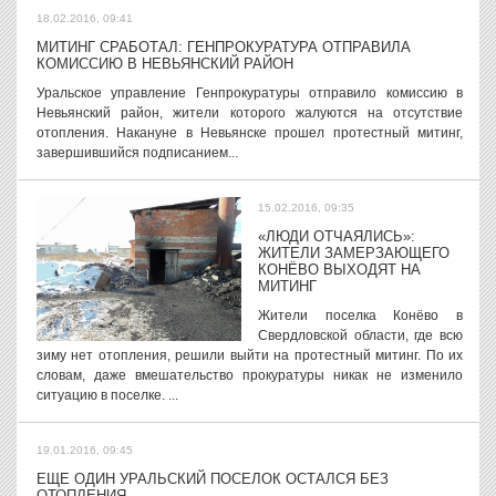
18.02.2016, 09:41
МИТИНГ СРАБОТАЛ: ГЕНПРОКУРАТУРА ОТПРАВИЛА
КОМИССИЮ В НЕВЬЯНСКИЙ РАЙОН
Уральское управление Генпрокуратуры отправило комиссию в
Невьянский район, жители которого жалуются на отсутствие
отопления. Накануне в Невьянске прошел протестный митинг,
завершившийся подписанием...
15.02.2016, 09:35
«ЛЮДИ ОТЧАЯЛИСЬ»:
ЖИТЕЛИ ЗАМЕРЗАЮЩЕГО
КОНЁВО ВЫХОДЯТ НА
МИТИНГ
Жители поселка Конёво в
Свердловской области, где всю
зиму нет отопления, решили выйти на протестный митинг. По их
словам, даже вмешательство прокуратуры никак не изменило
ситуацию в поселке. ...
19.01.2016, 09:45
ЕЩЕ ОДИН УРАЛЬСКИЙ ПОСЕЛОК ОСТАЛСЯ БЕЗ
ОТОПЛЕНИЯ