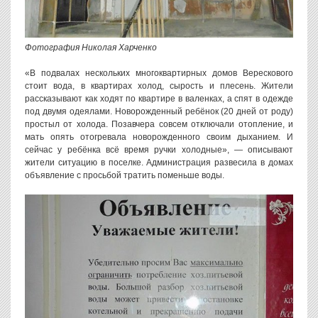
Фотография Николая Харченко
«В подвалах нескольких многоквартирных домов Верескового
стоит вода, в квартирах холод, сырость и плесень. Жители
рассказывают как ходят по квартире в валенках, а спят в одежде
под двумя одеялами. Новорожденный ребёнок (20 дней от роду)
простыл от холода. Позавчера совсем отключали отопление, и
мать опять отогревала новорожденного своим дыханием. И
сейчас у ребёнка всё время ручки холодные», — описывают
жители ситуацию в поселке. Администрация развесила в домах
объявление с просьбой тратить поменьше воды.