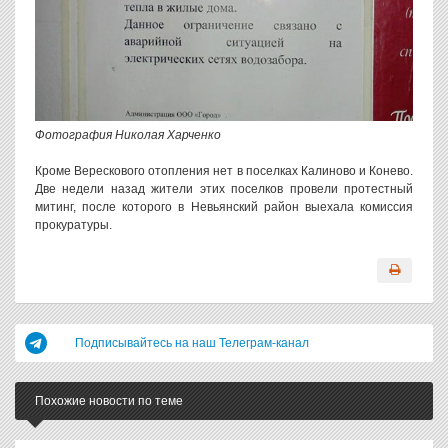
Фотография Николая Харченко
Кроме Верескового отопления нет в поселках Калиново и Конево.
Две недели назад жители этих поселков провели протестный
митинг, после которого в Невьянский район выехала комиссия
прокуратуры.
Подписывайтесь на наш Телеграм-канал
Похожие новости по теме