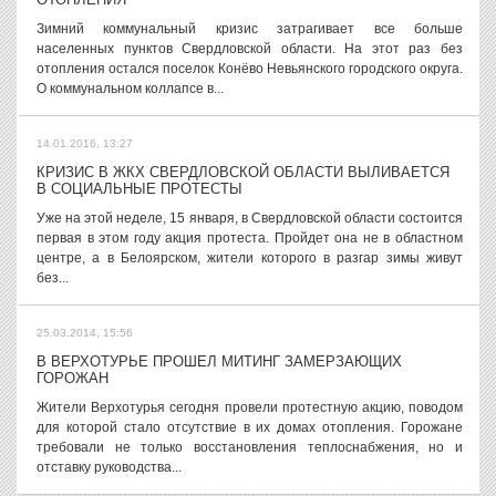
Зимний коммунальный кризис затрагивает все больше
населенных пунктов Свердловской области. На этот раз без
отопления остался поселок Конёво Невьянского городского округа.
О коммунальном коллапсе в...
14.01.2016, 13:27
КРИЗИС В ЖКХ СВЕРДЛОВСКОЙ ОБЛАСТИ ВЫЛИВАЕТСЯ
В СОЦИАЛЬНЫЕ ПРОТЕСТЫ
Уже на этой неделе, 15 января, в Свердловской области состоится
первая в этом году акция протеста. Пройдет она не в областном
центре, а в Белоярском, жители которого в разгар зимы живут
без...
25.03.2014, 15:56
В ВЕРХОТУРЬЕ ПРОШЕЛ МИТИНГ ЗАМЕРЗАЮЩИХ
ГОРОЖАН
Жители Верхотурья сегодня провели протестную акцию, поводом
для которой стало отсутствие в их домах отопления. Горожане
требовали не только восстановления теплоснабжения, но и
отставку руководства...