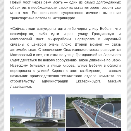
Новый мост через реку Исеть — один из самых долгожданных
объектов, о необходимости строительства которого говорят уже
много лет. Его появление существенно изменит нынешние
транспортные потоки в Екатеринбурге.
«Сейчас люди вынуждены идти либо через улицу Бебеля, что
некомфортно, либо идти через улицу Гражданскую и
Макаровский мост. Микрорайоны Сортировка и Заречный
связаны с центром очень плохо. Второй момент — связь
автомобильная. С появлением Опалихинского моста разгрузится
Макаровский и все, кто ехал по улице Гражданской из Заречного
будут двигаться по новому сооружению. Также движение по Верх-
Исетскому бульвару и улице Кирова, улице Бебеля в области
перекрестка с улицей Кирова станет свободнее», — заявил
начальник производственно-технического отдела комитета по
строительству администрации Екатеринбурга Михаил
Ладейщиков.