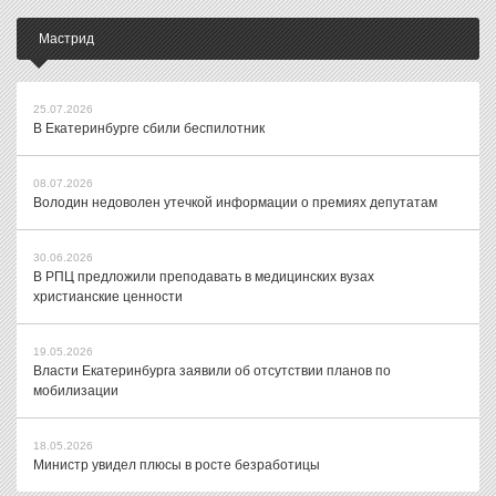
Мастрид
25.07.2026
В Екатеринбурге сбили беспилотник
08.07.2026
Володин недоволен утечкой информации о премиях депутатам
30.06.2026
В РПЦ предложили преподавать в медицинских вузах
христианские ценности
19.05.2026
Власти Екатеринбурга заявили об отсутствии планов по
мобилизации
18.05.2026
Министр увидел плюсы в росте безработицы