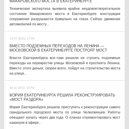
МАКАРОВСКОГО МОСТА В ЕКАТЕРИНБУРГЕ
Техническая экспертиза выявила крайне неудовлетворительное
состояние Макаровского моста в Екатеринбурге: конструкции
сооружения разрушаются буквально на глаза. Сейчас движение
автомобилей по мосту...
13.07.2015, 17:55
ВМЕСТО ПОДЗЕМНЫХ ПЕРЕХОДОВ НА ЛЕНИНА —
МОСКОВСКОЙ В ЕКАТЕРИНБУРГЕ ПОСТРОЯТ МОСТ
Власти Екатеринбурга все-таки решили не строить подземные
переходы на перекрестке улицы Московской и проспекта Ленина.
Вместо этого деньги, скорее всего, пойдут на строительство моста
на улице...
30.11.2012, 13:54
МЭРИЯ ЕКАТЕРИНБУРГА РЕШИЛА РЕКОНСТРУИРОВАТЬ
«МОСТ РАЗДОРА»
Мэрия Екатеринбурга решила приступить к реконструкции самого
скандального городского моста по улице Челюскинцев. Работы
обещают начать через два года. О планах отремонтировать мост
накануне в эфире...