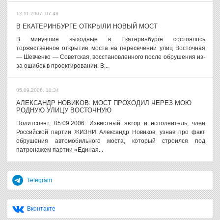
12.11.2007, 07:48
В ЕКАТЕРИНБУРГЕ ОТКРЫЛИ НОВЫЙ МОСТ
В минувшие выходные в Екатеринбурге состоялось
торжественное открытие моста на пересечении улиц Восточная
— Шевченко — Советская, восстановленного после обрушения из-
за ошибок в проектировании. В...
05.09.2006, 10:34
АЛЕКСАНДР НОВИКОВ: МОСТ ПРОХОДИЛ ЧЕРЕЗ МОЮ
РОДНУЮ УЛИЦУ ВОСТОЧНУЮ
Политсовет, 05.09.2006. Известный автор и исполнитель, член
Российской партии ЖИЗНИ Александр Новиков, узнав про факт
обрушения автомобильного моста, который строился под
патронажем партии «Единая...
Telegram
Вконтакте