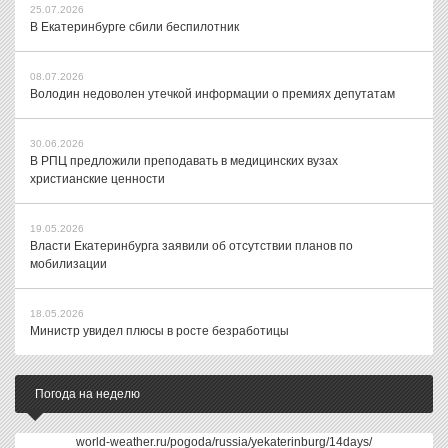
25.07.2026
В Екатеринбурге сбили беспилотник
08.07.2026
Володин недоволен утечкой информации о премиях депутатам
30.06.2026
В РПЦ предложили преподавать в медицинских вузах
христианские ценности
19.05.2026
Власти Екатеринбурга заявили об отсутствии планов по
мобилизации
18.05.2026
Министр увидел плюсы в росте безработицы
Погода на неделю
world-weather.ru/pogoda/russia/yekaterinburg/14days/