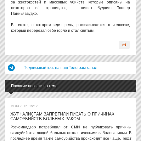
за жестокостей и массовых убийств, которые описаны на
некоторых её страницах», — пишет буддист Топпер
Панньяавудхо.
В тексте, о котором идет речь, рассказывается о человеке,
который перерезал себе горло и стал святым.
Подписывайтесь на наш Телеграм-канал
Похожие новости по теме
19.03.2015, 15:12
ЖУРНАЛИСТАМ ЗАПРЕТИЛИ ПИСАТЬ О ПРИЧИНАХ
САМОУБИЙСТВ БОЛЬНЫХ РАКОМ
Роскомнадзор потребовал от СМИ не публиковать причины
самоубийства людей, больных онкологическими заболеваниями. В
последнее время такие самоубийства происходят всё чаще. Текст