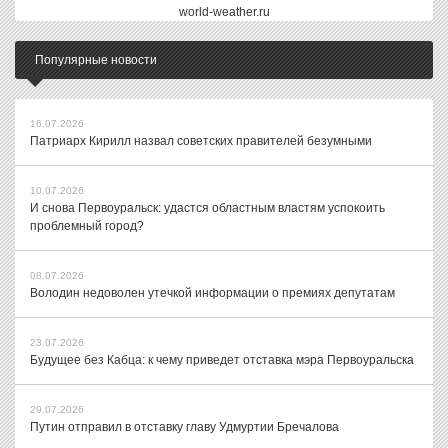
world-weather.ru
Популярные новости
16.07.2026
Патриарх Кирилл назвал советских правителей безумными
10.07.2026
И снова Первоуральск: удастся областным властям успокоить
проблемный город?
08.07.2026
Володин недоволен утечкой информации о премиях депутатам
23.07.2026
Будущее без Кабца: к чему приведет отставка мэра Первоуральска
29.07.2026
Путин отправил в отставку главу Удмуртии Бречалова