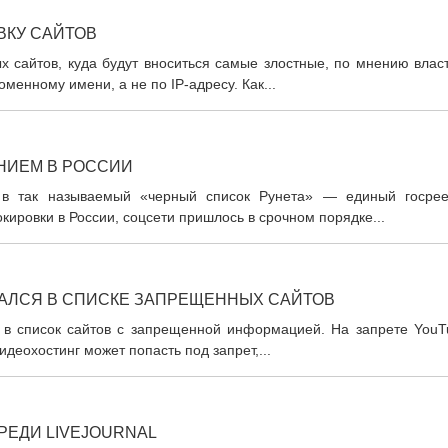
ВКУ САЙТОВ
 сайтов, куда будут вноситься самые злостные, по мнению власт
менному имени, а не по IP-адресу. Как...
НИЕМ В РОССИИ
 в так называемый «черный список Рунета» — единый госрее
ировки в России, соцсети пришлось в срочном порядке...
АЛСЯ В СПИСКЕ ЗАПРЕЩЕННЫХ САЙТОВ
 в список сайтов с запрещенной информацией. На запрете YouT
идеохостинг может попасть под запрет,...
РЕДИ LIVEJOURNAL