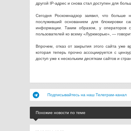
другой IP-адрес и снова стал доступен для боль
Сегодня Роскомнадзор заявил, что больше 
послуживший основанием для блокировки са
информации. Таким образом, у операторов с
пользователей ко всему «Луркморью», — говор
Впрочем, отказ от закрытия этого сайта уже 
которая теперь прочно ассоциируется с ценз
доступ уже к нескольким десяткам сайтов и стра
Подписывайтесь на наш Телеграм-канал
Похожие новости по теме