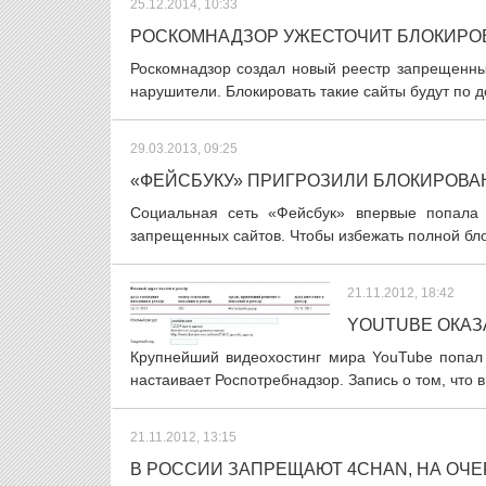
25.12.2014, 10:33
РОСКОМНАДЗОР УЖЕСТОЧИТ БЛОКИРО
Роскомнадзор создал новый реестр запрещенных
нарушители. Блокировать такие сайты будут по до
29.03.2013, 09:25
«ФЕЙСБУКУ» ПРИГРОЗИЛИ БЛОКИРОВА
Социальная сеть «Фейсбук» впервые попала
запрещенных сайтов. Чтобы избежать полной блок
21.11.2012, 18:42
YOUTUBE ОКАЗ
Крупнейший видеохостинг мира YouTube попал
настаивает Роспотребнадзор. Запись о том, что в
21.11.2012, 13:15
В РОССИИ ЗАПРЕЩАЮТ 4CHAN, НА ОЧЕ