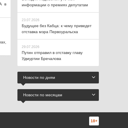
А в
информации о премиях депутатам
23.07.2026
Будущее без Кабца: к чему приведет
отставка мэра Первоуральска
ах,
29.07.2026
Путин отправил в отставку главу
Удмуртии Бречалова
Новости по дням
Новости по месяцам
18+