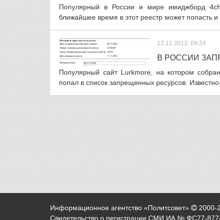
Популярный в России и мире имиджборд 4ch
ближайшее время в этот реестр может попасть и г
12.11.2012, 09:24
В РОССИИ ЗА
Популярный сайт Lurkmore, на котором собра
попал в список запрещенных ресурсов. Известно, 
Информационное агентство «Политсовет»
2000-
Свидетельство о регистрации СМИ ИА № ФС77-8774