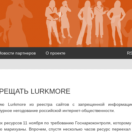
Новости партнеров
О проекте
R
ПРЕЩАТЬ LURKMORE
едию Lurkmore из реестра сайтов с запрещенной информаци
бурное негодование российской интернет-общественности.
ых ресурсов 11 ноября по требованию Госнаркоконтроля, которому
ю марихуаны. Впрочем, спустя несколько часов ресурс переехал