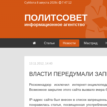
Суббота 8 августа 2026г.
7:47:12
ПОЛИТСОВЕТ
информационное агентство
Статьи
Новости
Мастрид
13.11.2012, 14:40
ВЛАСТИ ПЕРЕДУМАЛИ ЗА
Роскомнадзор исключил интернет-энциклоп
Возможное закрытие этого сайта вызвало вчера 
IP-адрес сайта был внесен в список запрещенн
понравилась статья, посвященная употреблени