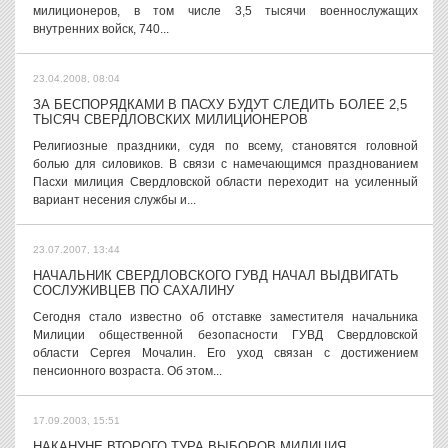
милиционеров, в том числе 3,5 тысячи военнослужащих
внутренних войск, 740...
23.04.2008, 08:04
ЗА БЕСПОРЯДКАМИ В ПАСХУ БУДУТ СЛЕДИТЬ БОЛЕЕ 2,5
ТЫСЯЧ СВЕРДЛОВСКИХ МИЛИЦИОНЕРОВ
Религиозные праздники, судя по всему, становятся головной
болью для силовиков. В связи с намечающимся празднованием
Пасхи милиция Свердловской области переходит на усиленный
вариант несения службы и...
23.07.2007, 13:44
НАЧАЛЬНИК СВЕРДЛОВСКОГО ГУВД НАЧАЛ ВЫДВИГАТЬ
СОСЛУЖИВЦЕВ ПО САХАЛИНУ
Сегодня стало известно об отставке заместителя начальника
Милиции общественной безопасности ГУВД Свердловской
области Сергея Мочалин. Его уход связан с достижением
пенсионного возраста. Об этом...
17.09.2003, 15:51
НАКАНУНЕ ВТОРОГО ТУРА ВЫБОРОВ МИЛИЦИЯ