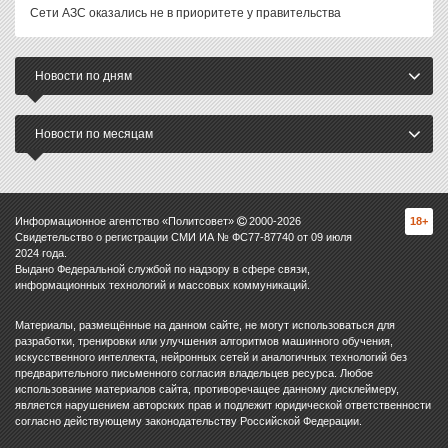
Сети АЗС оказались не в приоритете у правительства
Новости по дням
Новости по месяцам
Информационное агентство «Политсовет»
2000-
2026
18+
Свидетельство о регистрации СМИ ИА № ФС77-87740 от 09 июля
2024 года.
Выдано Федеральной службой по надзору в сфере связи,
информационных технологий и массовых коммуникаций.
Материалы, размещённые на данном сайте, не могут использоваться для
разработки, тренировки или улучшения алгоритмов машинного обучения,
искусственного интеллекта, нейронных сетей и аналогичных технологий без
предварительного письменного согласия владельцев ресурса. Любое
использование материалов сайта, противоречащее данному дисклеймеру,
является нарушением авторских прав и подлежит юридической ответственности
согласно действующему законодательству Российской Федерации.