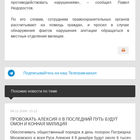
противодействовать нарушениям», – сообщил Павел
Недоростов.
По его словам, сотрудники правоохранительных органов
рассчитывают на помощь граждан, и просил в случае
обнаружения фактов нарушения агитации обращаться в
местные отделения милиции.
Подписывайтесь на наш Телеграм-канал
Похожие новости по теме
08.12.2008, 15:12
ПРОВОЖАТЬ АЛЕКСИЯ II В ПОСЛЕДНИЙ ПУТЬ БУДУТ
ОМОН И КОННАЯ МИЛИЦИЯ
Обеспечивать общественный порядок в день похорон Патриарха
Московского и всея Руси Алексия II 9 декабря будут около 6 тысяч