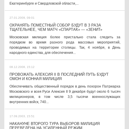
Екатеринбурге и Свердловской области,...
27.01.2009, 09:01
ОХРАНЯТЬ ПОМЕСТНЫЙ СОБОР БУДУТ В 3 РАЗА
ТЩАТЕЛЬНЕЕ, ЧЕМ МАТЧ «СПАРТАК» — «ЗЕНИТ»
Московская милиция более пристально стала следить за
порядком во время разного рода массовых мероприятий,
проводимых на территории столицы. Так, 4 ноября, в День
народного единства, для обеспечения...
08.12.2008, 15:12
ПРОВОЖАТЬ АЛЕКСИЯ II В ПОСЛЕДНИЙ ПУТЬ БУДУТ
ОМОН И КОННАЯ МИЛИЦИЯ
Обеспечивать общественный порядок в день похорон Патриарха
Московского и всея Руси Алексия II 9 декабря будут около 6 тысяч
милиционеров, в том числе 3,5 тысячи военнослужащих
внутренних войск, 740...
17.09.2003, 15:51
НАКАНУНЕ ВТОРОГО ТУРА ВЫБОРОВ МИЛИЦИЯ
ПЕРЕВЕДЕНА НА УСИЛЕННЫЙ РЕЖИМ