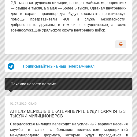
2,5 тысяч сотрудников милиции, на первомайских мероприятиях
— свыше 4 тысяч, а 9 мая — более 6 тысяч. Органам внутренних
дел в охране правопорядка будут оказывать практическую
помощь представители ЧОП и служб безопасности,
добровольные дружины, в том числе студенческие, а также
военнослужащие Уральского округа внутренних войск.
Подписывайтесь на наш Телеграм-канал
Похожие новости по теме
01.07.2010, 08:40
АНГЕЛУ МЕРКЕЛЬ В ЕКАТЕРИНБУРГЕ БУДУТ ОХРАНЯТЬ 3
ТЫСЯЧИ МИЛИЦИОНЕРОВ
Свердловская милиция переходит на усиленный вариант несения
службы в связи с большим количеством мероприятий
международного формата, которые будут проводиться в