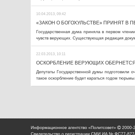
10.04.2013, 09:42
«ЗАКОН О БОГОХУЛЬСТВЕ» ПРИНЯТ В 
Государственная дума приняла в первом чтении
чувств верующих. Существующая редакция докум
22.03.2013, 10:11
ОСКОРБЛЕНИЕ ВЕРУЮЩИХ ОБЕРНЕТСЯ
Депутаты Государственной думы подготовили оч
такое оскорбление будет караться годом тюрьмы. 
Информационное агентство «Политсовет»
2000-
Свидетельство о регистрации СМИ ИА № ФС77-8774