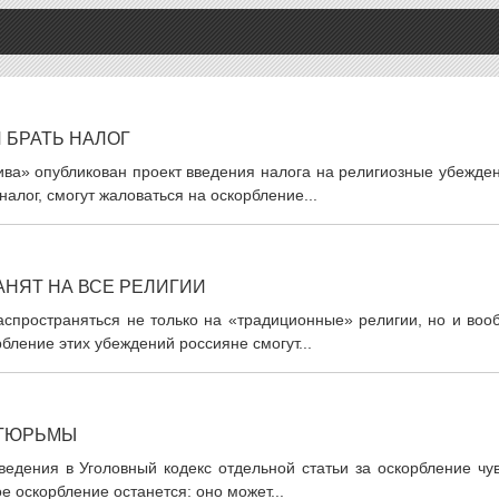
 БРАТЬ НАЛОГ
ва» опубликован проект введения налога на религиозные убежден
 налог, смогут жаловаться на оскорбление...
АНЯТ НА ВСЕ РЕЛИГИИ
аспространяться не только на «традиционные» религии, но и воо
бление этих убеждений россияне смогут...
 ТЮРЬМЫ
ведения в Уголовный кодекс отдельной статьи за оскорбление чу
е оскорбление останется: оно может...