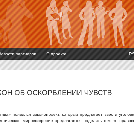
Новости партнеров
О проекте
R
КОН ОБ ОСКОРБЛЕНИИ ЧУВСТВ
ива» появился законопроект, который предлагает ввести уголов
еистическое мировоззрение предлагается наделить тем же право