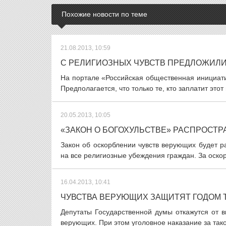
Похожие новости по теме
21.08.2013, 10:59
С РЕЛИГИОЗНЫХ ЧУВСТВ ПРЕДЛОЖИЛИ
На портале «Российская общественная инициати
Предполагается, что только те, кто заплатит этот
20.05.2013, 10:05
«ЗАКОН О БОГОХУЛЬСТВЕ» РАСПРОСТР
Закон об оскорблении чувств верующих будет р
на все религиозные убеждения граждан. За оскор
16.04.2013, 10:41
ЧУВСТВА ВЕРУЮЩИХ ЗАЩИТЯТ ГОДОМ
Депутаты Государственной думы откажутся от в
верующих. При этом уголовное наказание за тако