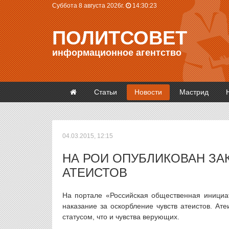
Суббота 8 августа 2026г.
14:30:23
ПОЛИТСОВЕТ
информационное агентство
Статьи
Новости
Мастрид
04.03.2015, 12:15
НА РОИ ОПУБЛИКОВАН ЗА
АТЕИСТОВ
На портале «Российская общественная инициат
наказание за оскорбление чувств атеистов. Ат
статусом, что и чувства верующих.