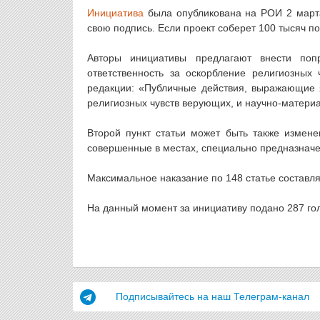
Инициатива
была опубликована на РОИ 2 марта
свою подпись. Если проект соберет 100 тысяч п
Авторы инициативы предлагают внести поп
ответственность за оскорбление религиозных 
редакции: «Публичные действия, выражающие 
религиозных чувств верующих, и научно-материа
Второй пункт статьи может быть также измен
совершенные в местах, специально предназначе
Максимальное наказание по 148 статье составля
На данный момент за инициативу подано 287 го
Подписывайтесь на наш Телеграм-канал