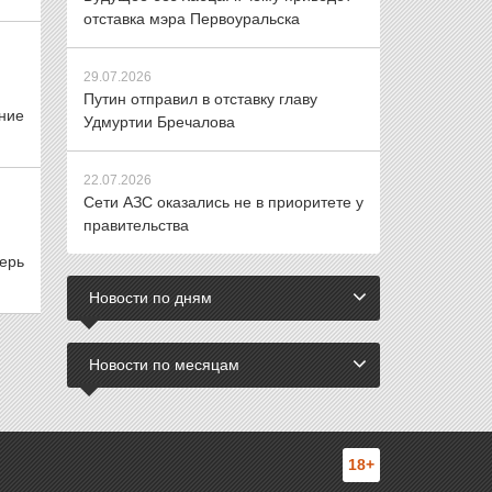
отставка мэра Первоуральска
29.07.2026
Путин отправил в отставку главу
ние
Удмуртии Бречалова
22.07.2026
Сети АЗС оказались не в приоритете у
правительства
ерь
Новости по дням
Новости по месяцам
18+