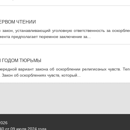
ПЕРВОМ ЧТЕНИИ
 закон, устанавливающий уголовную ответственность за оскорбле
ента предполагает тюремное заключение за...
 ГОДОМ ТЮРЬМЫ
ередной вариант закона об оскорблении религиозных чувств. Теп
Закон об оскорблениях чувств, который...
2026
0 от 09 июля 2024 года.