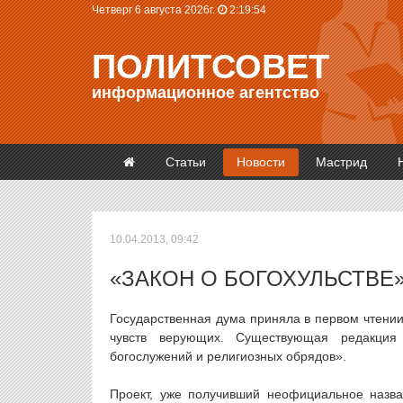
Четверг 6 августа 2026г.
2:19:55
ПОЛИТСОВЕТ
информационное агентство
Статьи
Новости
Мастрид
10.04.2013, 09:42
«ЗАКОН О БОГОХУЛЬСТВЕ
Государственная дума приняла в первом чтении
чувств верующих. Существующая редакция
богослужений и религиозных обрядов».
Проект, уже получивший неофициальное назва