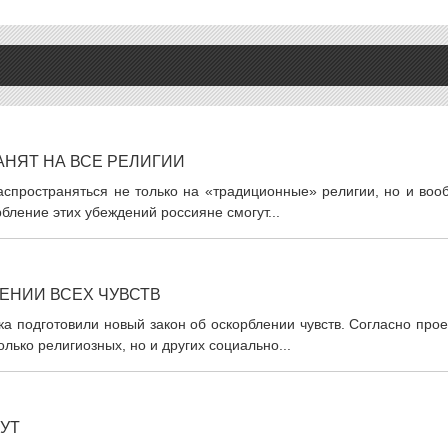
АНЯТ НА ВСЕ РЕЛИГИИ
аспространяться не только на «традиционные» религии, но и воо
бление этих убеждений россияне смогут...
ЛЕНИИ ВСЕХ ЧУВСТВ
а подготовили новый закон об оскорблении чувств. Согласно прое
лько религиозных, но и других социально...
МУТ