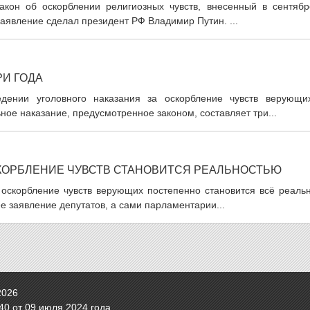
акон об оскорблении религиозных чувств, внесенный в сентябр
заявление сделал президент РФ Владимир Путин. ...
РИ ГОДА
дении уголовного наказания за оскорбление чувств верующи
ое наказание, предусмотренное законом, составляет три...
КОРБЛЕНИЕ ЧУВСТВ СТАНОВИТСЯ РЕАЛЬНОСТЬЮ
 оскорбление чувств верующих постепенно становится всё реальн
 заявление депутатов, а сами парламентарии...
2026
0 от 09 июля 2024 года.