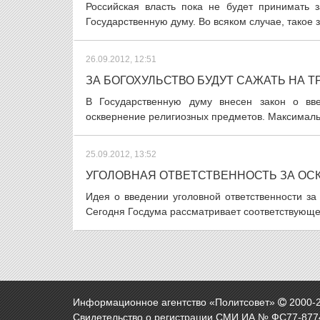
Российская власть пока не будет принимать з
Государственную думу. Во всяком случае, такое 
26.09.2012, 12:51
ЗА БОГОХУЛЬСТВО БУДУТ САЖАТЬ НА Т
В Государственную думу внесен закон о вве
осквернение религиозных предметов. Максимальн
25.09.2012, 13:52
УГОЛОВНАЯ ОТВЕТСТВЕННОСТЬ ЗА ОС
Идея о введении уголовной ответственности за
Сегодня Госдума рассматривает соответствующее
Информационное агентство «Политсовет»
2000-
Свидетельство о регистрации СМИ ИА № ФС77-8774