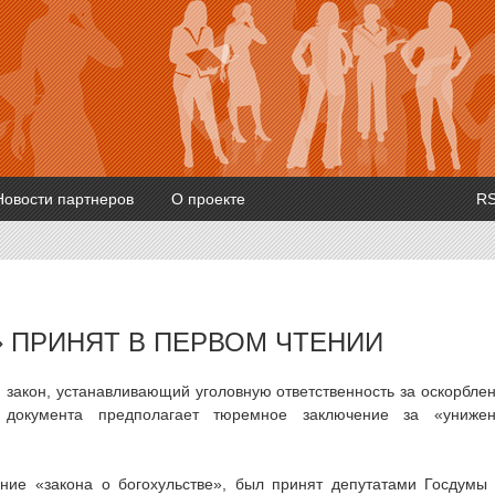
Новости партнеров
О проекте
R
» ПРИНЯТ В ПЕРВОМ ЧТЕНИИ
 закон, устанавливающий уголовную ответственность за оскорбле
 документа предполагает тюремное заключение за «униже
ние «закона о богохульстве», был принят депутатами Госдумы