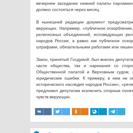
вечернем заседании нижней палаты парламен
должно состояться через месяц.
В нынешней редакции документ предусматрив
верующих. Например, «публичное оскорбление,
религиозных объединений, исповедующих рел
народов России, а равно как публичное оско
штрафами, обязательными работами или лишение
Закон, принятый Госдумой, был внесен депутата
части общества, так и нарекания со сторо
Общественной палатой и Верховным судом, г
юридические ошибки. К примеру, в нем не о
исторического наследия народов России», «рел
предложил депутатам исключить спорные поняти
чувств верующих.