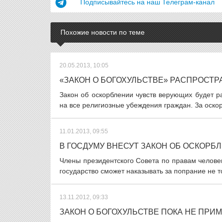
Подписывайтесь на наш Телеграм-канал
Похожие новости по теме
20.05.2013, 10:05
«ЗАКОН О БОГОХУЛЬСТВЕ» РАСПРОСТР
Закон об оскорблении чувств верующих будет р
на все религиозные убеждения граждан. За оскор
11.01.2013, 09:55
В ГОСДУМУ ВНЕСУТ ЗАКОН ОБ ОСКОРБ
Члены президентского Совета по правам человек
государство сможет наказывать за попрание не то
13.11.2012, 09:33
ЗАКОН О БОГОХУЛЬСТВЕ ПОКА НЕ ПРИ