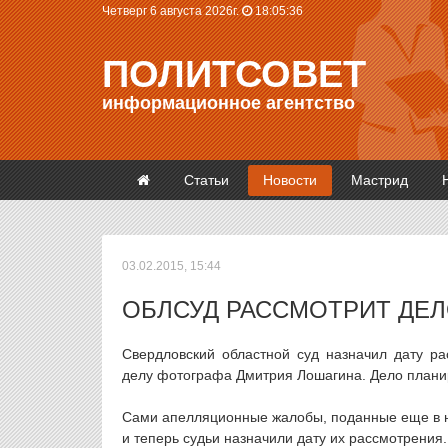
Четверг 6 августа 2026г.
18:05:37
ПОЛИТСОВЕТ
информационное агентство
Статьи
Новости
Мастрид
03.02.2015, 15:44
ОБЛСУД РАССМОТРИТ ДЕЛ
Свердловский областной суд назначил дату р
делу фотографа Дмитрия Лошагина. Дело плани
Сами апелляционные жалобы, поданные еще в на
и теперь судьи назначили дату их рассмотрения.