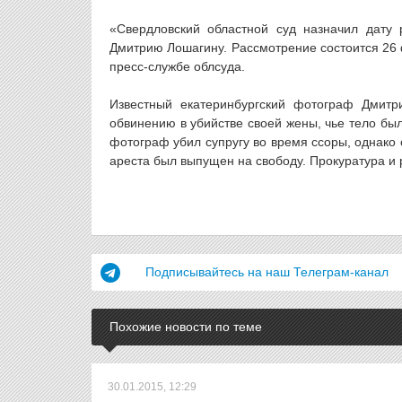
«Свердловский областной суд назначил дату
Дмитрию Лошагину. Рассмотрение состоится 26 
пресс-службе облсуда.
Известный екатеринбургский фотограф Дмит
обвинению в убийстве своей жены, чье тело был
фотограф убил супругу во время ссоры, однако 
ареста был выпущен на свободу. Прокуратура и
Подписывайтесь на наш Телеграм-канал
Похожие новости по теме
30.01.2015, 12:29