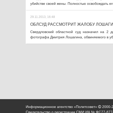
убийстве своей жены. Полностью освобождать его
29.11.2013, 16:48
ОБЛСУД РАССМОТРИТ ЖАЛОБУ ЛОШАГ
Свердловский областной суд назначил на 2 
фотографа Дмитрия Лошагина, обвиняемого в уби
Информационное агентство «Политсовет»
2000-
Свидетельство о регистрации СМИ ИА № ФС77-8774