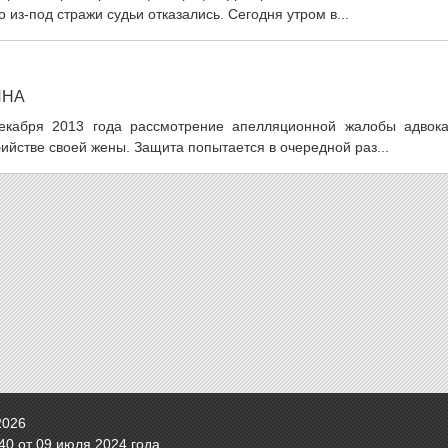
 из-под стражи судьи отказались. Сегодня утром в...
ИНА
декабря 2013 года рассмотрение апелляционной жалобы адвока
йстве своей жены. Защита попытается в очередной раз...
2026
0 от 09 июля 2024 года.