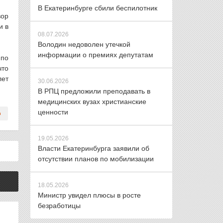
В Екатеринбурге сбили беспилотник
вор
и в
08.07.2026
Володин недоволен утечкой
информации о премиях депутатам
 по
что
лет
30.06.2026
В РПЦ предложили преподавать в
медицинских вузах христианские
ценности
19.05.2026
Власти Екатеринбурга заявили об
отсутствии планов по мобилизации
18.05.2026
Министр увидел плюсы в росте
безработицы