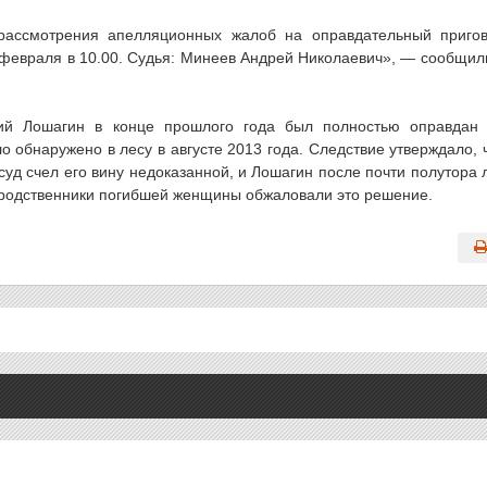
 рассмотрения апелляционных жалоб на оправдательный приго
февраля в 10.00. Судья: Минеев Андрей Николаевич», — сообщил
рий Лошагин в конце прошлого года был полностью оправдан
о обнаружено в лесу в августе 2013 года. Следствие утверждало, 
суд счел его вину недоказанной, и Лошагин после почти полутора 
 родственники погибшей женщины обжаловали это решение.