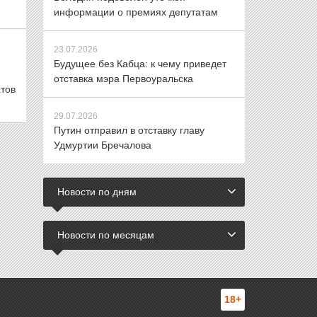
информации о премиях депутатам
23.07.2026
Будущее без Кабца: к чему приведет
отставка мэра Первоуральска
тов
29.07.2026
Путин отправил в отставку главу
Удмуртии Бречалова
Новости по дням
Новости по месяцам
18+