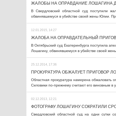
ЖАЛОБЫ НА ОПРАВДАНИЕ ЛОШАГИНА 
В Свердловский областной суд поступили жа
обвинявшемуся в убийстве своей жены Юлии. Про
12.01.2015, 14:27
ЖАЛОБА НА ОПРАВДАТЕЛЬНЫЙ ПРИГОВ
В Октябрьский суд Екатеринбурга поступила а
Лошагину, обвинявшемуся в убийстве своей жены
25.12.2014, 17:36
ПРОКУРАТУРА ОБЖАЛУЕТ ПРИГОВОР Л
Областная прокуратура намерена обжаловать о
Силовики по-прежнему считают его виновным в у
02.12.2013, 12:21
ФОТОГРАФУ ЛОШАГИНУ СОКРАТИЛИ СРО
Свердловский областной суд на одни сутки с