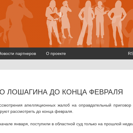
Новости партнеров
О проекте
R
О ЛОШАГИНА ДО КОНЦА ФЕВРАЛЯ
ассмотрения апелляционных жалоб на оправдательный приговор
руют рассмотреть до конца февраля.
чале января, поступили в областной суд только на прошлой неде