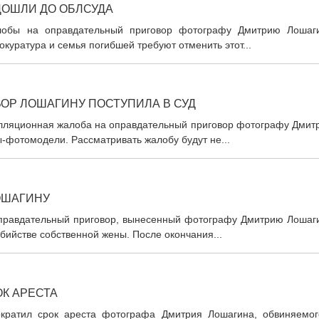
ДОШЛИ ДО ОБЛСУДА
лобы на оправдательный приговор фотографу Дмитрию Лошаги
куратура и семья погибшей требуют отменить этот...
ОР ЛОШАГИНУ ПОСТУПИЛА В СУД
пелляционная жалоба на оправдательный приговор фотографу Дмит
-фотомодели. Рассматривать жалобу будут не...
ОШАГИНУ
правдательный приговор, вынесенный фотографу Дмитрию Лошаги
бийстве собственной жены. После окончания...
К АРЕСТА
ократил срок ареста фотографа Дмитрия Лошагина, обвиняемог