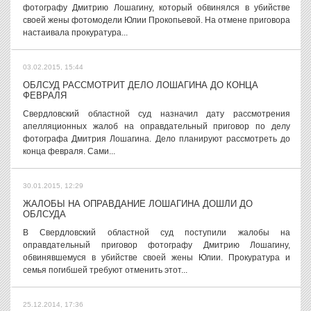
фотографу Дмитрию Лошагину, который обвинялся в убийстве
своей жены фотомодели Юлии Прокопьевой. На отмене приговора
настаивала прокуратура...
03.02.2015, 15:44
ОБЛСУД РАССМОТРИТ ДЕЛО ЛОШАГИНА ДО КОНЦА
ФЕВРАЛЯ
Свердловский областной суд назначил дату рассмотрения
апелляционных жалоб на оправдательный приговор по делу
фотографа Дмитрия Лошагина. Дело планируют рассмотреть до
конца февраля. Сами...
30.01.2015, 12:29
ЖАЛОБЫ НА ОПРАВДАНИЕ ЛОШАГИНА ДОШЛИ ДО
ОБЛСУДА
В Свердловский областной суд поступили жалобы на
оправдательный приговор фотографу Дмитрию Лошагину,
обвинявшемуся в убийстве своей жены Юлии. Прокуратура и
семья погибшей требуют отменить этот...
25.12.2014, 17:36