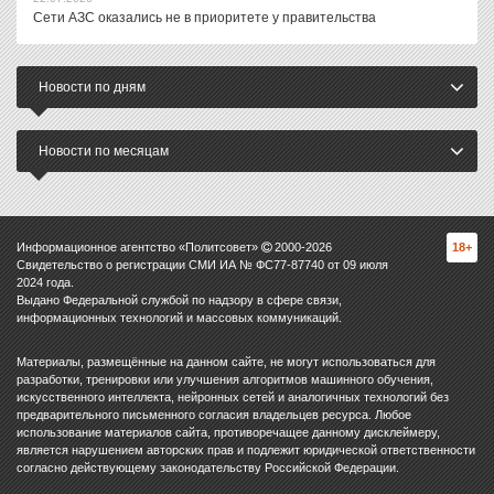
Сети АЗС оказались не в приоритете у правительства
Новости по дням
Новости по месяцам
Информационное агентство «Политсовет»
2000-
2026
18+
Свидетельство о регистрации СМИ ИА № ФС77-87740 от 09 июля
2024 года.
Выдано Федеральной службой по надзору в сфере связи,
информационных технологий и массовых коммуникаций.
Материалы, размещённые на данном сайте, не могут использоваться для
разработки, тренировки или улучшения алгоритмов машинного обучения,
искусственного интеллекта, нейронных сетей и аналогичных технологий без
предварительного письменного согласия владельцев ресурса. Любое
использование материалов сайта, противоречащее данному дисклеймеру,
является нарушением авторских прав и подлежит юридической ответственности
согласно действующему законодательству Российской Федерации.