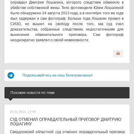
оправдал Дмитрия Лошагина, которого следствие обвиняло в
убийстве собственной жены. Тело фотомодели Юлии Лошагиной
было обнаружено 24 августа 2013 года, а в сентябре того же года
был задержан и сам фотограф. Больше года Лошагин провел в
СИЗО, но вышел на свободу после того, как суд счел
доказательства, собранные следствием, недостаточными для
вынесения обвинительного приговора. Сам фотограф
неоднократно заявлял о своей невиновности.
Подписывайтесь на наш Телеграм-канал
Похожие новости по теме
26.02.2015, 17:05
СУД ОТМЕНИЛ ОПРАВДАТЕЛЬНЫЙ ПРИГОВОР ДМИТРИЮ
ЛОШАГИНУ
Свердловский областной суд отменил оправдательный приговор