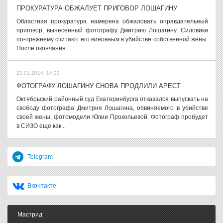
ПРОКУРАТУРА ОБЖАЛУЕТ ПРИГОВОР ЛОШАГИНУ
Областная прокуратура намерена обжаловать оправдательный
приговор, вынесенный фотографу Дмитрию Лошагину. Силовики
по-прежнему считают его виновным в убийстве собственной жены.
После окончания...
23.01.2014, 14:23
ФОТОГРАФУ ЛОШАГИНУ СНОВА ПРОДЛИЛИ АРЕСТ
Октябрьский районный суд Екатеринбурга отказался выпускать на
свободу фотографа Дмитрия Лошагина, обвиняемого в убийстве
своей жены, фотомодели Юлии Прокопьевой. Фотограф пробудет
в СИЗО еще как...
Telegram
Вконтакте
Мастрид