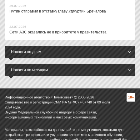
29.07.2026
Путин отправил в отставку главу Удмуртии Бречалова
22.07.2026
Сети АЗС оказались не в приоритете у правительства
Новости по дням
Новости по месяцам
Информационное агентство «Политсовет»
2000-
2026
18+
Свидетельство о регистрации СМИ ИА № ФС77-87740 от 09 июля
2024 года.
Выдано Федеральной службой по надзору в сфере связи,
информационных технологий и массовых коммуникаций.
Материалы, размещённые на данном сайте, не могут использоваться для
разработки, тренировки или улучшения алгоритмов машинного обучения,
искусственного интеллекта, нейронных сетей и аналогичных технологий без