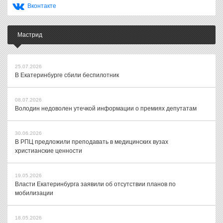
Вконтакте
Мастрид
25.07.2026
В Екатеринбурге сбили беспилотник
08.07.2026
Володин недоволен утечкой информации о премиях депутатам
30.06.2026
В РПЦ предложили преподавать в медицинских вузах
христианские ценности
19.05.2026
Власти Екатеринбурга заявили об отсутствии планов по
мобилизации
18.05.2026