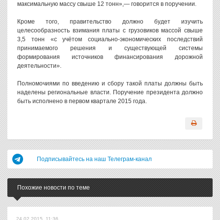
максимальную массу свыше 12 тонн»,— говорится в поручении.
Кроме того, правительство должно будет изучить
целесообразность взимания платы с грузовиков массой свыше
3,5 тонн «с учётом социально-экономических последствий
принимаемого решения и существующей системы
формирования источников финансирования дорожной
деятельности».
Полномочиями по введению и сбору такой платы должны быть
наделены региональные власти. Поручение президента должно
быть исполнено в первом квартале 2015 года.
Подписывайтесь на наш Телеграм-канал
Похожие новости по теме
24.02.2015, 11:36