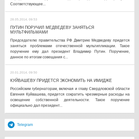
Соответствующее...
28.05.2014, 09:53
ПУТИН ПОРУЧИЛ МЕДВЕДЕВУ ЗАНЯТЬСЯ
МУЛЬТФИЛЬМАМИ
Председателю правительства РФ Дмитрию Медведеву придется
заняться проблемами отечественной мультипликации. Такое
поручение ему дал президент Владимир Путин. Поручение,
данное по итогам совещания с...
20.01.2014, 09:50
КУЙВАШЕВУ ПРИДЕТСЯ ЭКОНОМИТЬ НА ИМИДЖЕ
Российским губернаторам, включая и главу Свердловской области
Евгения Куйвашева, придется сократить чрезмерные расходы на
освещение собственной деятельности. Такое поручение
официально дал президент...
Telegram