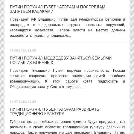
ПУТИН ПОРУЧИЛ ГУБЕРНАТОРАМ И ПОЛПРЕДАМ
ЗАНЯТЬСЯ КАЗАКАМИ
Президент РФ Владимир Путин дал губернаторам регионов и
полпредам в федеральных округах несколько поручений,
касающихся казачества. Теперь власти на местах должны
разработать планы по поддержке...
02.09.2014, 18:00
ПУТИН ПОРУЧИЛ МЕДВЕДЕВУ ЗАНЯТЬСЯ СЕМЬЯМИ
ПОГИБШИХ ВОЕННЫХ
Президент Владимир Путин поручил правительству России
заняться вопросами правового положения семей погибших
военнослужащих. К этой работе хотят подключить и
Общественную палату. Соответствующее...
30.07.2014, 09:50
ПУТИН ПОРУЧИЛ ГУБЕРНАТОРАМ РАЗВИВАТЬ
ТРАДИЦИОННУЮ КУЛЬТУРУ
Губернаторы российских регионов должны будут придумать, как
развивать в своих областях традиционную культуру различных
народов. Такое поручение им дал президент Владимир Путин.