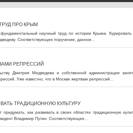
ТРУД ПРО КРЫМ
 фундаментальный научный труд по истории Крыма. Курировать 
ведеву. Соответствующее поручение, данное...
ВАМИ РЕПРЕССИЙ
ьству Дмитрия Медведева и собственной администрации занят
ессий. Уже известно, что в Москве жертвам репрессий...
ИВАТЬ ТРАДИЦИОННУЮ КУЛЬТУРУ
 придумать, как развивать в своих областях традиционную культ
зидент Владимир Путин. Соответствующее...