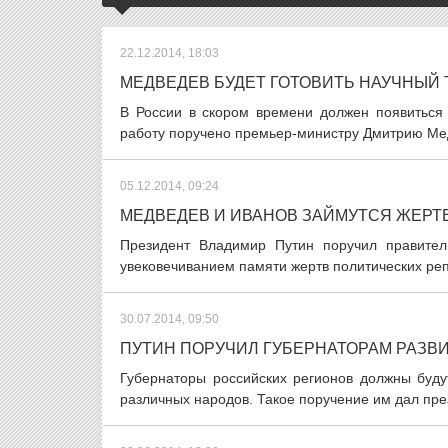
22.12.2014, 18:03
МЕДВЕДЕВ БУДЕТ ГОТОВИТЬ НАУЧНЫЙ 
В России в скором времени должен появиться
работу поручено премьер-министру Дмитрию Мед
05.12.2014, 09:24
МЕДВЕДЕВ И ИВАНОВ ЗАЙМУТСЯ ЖЕРТ
Президент Владимир Путин поручил правител
увековечиванием памяти жертв политических репр
30.07.2014, 09:50
ПУТИН ПОРУЧИЛ ГУБЕРНАТОРАМ РАЗВ
Губернаторы российских регионов должны будут
различных народов. Такое поручение им дал пре