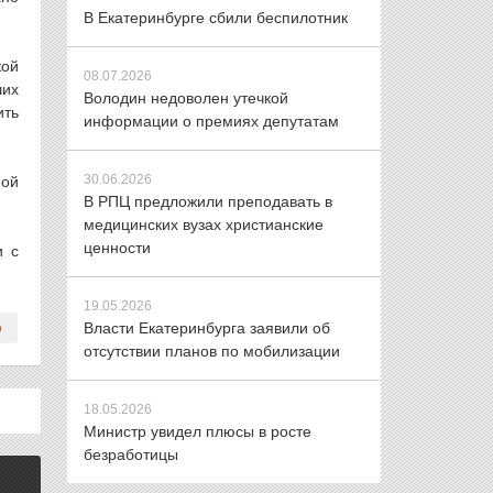
В Екатеринбурге сбили беспилотник
кой
08.07.2026
ших
Володин недоволен утечкой
ить
информации о премиях депутатам
30.06.2026
ной
В РПЦ предложили преподавать в
медицинских вузах христианские
ценности
и с
19.05.2026
Власти Екатеринбурга заявили об
отсутствии планов по мобилизации
18.05.2026
Министр увидел плюсы в росте
безработицы