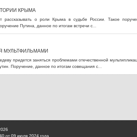
СТОРИИ КРЫМА
ут рассказывать о роли Крыма в судьбе России. Такое поруче
ручение Путина, данное по итогам встречи с...
Я МУЛЬТФИЛЬМАМИ
деву придется заняться проблемами отечественной мультипликац
тин. Поручение, данное по итогам совещания с...
2026
0 от 09 июля 2024 года.