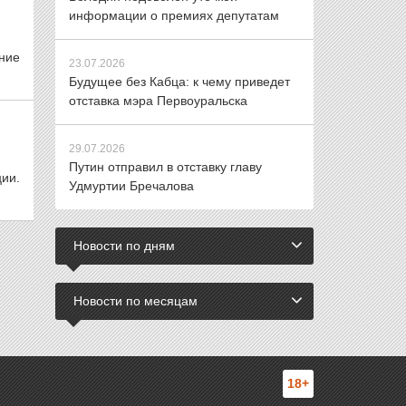
информации о премиях депутатам
ние
23.07.2026
Будущее без Кабца: к чему приведет
отставка мэра Первоуральска
29.07.2026
Путин отправил в отставку главу
ии.
Удмуртии Бречалова
Новости по дням
Новости по месяцам
18+