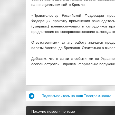
на официальном сайте Кремля.
«Правительству Российской Федерации про
Федерации практику применения законодатель
(умерших) военнослужащих и сотрудников пра
предложения по совершенствованию законодатель
Ответственными за эту работу значатся пред
палаты Александр Бречалов. Отчитаться о выпо
Добавим, что в связи с событиями на Украин
особой остротой. Впрочем, формально поручение
Подписывайтесь на наш Телеграм-канал
Похожие новости по теме