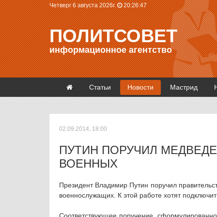
Четверг 6 августа 2026г.
20:26:47
ПОЛИТСОВЕТ
информационное агентство
Статьи
Новости
Мастрид
02.09.2014, 18:00
ПУТИН ПОРУЧИЛ МЕДВЕД
ВОЕННЫХ
Президент Владимир Путин поручил правительст
военнослужащих. К этой работе хотят подключи
Соответствующее поручение, сформулированное