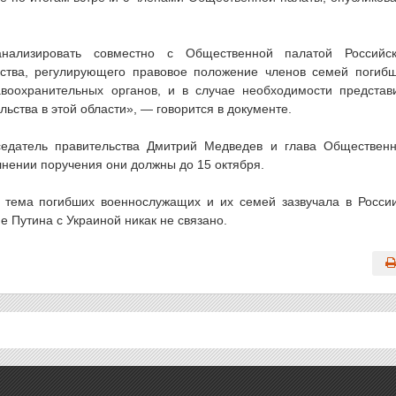
анализировать совместно с Общественной палатой Российс
ства, регулирующего правовое положение членов семей погиб
воохранительных органов, и в случае необходимости представ
ства в этой области», — говорится в документе.
седатель правительства Дмитрий Медведев и глава Обществен
лнении поручения они должны до 15 октября.
е тема погибших военнослужащих и их семей зазвучала в Росси
 Путина с Украиной никак не связано.