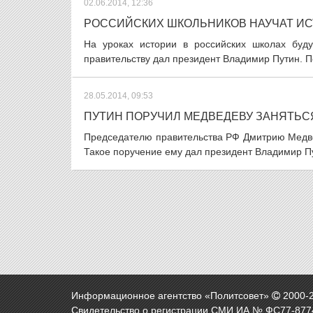
02.06.2014, 12:36
РОССИЙСКИХ ШКОЛЬНИКОВ НАУЧАТ И
На уроках истории в российских школах буд
правительству дал президент Владимир Путин. По
28.05.2014, 09:53
ПУТИН ПОРУЧИЛ МЕДВЕДЕВУ ЗАНЯТЬС
Председателю правительства РФ Дмитрию Медве
Такое поручение ему дал президент Владимир Пу
Информационное агентство «Политсовет»
2000-
Свидетельство о регистрации СМИ ИА № ФС77-8774