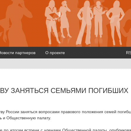
Новости партнеров
О проекте
R
ЕВУ ЗАНЯТЬСЯ СЕМЬЯМИ ПОГИБШИХ
ву России заняться вопросами правового положения семей погиб
ть и Общественную палату.
 по итогам встречи с членами Общественной палаты, опубликов