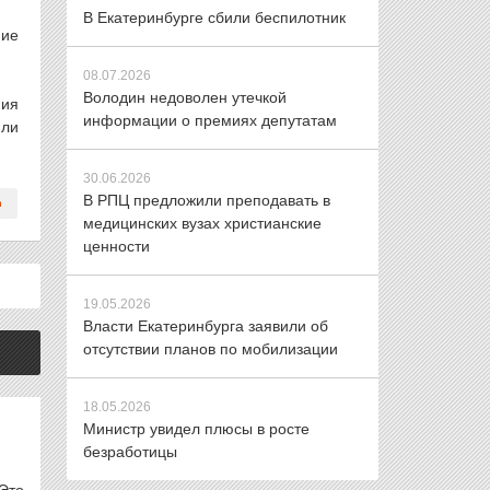
В Екатеринбурге сбили беспилотник
ние
08.07.2026
Володин недоволен утечкой
ния
информации о премиях депутатам
 ли
30.06.2026
В РПЦ предложили преподавать в
медицинских вузах христианские
ценности
19.05.2026
Власти Екатеринбурга заявили об
отсутствии планов по мобилизации
18.05.2026
Министр увидел плюсы в росте
безработицы