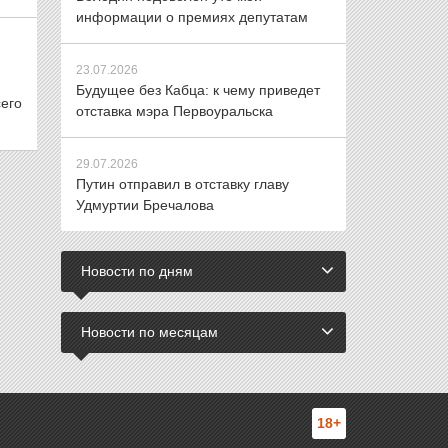
информации о премиях депутатам
23.07.2026
Будущее без Кабца: к чему приведет
сего
отставка мэра Первоуральска
29.07.2026
Путин отправил в отставку главу
Удмуртии Бречалова
Новости по дням
Новости по месяцам
18+