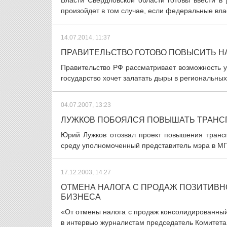
Власти Свердловской области готовы ввести в
произойдет в том случае, если федеральные вла
14.07.2014, 11:37
ПРАВИТЕЛЬСТВО ГОТОВО ПОВЫСИТЬ Н
Правительство РФ рассматривает возможность у
государство хочет залатать дыры в региональны
04.07.2007, 13:23
ЛУЖКОВ ПОБОЯЛСЯ ПОВЫШАТЬ ТРАНС
Юрий Лужков отозвал проект повышения трансп
среду уполномоченный представитель мэра в МГД
17.12.2003, 14:27
ОТМЕНА НАЛОГА С ПРОДАЖ ПОЗИТИВН
БИЗНЕСА
«От отмены налога с продаж консолидированный 
в интервью журналистам председатель Комитета 