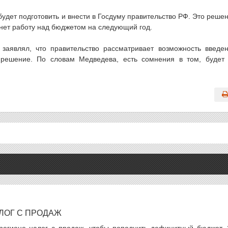
будет подготовить и внести в Госдуму правительство РФ. Это реше
чнет работу над бюджетом на следующий год.
аявлял, что правительство рассматривает возможность введе
 решение. По словам Медведева, есть сомнения в том, будет
ЛОГ С ПРОДАЖ