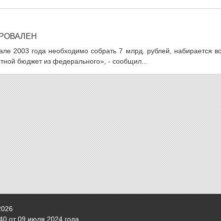
ПРОВАЛЕН
але 2003 года необходимо собрать 7 млрд. рублей, набирается в
стной бюджет из федерального», - сообщил...
2026
0 от 09 июля 2024 года.