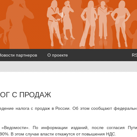
Новости партнеров
О проекте
R
ЛОГ С ПРОДАЖ
ведение налога с продаж в России. Об этом сообщают федераль
«Ведомости». По информации изданий, после согласия Пут
 90%. В этом случае власти откажутся от повышения НДС.