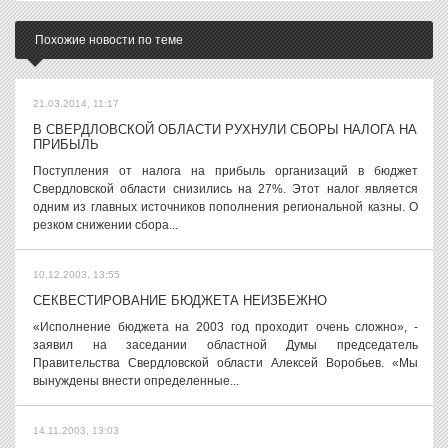
Похожие новости по теме
21.03.2014, 11:17
В СВЕРДЛОВСКОЙ ОБЛАСТИ РУХНУЛИ СБОРЫ НАЛОГА НА
ПРИБЫЛЬ
Поступления от налога на прибыль организаций в бюджет
Свердловской области снизились на 27%. Этот налог является
одним из главных источников пополнения региональной казны. О
резком снижении сбора...
10.12.2003, 13:55
СЕКВЕСТИРОВАНИЕ БЮДЖЕТА НЕИЗБЕЖНО
«Исполнение бюджета на 2003 год проходит очень сложно», -
заявил на заседании областной Думы председатель
Правительства Свердловской области Алексей Воробьев. «Мы
вынуждены внести определенные...
14.11.2003, 13:03