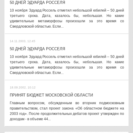
50 ДНЕЙ ЭДУАРДА РОССЕЛЯ
10 ноября Эдуард Россель отметил небольшой юбилей – 50 дней
третьего срока. Дата, казалось бы, небольшая. Но какие
удивительные метаморфозы произошли за это время со
Свердловской областью. Если...
14.11.2003, 12:45
50 ДНЕЙ ЭДУАРДА РОССЕЛЯ
10 ноября Эдуард Россель отметил небольшой юбилей – 50 дней
третьего срока. Дата, казалось бы, небольшая. Но какие
удивительные метаморфозы произошли за это время со
Свердловской областью. Если...
18.09.2002, 10:12
ПРИНЯТ БЮДЖЕТ МОСКОВСКОЙ ОБЛАСТИ
Главным вопросом, обсужденным во вторник подмосковным
правительством, стал проект закона «Об областном бюджете на
2003 год». После продолжительных дебатов проект утвержден по
доходам - в объеме 44...