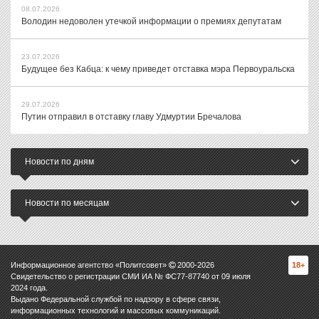
08.07.2026
Володин недоволен утечкой информации о премиях депутатам
23.07.2026
Будущее без Кабца: к чему приведет отставка мэра Первоуральска
29.07.2026
Путин отправил в отставку главу Удмуртии Бречалова
Новости по дням
Новости по месяцам
Информационное агентство «Политсовет»
2000-
2026
18+
Свидетельство о регистрации СМИ ИА № ФС77-87740 от 09 июля
2024 года.
Выдано Федеральной службой по надзору в сфере связи,
информационных технологий и массовых коммуникаций.