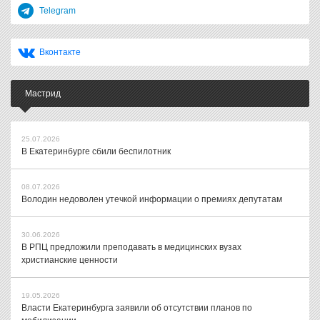
Telegram
Вконтакте
Мастрид
25.07.2026
В Екатеринбурге сбили беспилотник
08.07.2026
Володин недоволен утечкой информации о премиях депутатам
30.06.2026
В РПЦ предложили преподавать в медицинских вузах
христианские ценности
19.05.2026
Власти Екатеринбурга заявили об отсутствии планов по