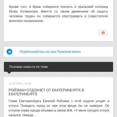
Кроме того, в Крым собирался поехать и уральский полпред
Игорь Холманских. Вместе со своим движением «В защиту
человека труда» он собирается обустраивать в Севастополе
воинское захоронение.
Подписывайтесь на наш Телеграм-канал
Похожие новости по теме
21.07.2014, 10:26
РОЙЗМАН ОТДОХНЕТ ОТ ЕКАТЕРИНБУРГА В
ЕКАТЕРИНБУРГЕ
Глава Екатеринбурга Евгений Ройзман с этой недели уходит в
отпуск. Покидать город он при этом вроде бы не намерен. Об
отпуске глава города объявил в своем ЖЖ. «У меня сегодня отпуск
начался. Никуда...