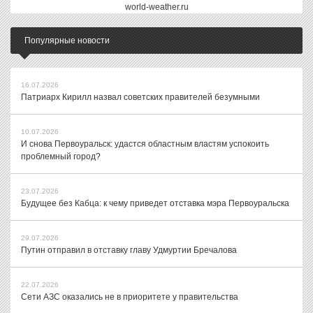
world-weather.ru
Популярные новости
16.07.2026
Патриарх Кирилл назвал советских правителей безумными
10.07.2026
И снова Первоуральск: удастся областным властям успокоить
проблемный город?
23.07.2026
Будущее без Кабца: к чему приведет отставка мэра Первоуральска
29.07.2026
Путин отправил в отставку главу Удмуртии Бречалова
22.07.2026
Сети АЗС оказались не в приоритете у правительства