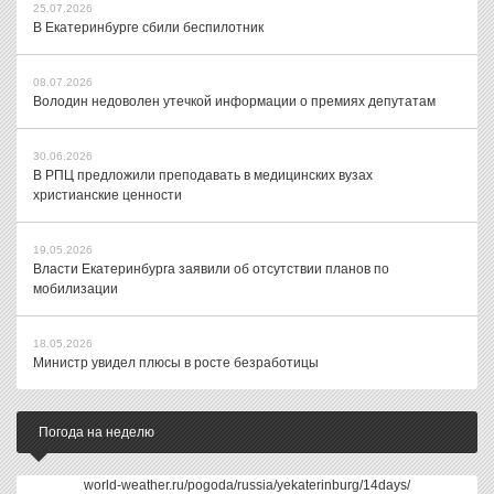
25.07.2026
В Екатеринбурге сбили беспилотник
08.07.2026
Володин недоволен утечкой информации о премиях депутатам
30.06.2026
В РПЦ предложили преподавать в медицинских вузах
христианские ценности
19.05.2026
Власти Екатеринбурга заявили об отсутствии планов по
мобилизации
18.05.2026
Министр увидел плюсы в росте безработицы
Погода на неделю
world-weather.ru/pogoda/russia/yekaterinburg/14days/