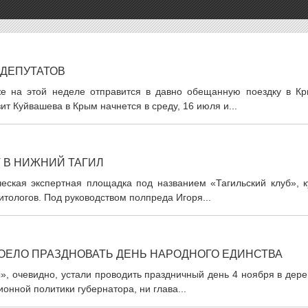
 ДЕПУТАТОВ
же на этой неделе отправится в давно обещанную поездку в Кр
т Куйвашева в Крым начнется в среду, 16 июля и...
 В НИЖНИЙ ТАГИЛ
еская экспертная площадка под названием «Тагильский клуб», к
итологов. Под руководством полпреда Игоря...
ЕЛО ПРАЗДНОВАТЬ ДЕНЬ НАРОДНОГО ЕДИНСТВА
, очевидно, устали проводить праздничный день 4 ноября в дере
онной политики губернатора, ни глава...