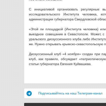
С инициативой организовать регулярные в
исследовательского Института человека, 
администрации губернатора Свердловской облас
«Этой ли площадкой (Института человека) или
выездное совещание в Севастополе. Может, с
уральского дискуссионного клуба либо Институт
же. Нужно открывать крымско-севастопольскую п
Дискуссионный клуб «4 ноября» создан при па
клуб, как правило, обсуждает «патриотическ
статьи губернатора Евгения Куйвашева.
Подписывайтесь на наш Телеграм-канал