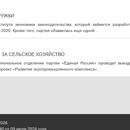
РУЖКИ
итута экономики законодательства, который займется разработ
2020. Кроме того, партия обзавелась еще одной...
ЗА СЕЛЬСКОЕ ХОЗЯЙСТВО
егиональное отделение партии «Единая Россия» проводит выезд
проект «Развитие агропромышленного комплекса»....
2026
0 от 09 июля 2024 года.