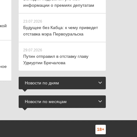
информации о премиях депутатам
23.07.2026
кой
Будущее без Кабца: к чему приведет
отставка мэра Первоуральска
29.07.2026
Путин отправил в отставку главу
Удмуртии Бречалова
ное
Новости по дням
Новости по месяцам
18+