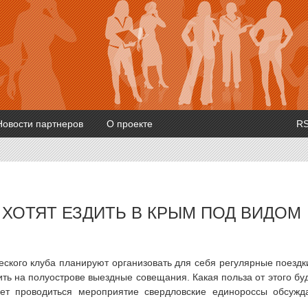
Новости партнеров
О проекте
R
ХОТЯТ ЕЗДИТЬ В КРЫМ ПОД ВИДОМ
ского клуба планируют организовать для себя регулярные поездк
ть на полуострове выездные совещания. Какая польза от этого бу
ет проводиться мероприятие свердловские единороссы обсужд