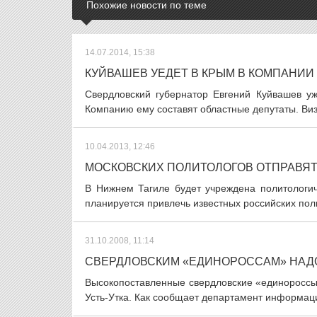
Похожие новости по теме
14.07.2014, 15:38
КУЙВАШЕВ УЕДЕТ В КРЫМ В КОМПАНИИ
Свердловский губернатор Евгений Куйвашев у
Компанию ему составят областные депутаты. Визи
10.04.2013, 12:46
МОСКОВСКИХ ПОЛИТОЛОГОВ ОТПРАВЯТ
В Нижнем Тагиле будет учреждена политологич
планируется привлечь известных российских пол
31.10.2008, 11:14
СВЕРДЛОВСКИМ «ЕДИНОРОССАМ» НАДО
Высокопоставленные свердловские «единороссы»
Усть-Утка. Как сообщает департамент информаци