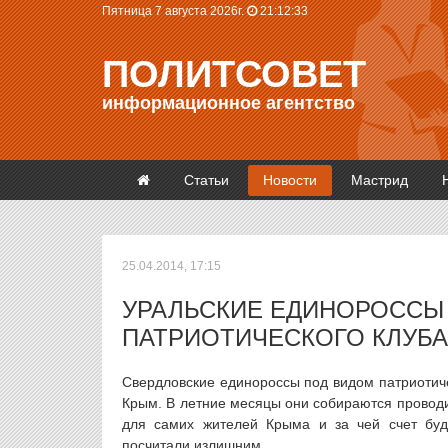
Пятница 7 августа 2026г.
21:12:34
ПОЛИТСОВЕТ
информационное агентство
Статьи
Новости
Мастрид
25.04.2014, 17:15
УРАЛЬСКИЕ ЕДИНОРОССЫ 
ПАТРИОТИЧЕСКОГО КЛУБА
Свердловские единороссы под видом патриотиче
Крым. В летние месяцы они собираются проводи
для самих жителей Крыма и за чей счет буд
посчитали излишним.