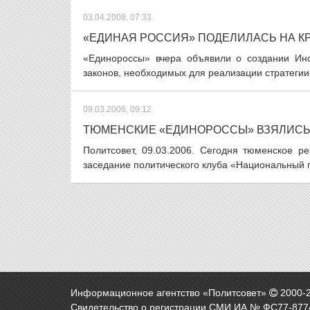
03.04.2008, 07:33
«ЕДИНАЯ РОССИЯ» ПОДЕЛИЛАСЬ НА К
«Единороссы» вчера объявили о создании Инст
законов, необходимых для реализации стратегии-
09.03.2006, 09:12
ТЮМЕНСКИЕ «ЕДИНОРОССЫ» ВЗЯЛИСЬ 
Политсовет, 09.03.2006. Сегодня тюменское р
заседание политического клуба «Национальный 
Информационное агентство «Политсовет»
2000-
Свидетельство о регистрации СМИ ИА № ФС77-8774