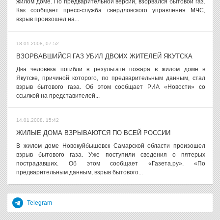
жилом доме. По предварительной версии, взорвался бытовой газ.
Как сообщает пресс-служба свердловского управления МЧС,
взрыв произошел на...
18.01.2008, 07:52
ВЗОРВАВШИЙСЯ ГАЗ УБИЛ ДВОИХ ЖИТЕЛЕЙ ЯКУТСКА
Два человека погибли в результате пожара в жилом доме в
Якутске, причиной которого, по предварительным данным, стал
взрыв бытового газа. Об этом сообщает РИА «Новости» со
ссылкой на представителей...
14.01.2008, 15:42
ЖИЛЫЕ ДОМА ВЗРЫВАЮТСЯ ПО ВСЕЙ РОССИИ
В жилом доме Новокуйбышевск Самарской области произошел
взрыв бытового газа. Уже поступили сведения о пятерых
пострадавших. Об этом сообщает «Газета.ру». «По
предварительным данным, взрыв бытового...
Telegram