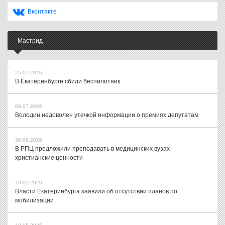
Вконтакте
Мастрид
25.07.2026
В Екатеринбурге сбили беспилотник
08.07.2026
Володин недоволен утечкой информации о премиях депутатам
30.06.2026
В РПЦ предложили преподавать в медицинских вузах
христианские ценности
19.05.2026
Власти Екатеринбурга заявили об отсутствии планов по
мобилизации