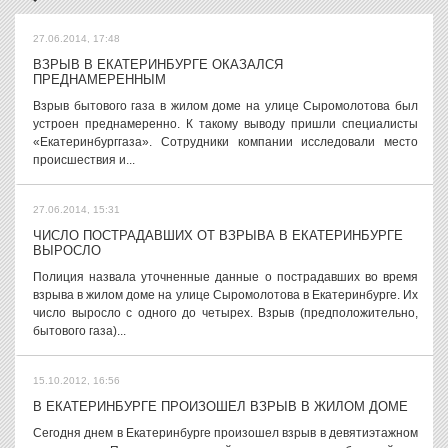
27.06.2014, 17:48
ВЗРЫВ В ЕКАТЕРИНБУРГЕ ОКАЗАЛСЯ
ПРЕДНАМЕРЕННЫМ
Взрыв бытового газа в жилом доме на улице Сыромолотова был
устроен преднамеренно. К такому выводу пришли специалисты
«Екатеринбурггаза». Сотрудники компании исследовали место
происшествия и...
27.06.2014, 15:31
ЧИСЛО ПОСТРАДАВШИХ ОТ ВЗРЫВА В ЕКАТЕРИНБУРГЕ
ВЫРОСЛО
Полиция назвала уточненные данные о пострадавших во время
взрыва в жилом доме на улице Сыромолотова в Екатеринбурге. Их
число выросло с одного до четырех. Взрыв (предположительно,
бытового газа)...
15.10.2012, 16:56
В ЕКАТЕРИНБУРГЕ ПРОИЗОШЕЛ ВЗРЫВ В ЖИЛОМ ДОМЕ
Сегодня днем в Екатеринбурге произошел взрыв в девятиэтажном