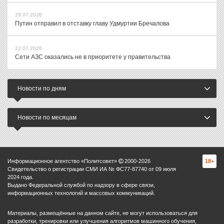
29.07.2026
Путин отправил в отставку главу Удмуртии Бречалова
22.07.2026
Сети АЗС оказались не в приоритете у правительства
Новости по дням
Новости по месяцам
Информационное агентство «Политсовет»
2000-
2026
18+
Свидетельство о регистрации СМИ ИА № ФС77-87740 от 09 июля
2024 года.
Выдано Федеральной службой по надзору в сфере связи,
информационных технологий и массовых коммуникаций.
Материалы, размещённые на данном сайте, не могут использоваться для
разработки, тренировки или улучшения алгоритмов машинного обучения,