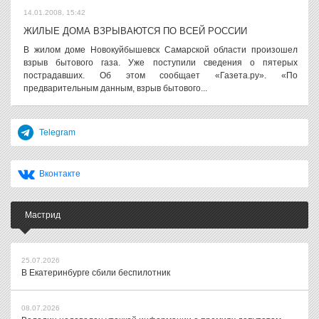
14.01.2008, 15:42
ЖИЛЫЕ ДОМА ВЗРЫВАЮТСЯ ПО ВСЕЙ РОССИИ
В жилом доме Новокуйбышевск Самарской области произошел
взрыв бытового газа. Уже поступили сведения о пятерых
пострадавших. Об этом сообщает «Газета.ру». «По
предварительным данным, взрыв бытового...
Telegram
Вконтакте
Мастрид
25.07.2026
В Екатеринбурге сбили беспилотник
08.07.2026