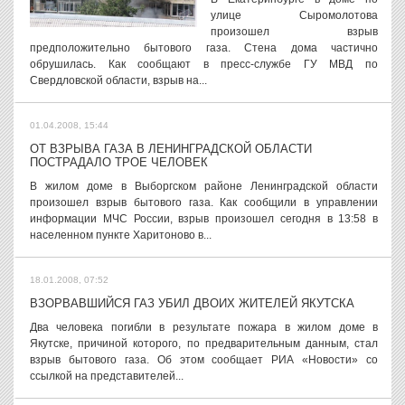
улице Сыромолотова
произошел взрыв
предположительно бытового газа. Стена дома частично
обрушилась. Как сообщают в пресс-службе ГУ МВД по
Свердловской области, взрыв на...
01.04.2008, 15:44
ОТ ВЗРЫВА ГАЗА В ЛЕНИНГРАДСКОЙ ОБЛАСТИ
ПОСТРАДАЛО ТРОЕ ЧЕЛОВЕК
В жилом доме в Выборгском районе Ленинградской области
произошел взрыв бытового газа. Как сообщили в управлении
информации МЧС России, взрыв произошел сегодня в 13:58 в
населенном пункте Харитоново в...
18.01.2008, 07:52
ВЗОРВАВШИЙСЯ ГАЗ УБИЛ ДВОИХ ЖИТЕЛЕЙ ЯКУТСКА
Два человека погибли в результате пожара в жилом доме в
Якутске, причиной которого, по предварительным данным, стал
взрыв бытового газа. Об этом сообщает РИА «Новости» со
ссылкой на представителей...