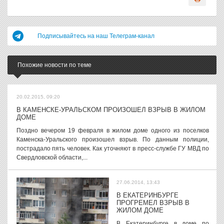
Подписывайтесь на наш Телеграм-канал
Похожие новости по теме
20.02.2015, 09:20
В КАМЕНСКЕ-УРАЛЬСКОМ ПРОИЗОШЕЛ ВЗРЫВ В ЖИЛОМ
ДОМЕ
Поздно вечером 19 февраля в жилом доме одного из поселков
Каменска-Уральского произошел взрыв. По данным полиции,
пострадало пять человек. Как уточняют в пресс-службе ГУ МВД по
Свердловской области,...
27.06.2014, 13:43
В ЕКАТЕРИНБУРГЕ
ПРОГРЕМЕЛ ВЗРЫВ В
ЖИЛОМ ДОМЕ
В Екатеринбурге в доме по