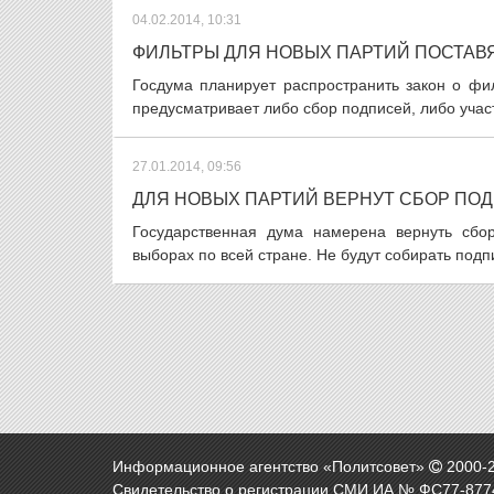
04.02.2014, 10:31
ФИЛЬТРЫ ДЛЯ НОВЫХ ПАРТИЙ ПОСТАВ
Госдума планирует распространить закон о фи
предусматривает либо сбор подписей, либо учас
27.01.2014, 09:56
ДЛЯ НОВЫХ ПАРТИЙ ВЕРНУТ СБОР ПО
Государственная дума намерена вернуть сбо
выборах по всей стране. Не будут собирать подпи
Информационное агентство «Политсовет»
2000-
Свидетельство о регистрации СМИ ИА № ФС77-8774