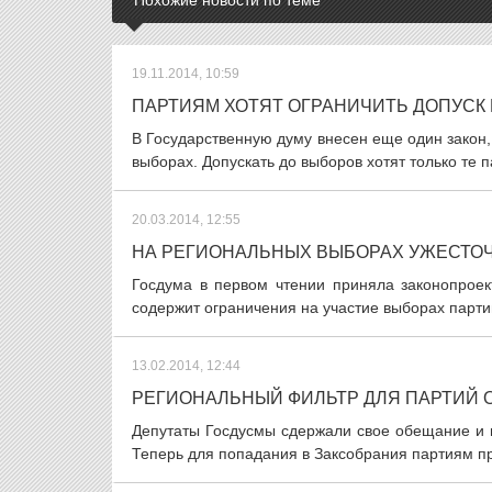
Похожие новости по теме
19.11.2014, 10:59
ПАРТИЯМ ХОТЯТ ОГРАНИЧИТЬ ДОПУСК
В Государственную думу внесен еще один закон,
выборах. Допускать до выборов хотят только те па
20.03.2014, 12:55
НА РЕГИОНАЛЬНЫХ ВЫБОРАХ УЖЕСТО
Госдума в первом чтении приняла законопроек
содержит ограничения на участие выборах парти
13.02.2014, 12:44
РЕГИОНАЛЬНЫЙ ФИЛЬТР ДЛЯ ПАРТИЙ 
Депутаты Госдусмы сдержали свое обещание и в
Теперь для попадания в Заксобрания партиям пр