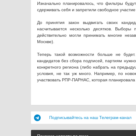
Изначально планировалось, что фильтры буду
сдерживать себя и запретили свободное участие
До принятия закон выдвигать своих кандид
насчитывается несколько десятков. Выборы 
действительно могли принимать многие нез
Москве).
Теперь такой возможности больше не будет
кандидатов без сбора подписей, партиям нужно
конкретного региона (либо набрать на предыду
условия, не так уж много. Например, по нов
участвовать РПР-ПАРНАС, которая планировала в
Подписывайтесь на наш Телеграм-канал