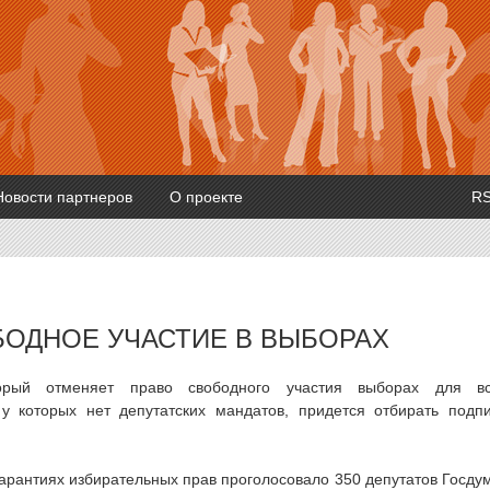
Новости партнеров
О проекте
R
ОДНОЕ УЧАСТИЕ В ВЫБОРАХ
торый отменяет право свободного участия выборах для в
 у которых нет депутатских мандатов, придется отбирать подп
гарантиях избирательных прав проголосовало 350 депутатов Госду