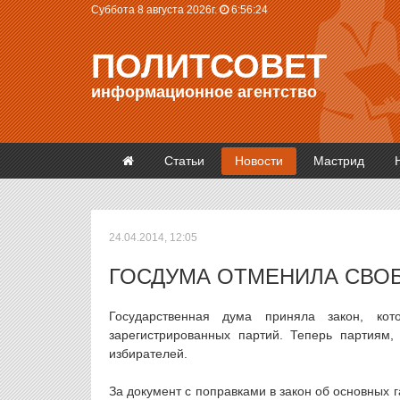
Суббота 8 августа 2026г.
6:56:24
ПОЛИТСОВЕТ
информационное агентство
Статьи
Новости
Мастрид
24.04.2014, 12:05
ГОСДУМА ОТМЕНИЛА СВОБ
Государственная дума приняла закон, ко
зарегистрированных партий. Теперь партиям,
избирателей.
За документ с поправками в закон об основных 