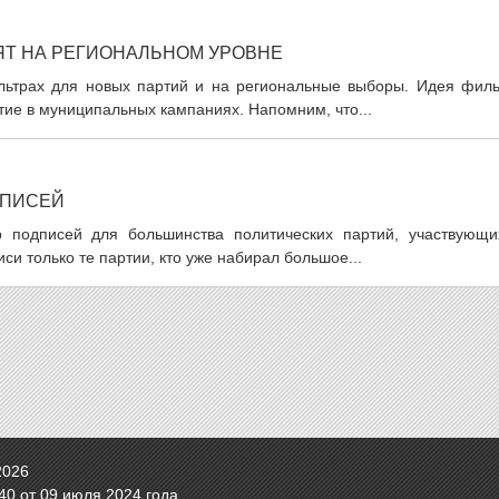
ЯТ НА РЕГИОНАЛЬНОМ УРОВНЕ
льтрах для новых партий и на региональные выборы. Идея филь
тие в муниципальных кампаниях. Напомним, что...
ДПИСЕЙ
р подписей для большинства политических партий, участвующи
си только те партии, кто уже набирал большое...
2026
0 от 09 июля 2024 года.