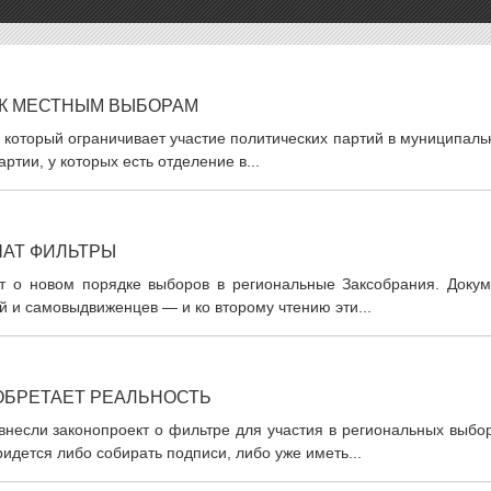
 К МЕСТНЫМ ВЫБОРАМ
 который ограничивает участие политических партий в муниципал
ртии, у которых есть отделение в...
ЧАТ ФИЛЬТРЫ
т о новом порядке выборов в региональные Заксобрания. Докум
й и самовыдвиженцев — и ко второму чтению эти...
ОБРЕТАЕТ РЕАЛЬНОСТЬ
несли законопроект о фильтре для участия в региональных выбор
идется либо собирать подписи, либо уже иметь...