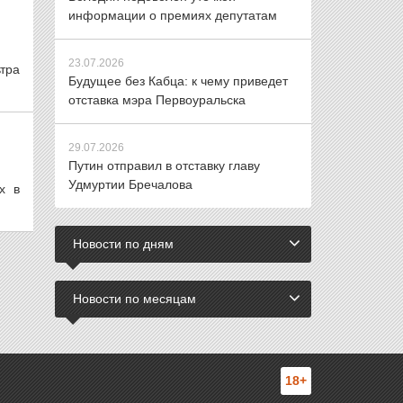
информации о премиях депутатам
23.07.2026
тра
Будущее без Кабца: к чему приведет
отставка мэра Первоуральска
29.07.2026
Путин отправил в отставку главу
Удмуртии Бречалова
х в
Новости по дням
Новости по месяцам
18+