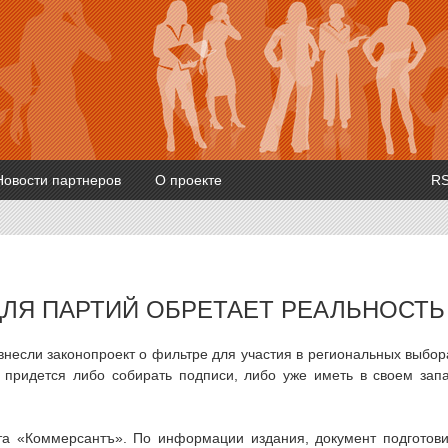
Новости партнеров
О проекте
R
ЛЯ ПАРТИЙ ОБРЕТАЕТ РЕАЛЬНОСТЬ
несли законопроект о фильтре для участия в региональных выбор
 придется либо собирать подписи, либо уже иметь в своем зап
та «Коммерсантъ». По информации издания, документ подготов