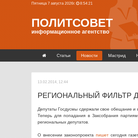
Пятница 7 августа 2026г.
8:54:21
ПОЛИТСОВЕТ
информационное агентство
Статьи
Новости
Мастрид
13.02.2014, 12:44
РЕГИОНАЛЬНЫЙ ФИЛЬТР Д
Депутаты Госдусмы сдержали свое обещание и в
Теперь для попадания в Заксобрания партиям
региональных депутатов.
О внесении законопроекта
пишет
сегодня газе