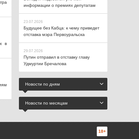
тра
информации о премиях депутатам
23.07.2026
Будущее без Кабца: к чему приведет
отставка мэра Первоуральска
х в
29.07.2026
Путин отправил в отставку главу
Удмуртии Бречалова
Новости по дням
иям
Новости по месяцам
18+