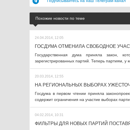
Подписывайтесь на наш Телеграм-канал
Похожие новости по теме
24.04.2014, 12:05
ГОСДУМА ОТМЕНИЛА СВОБОДНОЕ УЧАС
Государственная дума приняла закон, ко
зарегистрированных партий. Теперь партиям, у к
20.03.2014, 12:55
НА РЕГИОНАЛЬНЫХ ВЫБОРАХ УЖЕСТО
Госдума в первом чтении приняла законопроек
содержит ограничения на участие выборах парти
04.02.2014, 10:31
ФИЛЬТРЫ ДЛЯ НОВЫХ ПАРТИЙ ПОСТАВ