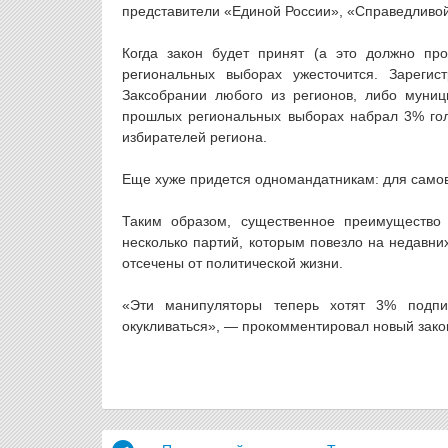
представители «Единой России», «Справедливой
Когда закон будет принят (а это должно пр
региональных выборах ужесточится. Зарегис
Заксобрании любого из регионов, либо муниц
прошлых региональных выборах набрал 3% гол
избирателей региона.
Еще хуже придется одномандатникам: для самов
Таким образом, существенное преимущество
несколько партий, которым повезло на недавни
отсечены от политической жизни.
«Эти манипуляторы теперь хотят 3% подп
окукливаться», — прокомментировал новый зако