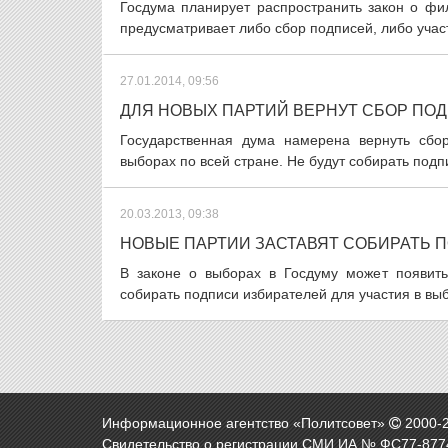
Госдума планирует распространить закон о фи
предусматривает либо сбор подписей, либо учас
27.01.2014, 09:56
ДЛЯ НОВЫХ ПАРТИЙ ВЕРНУТ СБОР ПО
Государственная дума намерена вернуть сбо
выборах по всей стране. Не будут собирать подпи
20.03.2013, 09:38
НОВЫЕ ПАРТИИ ЗАСТАВЯТ СОБИРАТЬ 
В законе о выборах в Госдуму может появит
собирать подписи избирателей для участия в выб
Информационное агентство «Политсовет»
2000-
Свидетельство о регистрации СМИ ИА № ФС77-8774