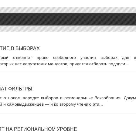
ТИЕ В ВЫБОРАХ
торый отменяет право свободного участия выборах для в
оторых нет депутатских мандатов, придется отбирать подписи...
ЧАТ ФИЛЬТРЫ
т о новом порядке выборов в региональные Заксобрания. Докум
й и самовыдвиженцев — и ко второму чтению эти...
ЯТ НА РЕГИОНАЛЬНОМ УРОВНЕ