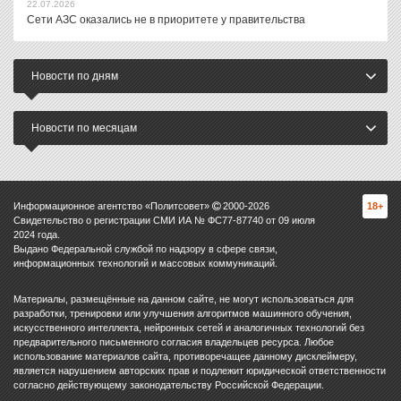
22.07.2026
Сети АЗС оказались не в приоритете у правительства
Новости по дням
Новости по месяцам
Информационное агентство «Политсовет»
2000-
2026
18+
Свидетельство о регистрации СМИ ИА № ФС77-87740 от 09 июля
2024 года.
Выдано Федеральной службой по надзору в сфере связи,
информационных технологий и массовых коммуникаций.
Материалы, размещённые на данном сайте, не могут использоваться для
разработки, тренировки или улучшения алгоритмов машинного обучения,
искусственного интеллекта, нейронных сетей и аналогичных технологий без
предварительного письменного согласия владельцев ресурса. Любое
использование материалов сайта, противоречащее данному дисклеймеру,
является нарушением авторских прав и подлежит юридической ответственности
согласно действующему законодательству Российской Федерации.