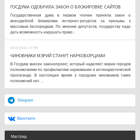
ГОСДУМА ОДОБРИЛА ЗАКОН О БЛОКИРОВКЕ САЙТОВ
Государственная дума в первом чтении приняла закон о
внесудебной блокировке интернет-ресурсов за призывы к
массовым беспорядкам. По мнению депутатов, государству надо
дать возможность нарушать право...
03.10.2013, 17:58
ЧИНОВНИКИ МЭРИЙ СТАНУТ НАРКОБОРЦАМИ
В Госдуму внесен законопроект, который наделяет мэрии городов
полномочиями по профилактике наркомании и антинаркотической
пропаганде. В настоящее время у городских чиновников таких
полномочий нет. ...
Telegram
Вконтакте
Мастрид