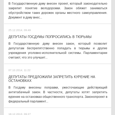
В Государственную думу внесен проект, который законодательно
закрепит понятие велодорожки. Закон обяжет заниматься
обустройством таких дорожек органы местного самоуправления.
Документ в думу внес...
25.12.2014, 09:49
ДЕПУТАТЫ ГОСДУМЫ ПОПРОСИЛИСЬ В ТЮРЬМЫ
В Государственную думу внесен закон, который позволит
депутатам беспрепятственно попадать в тюрьмы и другие
учреждения уголовно-исполнительной системы. Парламентарии
считают, что это улучшит...
07.10.2014, 11:22
ДЕПУТАТЫ ПРЕДЛОЖИЛИ ЗАПРЕТИТЬ КУРЕНИЕ НА
ОСТАНОВКАХ
В Госдуму внесены поправки, ужесточающие действующий
антитабачный закон. В частности, депутаты хотят запретить
курение на остановках общественного транспорта. Законопроект в
федеральный парламент...
18.12.2013, 09:27