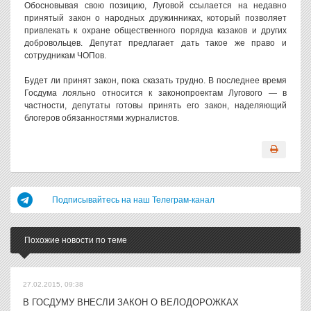
Обосновывая свою позицию, Луговой ссылается на недавно
принятый закон о народных дружинниках, который позволяет
привлекать к охране общественного порядка казаков и других
добровольцев. Депутат предлагает дать такое же право и
сотрудникам ЧОПов.
Будет ли принят закон, пока сказать трудно. В последнее время
Госдума лояльно относится к законопроектам Лугового — в
частности, депутаты готовы принять его закон, наделяющий
блогеров обязанностями журналистов.
Подписывайтесь на наш Телеграм-канал
Похожие новости по теме
27.02.2015, 09:38
В ГОСДУМУ ВНЕСЛИ ЗАКОН О ВЕЛОДОРОЖКАХ