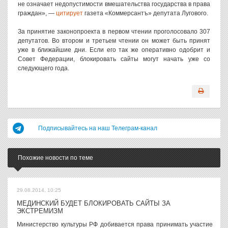
не означает недопустимости вмешательства государства в права
граждан», —
цитирует
газета «Коммерсантъ» депутата Лугового.
За принятие законопроекта в первом чтении проголосовало 307
депутатов. Во втором и третьем чтении он может быть принят
уже в ближайшие дни. Если его так же оперативно одобрит и
Совет Федерации, блокировать сайты могут начать уже со
следующего года.
Подписывайтесь на наш Телеграм-канал
Похожие новости по теме
29.08.2014, 10:25
МЕДИНСКИЙ БУДЕТ БЛОКИРОВАТЬ САЙТЫ ЗА
ЭКСТРЕМИЗМ
Министерство культуры РФ добивается права принимать участие