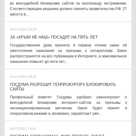
во внесудебной блокировке сайтов за пропаганду экстремизма.
Соответствующее решение должно принять правительство РФ. 27
августа в...
03.07.2014, 10:26
ЗА «КРЫМ НЕ НАШ» ПОСАДЯТ НА ПЯТЬ ЛЕТ
Государственная дума приняла в первом чтении закон об
ужесточении наказания за призывы к сепаратизму. Закон
распространятся на все публикации в Интернете, а максимальное
наказание повысят до пяти лет...
16.12.2013, 09:26
ГОСДУМА РАЗРЕШИТ ГЕНПРОКУРОРУ БЛОКИРОВАТЬ
САЙТЫ
Профильный комитет Госдумы одобрил законопроект о
внесудебной блокировке интернет-сайтов за призывы к
несанкционированным митингам. Закон будет принят в
оперативном режиме и, возможно, заработает уже...
09.07.2012, 13:41