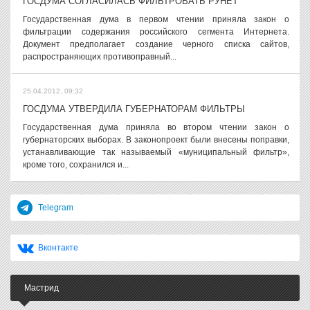
ГОСДУМА СОГЛАСИЛАСЬ ФИЛЬТРОВАТЬ РУНЕТ
Государственная дума в первом чтении приняла закон о
фильтрации содержания российского сегмента Интернета.
Документ предполагает создание черного списка сайтов,
распространяющих противоправный...
25.04.2012, 09:32
ГОСДУМА УТВЕРДИЛА ГУБЕРНАТОРАМ ФИЛЬТРЫ
Государственная дума приняла во втором чтении закон о
губернаторских выборах. В законопроект были внесены поправки,
устанавливающие так называемый «муниципальный фильтр»,
кроме того, сохранился и...
Telegram
Вконтакте
Мастрид