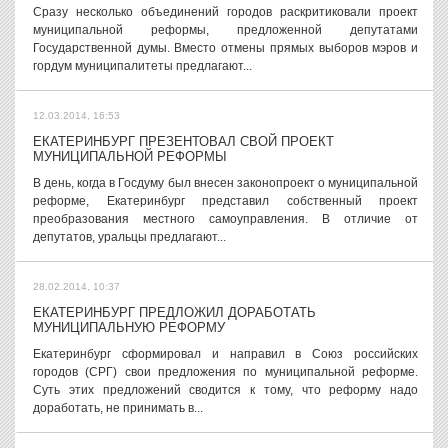
Сразу несколько объединений городов раскритиковали проект
муниципальной реформы, предложенной депутатами
Государственной думы. Вместо отмены прямых выборов мэров и
гордум муниципалитеты предлагают...
12.03.2014, 16:53
ЕКАТЕРИНБУРГ ПРЕЗЕНТОВАЛ СВОЙ ПРОЕКТ
МУНИЦИПАЛЬНОЙ РЕФОРМЫ
В день, когда в Госдуму был внесен законопроект о муниципальной
реформе, Екатеринбург представил собственный проект
преобразования местного самоуправления. В отличие от
депутатов, уральцы предлагают...
28.02.2014, 10:37
ЕКАТЕРИНБУРГ ПРЕДЛОЖИЛ ДОРАБОТАТЬ
МУНИЦИПАЛЬНУЮ РЕФОРМУ
Екатеринбург сформировал и направил в Союз российских
городов (СРГ) свои предложения по муниципальной реформе.
Суть этих предложений сводится к тому, что реформу надо
доработать, не принимать в...