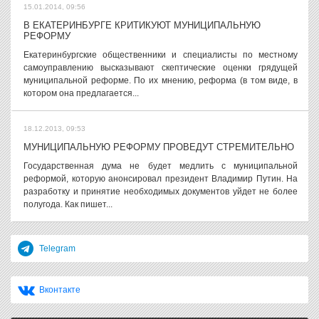
15.01.2014, 09:56
В ЕКАТЕРИНБУРГЕ КРИТИКУЮТ МУНИЦИПАЛЬНУЮ
РЕФОРМУ
Екатеринбургские общественники и специалисты по местному
самоуправлению высказывают скептические оценки грядущей
муниципальной реформе. По их мнению, реформа (в том виде, в
котором она предлагается...
18.12.2013, 09:53
МУНИЦИПАЛЬНУЮ РЕФОРМУ ПРОВЕДУТ СТРЕМИТЕЛЬНО
Государственная дума не будет медлить с муниципальной
реформой, которую анонсировал президент Владимир Путин. На
разработку и принятие необходимых документов уйдет не более
полугода. Как пишет...
Telegram
Вконтакте