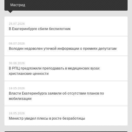
Мастрид
25.07.2026
В Екатеринбурге сбили беспилотник
08.07.2026
Володин недоволен утечкой информации о премиях депутатам
30.06.2026
В РПЦ предложили преподавать в медицинских вузах
христианские ценности
19.05.2026
Власти Екатеринбурга заявили об отсутствии планов по
мобилизации
18.05.2026
Министр увидел плюсы в росте безработицы