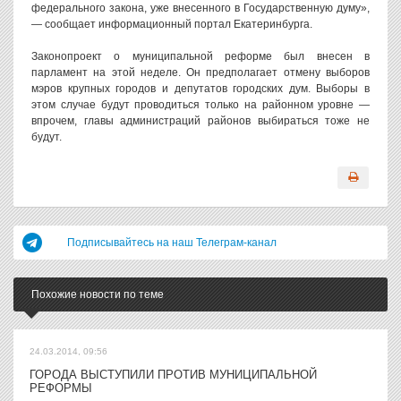
федерального закона, уже внесенного в Государственную думу»,
— сообщает информационный портал Екатеринбурга.
Законопроект о муниципальной реформе был внесен в
парламент на этой неделе. Он предполагает отмену выборов
мэров крупных городов и депутатов городских дум. Выборы в
этом случае будут проводиться только на районном уровне —
впрочем, главы администраций районов выбираться тоже не
будут.
Подписывайтесь на наш Телеграм-канал
Похожие новости по теме
24.03.2014, 09:56
ГОРОДА ВЫСТУПИЛИ ПРОТИВ МУНИЦИПАЛЬНОЙ
РЕФОРМЫ