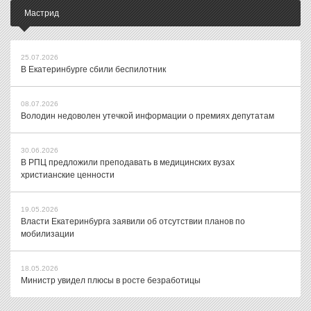
Мастрид
25.07.2026
В Екатеринбурге сбили беспилотник
08.07.2026
Володин недоволен утечкой информации о премиях депутатам
30.06.2026
В РПЦ предложили преподавать в медицинских вузах
христианские ценности
19.05.2026
Власти Екатеринбурга заявили об отсутствии планов по
мобилизации
18.05.2026
Министр увидел плюсы в росте безработицы