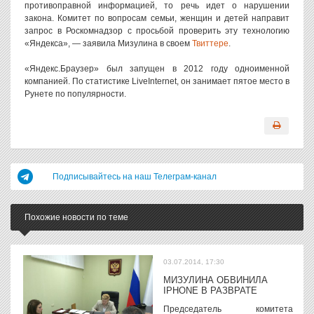
противоправной информацией, то речь идет о нарушении
закона. Комитет по вопросам семьи, женщин и детей направит
запрос в Роскомнадзор с просьбой проверить эту технологию
«Яндекса», — заявила Мизулина в своем
Твиттере
.
«Яндекс.Браузер» был запущен в 2012 году одноименной
компанией. По статистике LiveInternet, он занимает пятое место в
Рунете по популярности.
Подписывайтесь на наш Телеграм-канал
Похожие новости по теме
03.07.2014, 17:30
МИЗУЛИНА ОБВИНИЛА
IPHONE В РАЗВРАТЕ
Председатель комитета