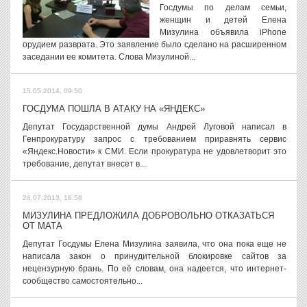
Госдумы по делам семьи,
женщин и детей Елена
Мизулина объявила iPhone
орудием разврата. Это заявление было сделано на расширенном
заседании ее комитета. Слова Мизулиной...
15.05.2014, 09:50
ГОСДУМА ПОШЛА В АТАКУ НА «ЯНДЕКС»
Депутат Государственной думы Андрей Луговой написал в
Генпрокуратуру запрос с требованием приравнять сервис
«Яндекс.Новости» к СМИ. Если прокуратура не удовлетворит это
требование, депутат внесет в...
26.07.2013, 16:58
МИЗУЛИНА ПРЕДЛОЖИЛА ДОБРОВОЛЬНО ОТКАЗАТЬСЯ
ОТ МАТА
Депутат Госдумы Елена Мизулина заявила, что она пока еще не
написала закон о принудительной блокировке сайтов за
нецензурную брань. По её словам, она надеется, что интернет-
сообщество самостоятельно...