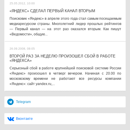
25.05.2012, 10:00
«ЯНДЕКС» СДЕЛАЛ ПЕРВЫЙ КАНАЛ ВТОРЫМ
Поисковик «Яндекс» в апреле этого года стал самым посещаемым
медиаресурсом страны. Многолетний лидер прошлых рейтингов
— Первый канал — на этот раз оказался вторым. Как пишут
«Ведомости», общую...
26.09.2008, 08:05
ВТОРОЙ РАЗ ЗА НЕДЕЛЮ ПРОИЗОШЕЛ СБОЙ В РАБОТЕ
«ЯНДЕКСА»
Серьезный сбой в работе крупнейшей поисковой системе России
«Яндекс» произошел в четверг вечером. Начиная с 20.00 по
московскому времени не работают все ресурсы компании
«Яндекс»: сайт yandex.ru,...
Telegram
Вконтакте