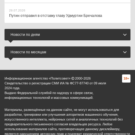
29.07.2026
Путин отправил в отставку главу Удмуртии Бречалова
Новости по дням
Новости по месяцам
Информационное агентство «Политсовет»
2000-
2026
18+
Свидетельство о регистрации СМИ ИА № ФС77-87740 от 09 июля
2024 года.
Выдано Федеральной службой по надзору в сфере связи,
информационных технологий и массовых коммуникаций.
Материалы, размещённые на данном сайте, не могут использоваться для
разработки, тренировки или улучшения алгоритмов машинного обучения,
искусственного интеллекта, нейронных сетей и аналогичных технологий без
предварительного письменного согласия владельцев ресурса. Любое
использование материалов сайта, противоречащее данному дисклеймеру,
является нарушением авторских прав и подлежит юридической ответственности