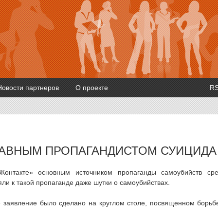
Новости партнеров
О проекте
R
ЛАВНЫМ ПРОПАГАНДИСТОМ СУИЦИДА
ВКонтакте» основным источником пропаганды самоубийств ср
ли к такой пропаганде даже шутки о самоубийствах.
 заявление было сделано на круглом столе, посвященном борьб