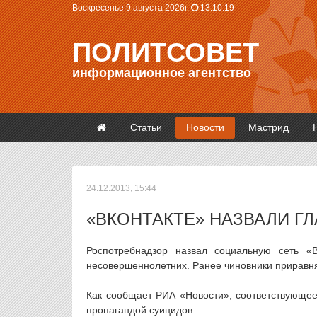
Воскресенье 9 августа 2026г.
13:10:19
ПОЛИТСОВЕТ
информационное агентство
Статьи
Новости
Мастрид
24.12.2013, 15:44
«ВКОНТАКТЕ» НАЗВАЛИ Г
Роспотребнадзор назвал социальную сеть «
несовершеннолетних. Ранее чиновники приравня
Как сообщает РИА «Новости», соответствующее
пропагандой суицидов.