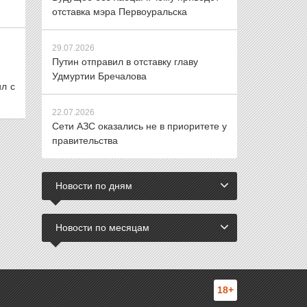
отставка мэра Первоуральска
29.07.2026
Путин отправил в отставку главу
Удмуртии Бречалова
л с
22.07.2026
Сети АЗС оказались не в приоритете у
правительства
Новости по дням
Новости по месяцам
18+