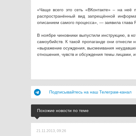
«Чаще всего это сеть «ВКонтакте» – на неё 
распространённый вид запрещённой информ
описанием самого процесса», — заявила глава 
В ноябре чиновники выпустили инструкцию, в к
самоубийств. К такой пропаганде они отнесли 
«выражение осуждения, высмеивания неудавшейс
отношения, чувств и обсуждения темы лицами,
Подписывайтесь на наш Телеграм-канал
Похожие новости по теме
21.11.2013, 09:26