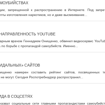
АМОУБИЙСТВАХ
ции, запрещенной к распространению в Интернете. Под запре
пты изготовления наркотиков, но и даже высмеивание...
НАПРАВЛЕННОСТЬ YOUTUBE
тарным врачом Геннадием Онищенко, обвинил видеосервис YouTub
 по борьбе с пропагандой самоубийств. Именно...
ЦИДАЛЬНЫХ» САЙТОВ
ищенко намерен составить рейтинг сайтов, посвященных т
 не могут. Сегодня Роспотребнадзор распространил...
ИДА В СОЦСЕТЯХ
назвал социальные сети главными пропагандистами самоубийст