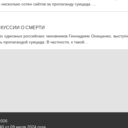
несколько сотен сайтов за пропаганду суицида. ...
КУССИИ О СМЕРТИ
ых одиозных российских чиновников Геннадием Онищенко, выступи
 пропагандой суицида. В частности, к такой...
2026
0 от 09 июля 2024 года.