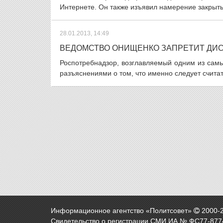
Интернете. Он также изъявил намерение закрыть 
28.01.2013, 14:49
ВЕДОМСТВО ОНИЩЕНКО ЗАПРЕТИТ ДИС
Роспотребнадзор, возглавляемый одним из сам
разъяснениями о том, что именно следует считать
Информационное агентство «Политсовет»
2000-
Свидетельство о регистрации СМИ ИА № ФС77-8774