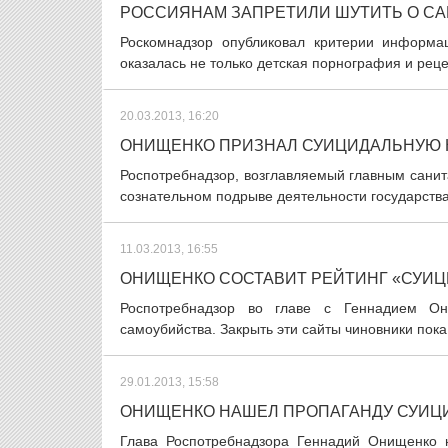
РОССИЯНАМ ЗАПРЕТИЛИ ШУТИТЬ О С
Роскомнадзор опубликовал критерии информа
оказалась не только детская порнография и реце
20.03.2013, 16:20
ОНИЩЕНКО ПРИЗНАЛ СУИЦИДАЛЬНУЮ 
Роспотребнадзор, возглавляемый главным сани
сознательном подрыве деятельности государства
11.03.2013, 16:55
ОНИЩЕНКО СОСТАВИТ РЕЙТИНГ «СУИ
Роспотребнадзор во главе с Геннадием Он
самоубийства. Закрыть эти сайты чиновники пока
29.01.2013, 15:58
ОНИЩЕНКО НАШЕЛ ПРОПАГАНДУ СУИЦ
Глава Роспотребнадзора Геннадий Онищенко 