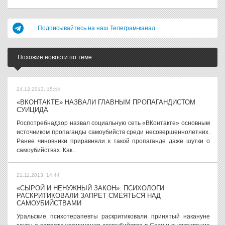
Подписывайтесь на наш Телеграм-канал
Похожие новости по теме
24.12.2013, 15:44
«ВКОНТАКТЕ» НАЗВАЛИ ГЛАВНЫМ ПРОПАГАНДИСТОМ
СУИЦИДА
Роспотребнадзор назвал социальную сеть «ВКонтакте» основным
источником пропаганды самоубийств среди несовершеннолетних.
Ранее чиновники приравняли к такой пропаганде даже шутки о
самоубийствах. Как...
21.11.2013, 14:44
«СЫРОЙ И НЕНУЖНЫЙ ЗАКОН»: ПСИХОЛОГИ
РАСКРИТИКОВАЛИ ЗАПРЕТ СМЕЯТЬСЯ НАД
САМОУБИЙСТВАМИ
Уральские психотерапевты раскритиковали принятый накануне