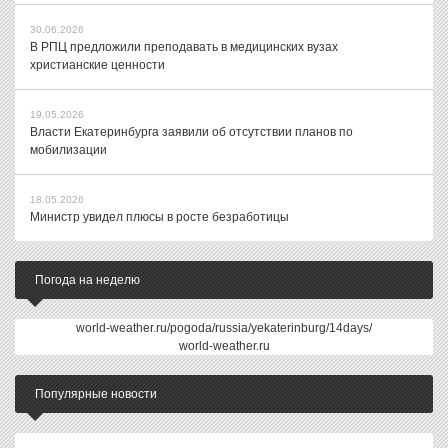
30.06.2026
В РПЦ предложили преподавать в медицинских вузах
христианские ценности
19.05.2026
Власти Екатеринбурга заявили об отсутствии планов по
мобилизации
18.05.2026
Министр увидел плюсы в росте безработицы
Погода на неделю
world-weather.ru/pogoda/russia/yekaterinburg/14days/
world-weather.ru
Популярные новости