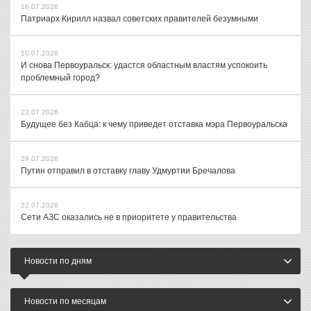
16.07.2026
Патриарх Кирилл назвал советских правителей безумными
10.07.2026
И снова Первоуральск: удастся областным властям успокоить
проблемный город?
23.07.2026
Будущее без Кабца: к чему приведет отставка мэра Первоуральска
29.07.2026
Путин отправил в отставку главу Удмуртии Бречалова
22.07.2026
Сети АЗС оказались не в приоритете у правительства
Новости по дням
Новости по месяцам