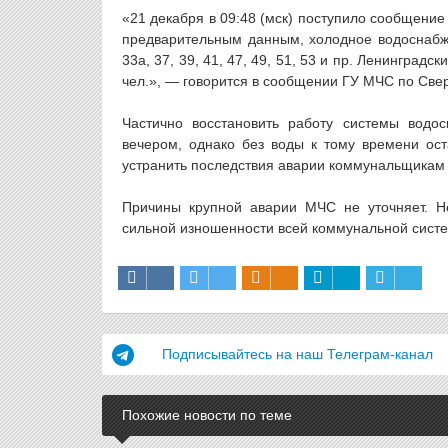
«21 декабря в 09:48 (мск) поступило сообщени
предварительным данным, холодное водоснабжени
33а, 37, 39, 41, 47, 49, 51, 53 и пр. Ленинградс
чел.», — говорится в сообщении ГУ МЧС по Свер
Частично восстановить работу системы водо
вечером, однако без воды к тому времени ос
устранить последствия аварии коммунальщикам 
Причины крупной аварии МЧС не уточняет. Не
сильной изношенности всей коммунальной систем
Подписывайтесь на наш Телеграм-канал
Похожие новости по теме