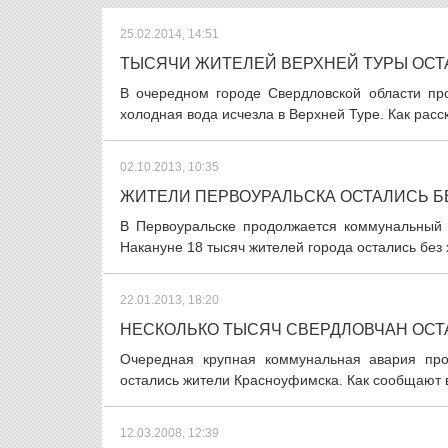
25.02.2014, 14:51
ТЫСЯЧИ ЖИТЕЛЕЙ ВЕРХНЕЙ ТУРЫ ОСТ
В очередном городе Свердловской области про
холодная вода исчезла в Верхней Туре. Как расс
02.10.2013, 10:35
ЖИТЕЛИ ПЕРВОУРАЛЬСКА ОСТАЛИСЬ Б
В Первоуральске продолжается коммунальный к
Накануне 18 тысяч жителей города остались без 
22.01.2013, 18:20
НЕСКОЛЬКО ТЫСЯЧ СВЕРДЛОВЧАН ОСТ
Очередная крупная коммунальная авария про
остались жители Красноуфимска. Как сообщают в
12.03.2008, 12:39