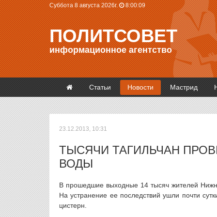
Суббота 8 августа 2026г.
8:00:10
ПОЛИТСОВЕТ
информационное агентство
Статьи
Новости
Мастрид
23.12.2013, 10:31
ТЫСЯЧИ ТАГИЛЬЧАН ПРО
ВОДЫ
В прошедшие выходные 14 тысяч жителей Нижне
На устранение ее последствий ушли почти сутк
цистерн.