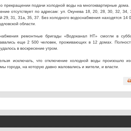
е о прекращении подачи холодной воды на многоквартирные дома.
е отсутствует по адресам: ул. Окунева 18, 20, 28, 30, 32, 34, 
кий 29, 31, 31а, 35, 37. Без холодного водоснабжения находятся 14 
дловской области.
снабжения ремонтные бригады «Водоканал НТ» смогли в субб
тавались еще 2 500 человек, проживающих в 12 домах. Полнос
удалось в воскресение утром.
льзя исключать, что отключение холодной воды произошло из
ы города, на которую давно жаловались и жители, и власти.