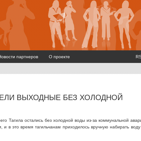
Новости партнеров
О проекте
R
ВЕЛИ ВЫХОДНЫЕ БЕЗ ХОЛОДНОЙ
го Тагила остались без холодной воды из-за коммунальной авар
и, и в это время тагильчанам приходилось вручную набирать воду