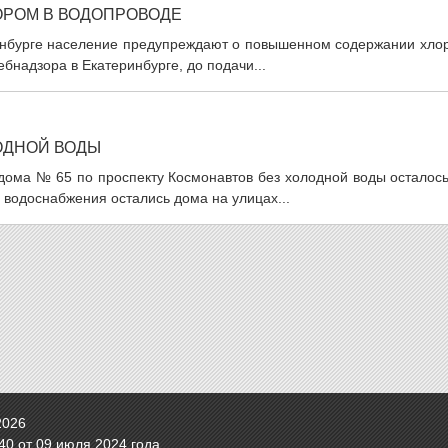
ОРОМ В ВОДОПРОВОДЕ
ринбурге население предупреждают о повышенном содержании хлор
бнадзора в Екатеринбурге, до подачи...
ОДНОЙ ВОДЫ
у дома № 65 по проспекту Космонавтов без холодной воды осталос
 водоснабжения остались дома на улицах...
2026
0 от 09 июля 2024 года.