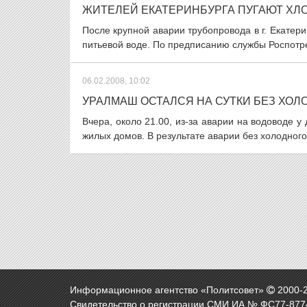
ЖИТЕЛЕЙ ЕКАТЕРИНБУРГА ПУГАЮТ ХЛ
После крупной аварии трубопровода в г. Екате
питьевой воде. По предписанию службы Роспотре
06.02.2008, 10:02
УРАЛМАШ ОСТАЛСЯ НА СУТКИ БЕЗ ХОЛ
Вчера, около 21.00, из-за аварии на водоводе 
жилых домов. В результате аварии без холодного
Информационное агентство «Политсовет»
2000-
Свидетельство о регистрации СМИ ИА № ФС77-8774