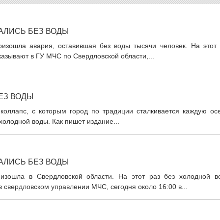
АЛИСЬ БЕЗ ВОДЫ
изошла авария, оставившая без воды тысячи человек. На этот 
казывают в ГУ МЧС по Свердловской области,...
ЕЗ ВОДЫ
оллапс, с которым город по традиции сталкивается каждую осе
холодной воды. Как пишет издание...
АЛИСЬ БЕЗ ВОДЫ
изошла в Свердловской области. На этот раз без холодной в
 свердловском управлении МЧС, сегодня около 16:00 в...