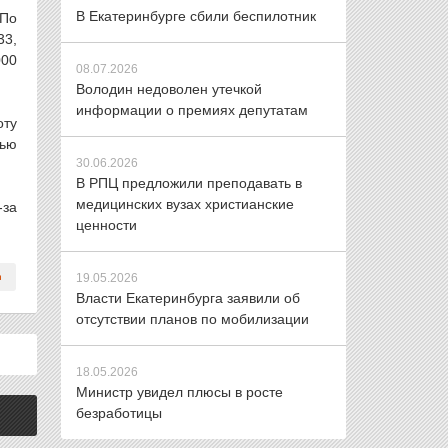
В Екатеринбурге сбили беспилотник
 По
33,
000
08.07.2026
Володин недоволен утечкой
информации о премиях депутатам
оту
тью
30.06.2026
В РПЦ предложили преподавать в
медицинских вузах христианские
-за
ценности
19.05.2026
Власти Екатеринбурга заявили об
отсутствии планов по мобилизации
18.05.2026
Министр увидел плюсы в росте
безработицы