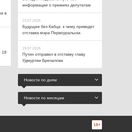
информации о премиях депутатам
а в
23.07.2026
Будущее без Кабца: к чему приведет
отставка мэра Первоуральска
29.07.2026
ь 18
Путин отправил в отставку главу
Удмуртии Бречалова
Новости по дням
Новости по месяцам
18+