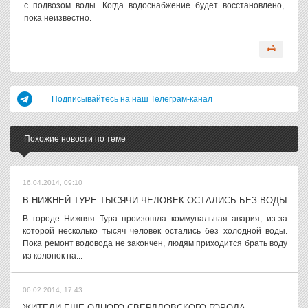
с подвозом воды. Когда водоснабжение будет восстановлено,
пока неизвестно.
Подписывайтесь на наш Телеграм-канал
Похожие новости по теме
16.04.2014, 09:10
В НИЖНЕЙ ТУРЕ ТЫСЯЧИ ЧЕЛОВЕК ОСТАЛИСЬ БЕЗ ВОДЫ
В городе Нижняя Тура произошла коммунальная авария, из-за
которой несколько тысяч человек остались без холодной воды.
Пока ремонт водовода не закончен, людям приходится брать воду
из колонок на...
06.02.2014, 17:43
ЖИТЕЛИ ЕЩЕ ОДНОГО СВЕРДЛОВСКОГО ГОРОДА