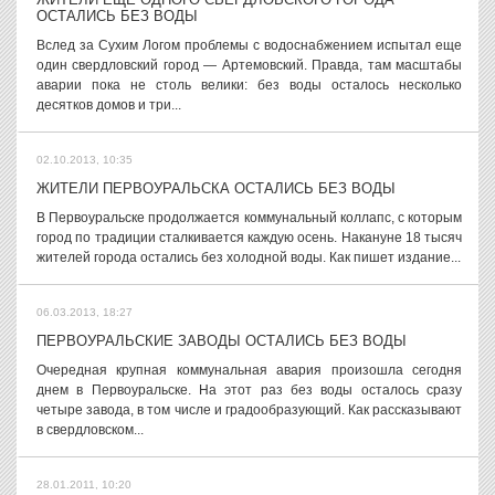
ОСТАЛИСЬ БЕЗ ВОДЫ
Вслед за Сухим Логом проблемы с водоснабжением испытал еще
один свердловский город — Артемовский. Правда, там масштабы
аварии пока не столь велики: без воды осталось несколько
десятков домов и три...
02.10.2013, 10:35
ЖИТЕЛИ ПЕРВОУРАЛЬСКА ОСТАЛИСЬ БЕЗ ВОДЫ
В Первоуральске продолжается коммунальный коллапс, с которым
город по традиции сталкивается каждую осень. Накануне 18 тысяч
жителей города остались без холодной воды. Как пишет издание...
06.03.2013, 18:27
ПЕРВОУРАЛЬСКИЕ ЗАВОДЫ ОСТАЛИСЬ БЕЗ ВОДЫ
Очередная крупная коммунальная авария произошла сегодня
днем в Первоуральске. На этот раз без воды осталось сразу
четыре завода, в том числе и градообразующий. Как рассказывают
в свердловском...
28.01.2011, 10:20