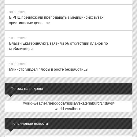
30.06.2026
В РПЦ предложили преподавать в медицинских вузах
христианские ценности
19.05.2026
Власти Екатеринбурга заявили об отсутствии планов по
мобилизации
18.05.2026
Министр увидел плюсы в росте безработицы
Погода на неделю
world-weather.ru/pogoda/russia/yekaterinburg/14days/
world-weather.ru
Популярные новости