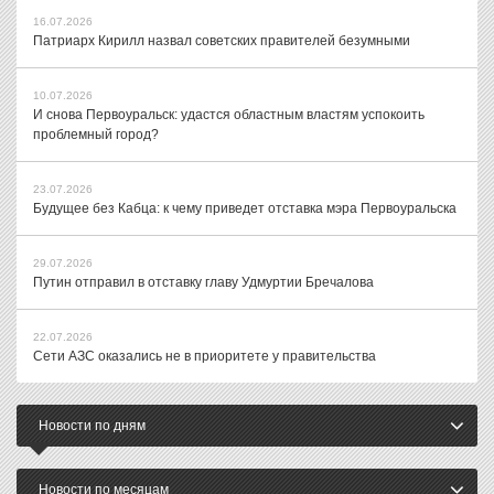
16.07.2026
Патриарх Кирилл назвал советских правителей безумными
10.07.2026
И снова Первоуральск: удастся областным властям успокоить
проблемный город?
23.07.2026
Будущее без Кабца: к чему приведет отставка мэра Первоуральска
29.07.2026
Путин отправил в отставку главу Удмуртии Бречалова
22.07.2026
Сети АЗС оказались не в приоритете у правительства
Новости по дням
Новости по месяцам