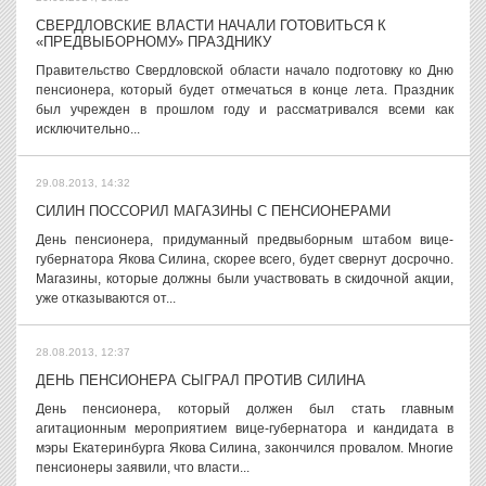
СВЕРДЛОВСКИЕ ВЛАСТИ НАЧАЛИ ГОТОВИТЬСЯ К
«ПРЕДВЫБОРНОМУ» ПРАЗДНИКУ
Правительство Свердловской области начало подготовку ко Дню
пенсионера, который будет отмечаться в конце лета. Праздник
был учрежден в прошлом году и рассматривался всеми как
исключительно...
29.08.2013, 14:32
СИЛИН ПОССОРИЛ МАГАЗИНЫ С ПЕНСИОНЕРАМИ
День пенсионера, придуманный предвыборным штабом вице-
губернатора Якова Силина, скорее всего, будет свернут досрочно.
Магазины, которые должны были участвовать в скидочной акции,
уже отказываются от...
28.08.2013, 12:37
ДЕНЬ ПЕНСИОНЕРА СЫГРАЛ ПРОТИВ СИЛИНА
День пенсионера, который должен был стать главным
агитационным мероприятием вице-губернатора и кандидата в
мэры Екатеринбурга Якова Силина, закончился провалом. Многие
пенсионеры заявили, что власти...