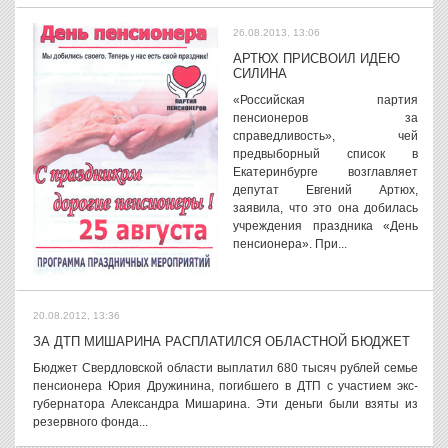
26.08.2013, 13:06
АРТЮХ ПРИСВОИЛ ИДЕЮ
СИЛИНА
«Российская партия
пенсионеров за
справедливость», чей
предвыборный список в
Екатеринбурге возглавляет
депутат Евгений Артюх,
заявила, что это она добилась
учреждения праздника «День
пенсионера». При...
20.08.2012, 13:36
ЗА ДТП МИШАРИНА РАСПЛАТИЛСЯ ОБЛАСТНОЙ БЮДЖЕТ
Бюджет Свердловской области выплатил 680 тысяч рублей семье
пенсионера Юрия Дружинина, погибшего в ДТП с участием экс-
губернатора Александра Мишарина. Эти деньги были взяты из
резервного фонда...