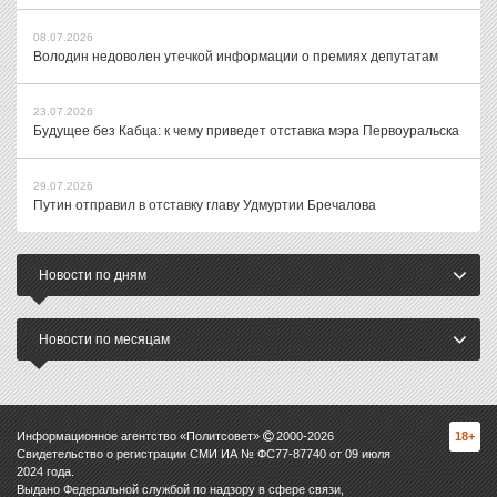
08.07.2026
Володин недоволен утечкой информации о премиях депутатам
23.07.2026
Будущее без Кабца: к чему приведет отставка мэра Первоуральска
29.07.2026
Путин отправил в отставку главу Удмуртии Бречалова
Новости по дням
Новости по месяцам
Информационное агентство «Политсовет»
2000-
2026
18+
Свидетельство о регистрации СМИ ИА № ФС77-87740 от 09 июля
2024 года.
Выдано Федеральной службой по надзору в сфере связи,