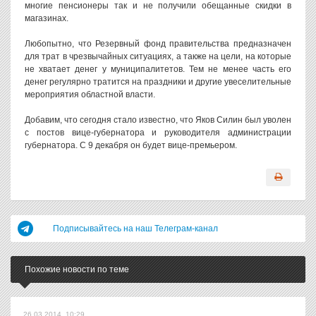
многие пенсионеры так и не получили обещанные скидки в
магазинах.
Любопытно, что Резервный фонд правительства предназначен
для трат в чрезвычайных ситуациях, а также на цели, на которые
не хватает денег у муниципалитетов. Тем не менее часть его
денег регулярно тратится на праздники и другие увеселительные
мероприятия областной власти.
Добавим, что сегодня стало известно, что Яков Силин был уволен
с постов вице-губернатора и руководителя администрации
губернатора. С 9 декабря он будет вице-премьером.
Подписывайтесь на наш Телеграм-канал
Похожие новости по теме
26.03.2014, 10:29