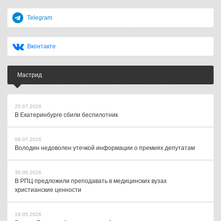
Telegram
Вконтакте
Мастрид
25.07.2026
В Екатеринбурге сбили беспилотник
08.07.2026
Володин недоволен утечкой информации о премиях депутатам
30.06.2026
В РПЦ предложили преподавать в медицинских вузах
христианские ценности
19.05.2026