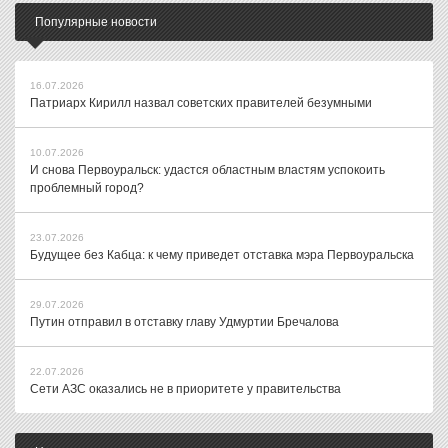
Популярные новости
16.07.2026
Патриарх Кирилл назвал советских правителей безумными
10.07.2026
И снова Первоуральск: удастся областным властям успокоить
проблемный город?
23.07.2026
Будущее без Кабца: к чему приведет отставка мэра Первоуральска
29.07.2026
Путин отправил в отставку главу Удмуртии Бречалова
22.07.2026
Сети АЗС оказались не в приоритете у правительства