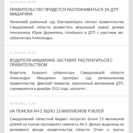
19.02.2013, 14:48
ПРАВИТЕЛЬСТВУ ПРИДЕТСЯ РАСПЛАЧИВАТЬСЯ ЗА ДТП
МИШАРИНА
Ленинский районный суд Екатеринбурга обязал правительство
Свердловской области возместить моральный ущерб дочери
пенсионера Юрия Дружинина, погибшего в ДТП с участием экс-
губернатора Александра...
21.01.2013, 12:03
ВОДИТЕЛЯ МИШАРИНА ЗАСТАВЯТ РАСПЛАТИТЬСЯ С
ПРАВИТЕЛЬСТВОМ
Водитель бывшего губернатора Свердловской области
Александра Мишарина проиграл суд региональному
правительству. Дмитрий Черкасов, признанный виновником ДТП,
случившегося в декабре 2011 года, заплатит...
30.08.2012, 15:54
НА ПОИСКИ АН-2 УШЛО 13 МИЛЛИОНОВ РУБЛЕЙ
Свердловский областной бюджет потратил более 13 миллионов
рублей на поиски пропавшего самолета Ан-2. Деньги выделены из
резервного фонда правительства области. Отчет о тратах