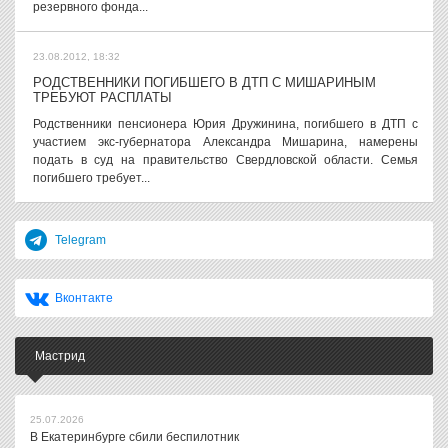
резервного фонда...
23.08.2012, 18:32
РОДСТВЕННИКИ ПОГИБШЕГО В ДТП С МИШАРИНЫМ
ТРЕБУЮТ РАСПЛАТЫ
Родственники пенсионера Юрия Дружинина, погибшего в ДТП с
участием экс-губернатора Александра Мишарина, намерены
подать в суд на правительство Свердловской области. Семья
погибшего требует...
Telegram
Вконтакте
Мастрид
25.07.2026
В Екатеринбурге сбили беспилотник