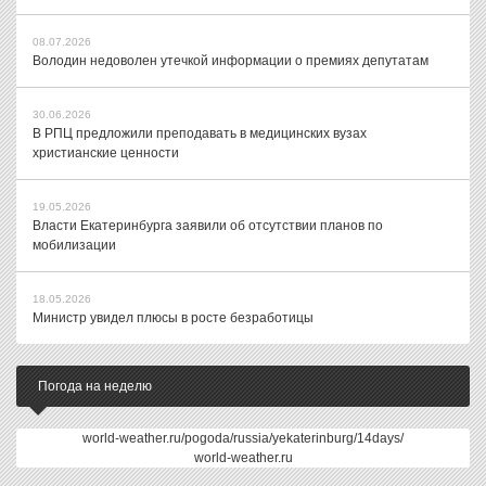
08.07.2026
Володин недоволен утечкой информации о премиях депутатам
30.06.2026
В РПЦ предложили преподавать в медицинских вузах
христианские ценности
19.05.2026
Власти Екатеринбурга заявили об отсутствии планов по
мобилизации
18.05.2026
Министр увидел плюсы в росте безработицы
Погода на неделю
world-weather.ru/pogoda/russia/yekaterinburg/14days/
world-weather.ru