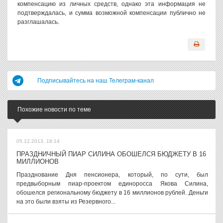
компенсацию из личных средств, однако эта информация не
подтверждалась, и сумма возможной компенсации публично не
разглашалась.
Подписывайтесь на наш Телеграм-канал
Похожие новости по теме
05.12.2013, 18:14
ПРАЗДНИЧНЫЙ ПИАР СИЛИНА ОБОШЕЛСЯ БЮДЖЕТУ В 16
МИЛЛИОНОВ
Празднование Дня пенсионера, который, по сути, был
предвыборным пиар-проектом единоросса Якова Силина,
обошелся региональному бюджету в 16 миллионов рублей. Деньги
на это были взяты из Резервного...