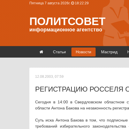
Пятница 7 августа 2026г.
18:22:30
ПОЛИТСОВЕТ
информационное агентство
Статьи
Новости
Мастрид
12.08.2003, 07:59
РЕГИСТРАЦИЮ РОССЕЛЯ О
Сегодня в 14:00 в Свердловском областном с
области Антона Бакова на незаконность регистр
Суть иска Антона Бакова в том, что подписн
требований избирательного законодательства