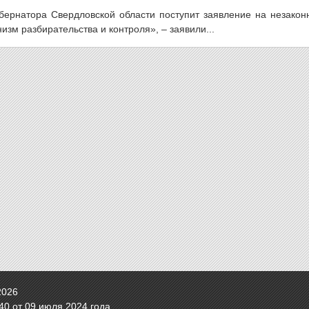
губернатора Свердловской области поступит заявление на незако
изм разбирательства и контроля», – заявили...
2026
0 от 09 июля 2024 года.