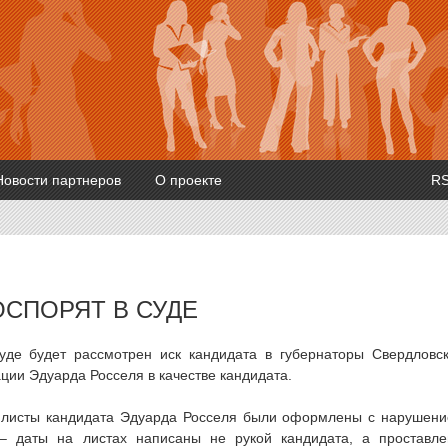
Новости партнеров
О проекте
R
СПОРЯТ В СУДЕ
уде будет рассмотрен иск кандидата в губернаторы Свердловс
ации Эдуарда Росселя в качестве кандидата.
ые листы кандидата Эдуарда Росселя были оформлены с нарушен
 – даты на листах написаны не рукой кандидата, а проставл