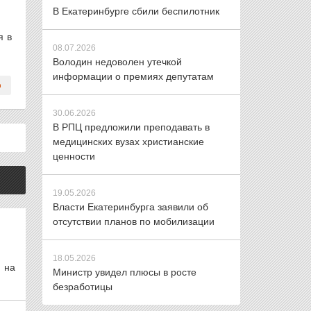
В Екатеринбурге сбили беспилотник
я в
08.07.2026
Володин недоволен утечкой
информации о премиях депутатам
30.06.2026
В РПЦ предложили преподавать в
медицинских вузах христианские
ценности
19.05.2026
Власти Екатеринбурга заявили об
отсутствии планов по мобилизации
18.05.2026
 на
Министр увидел плюсы в росте
безработицы