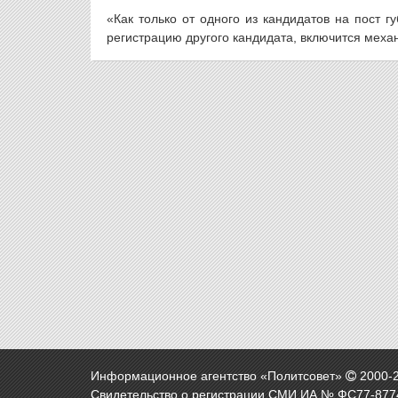
«Как только от одного из кандидатов на пост 
регистрацию другого кандидата, включится механ
Информационное агентство «Политсовет»
2000-
Свидетельство о регистрации СМИ ИА № ФС77-8774