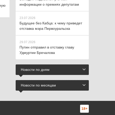
информации о премиях депутатам
нную
23.07.2026
Будущее без Кабца: к чему приведет
отставка мэра Первоуральска
29.07.2026
Путин отправил в отставку главу
Удмуртии Бречалова
Новости по дням
Новости по месяцам
18+