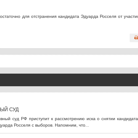
достаточно для отстранения кандидата Эдуарда Росселя от участи
ЫЙ СУД
овный суд РФ приступит к рассмотрению иска о снятии кандидата
уарда Росселя с выборов. Напомним, что...