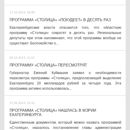
17.10.2013, 16:50
ПРОГРАММА «СТОЛИЦА» «ПОХУДЕЕТ» В ДЕСЯТЬ РАЗ
Екатеринбургские власти опасаются того, что областную
программу «Столица» сократят в десять раз. Региональные
депутаты при этом напоминают, что этой программы вообще не
существует. Беспокойство о...
08.10.2013, 11:15
ПРОГРАММУ «СТОЛИЦА» ПЕРЕСМОТРЯТ
Губернатор Евгений Куйвашев заявил о необходимости
пересмотра программы «Столица», предполагающей выделение
Екатеринбургу 20 миллиардов рублей за четыре года. Эта
программа активно использовалась...
27.06.2013, 15:41
ПРОГРАММА «СТОЛИЦА» НАШЛАСЬ В МЭРИИ
ЕКАТЕРИНБУРГА
Единственным документом, который можно назвать программой
«Столица», оказалось постановление главы администрации