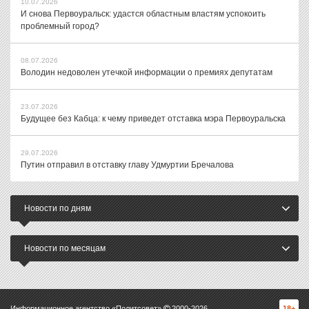
10.07.2026
И снова Первоуральск: удастся областным властям успокоить
проблемный город?
08.07.2026
Володин недоволен утечкой информации о премиях депутатам
23.07.2026
Будущее без Кабца: к чему приведет отставка мэра Первоуральска
29.07.2026
Путин отправил в отставку главу Удмуртии Бречалова
Новости по дням
Новости по месяцам
Информационное агентство «Политсовет»
2000-
2026
18+