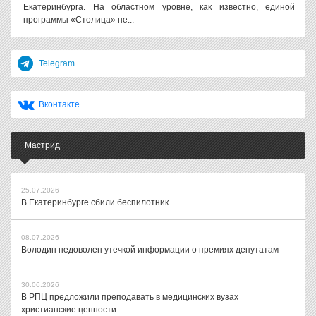
Екатеринбурга. На областном уровне, как известно, единой
программы «Столица» не...
Telegram
Вконтакте
Мастрид
25.07.2026
В Екатеринбурге сбили беспилотник
08.07.2026
Володин недоволен утечкой информации о премиях депутатам
30.06.2026
В РПЦ предложили преподавать в медицинских вузах
христианские ценности