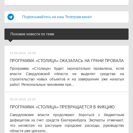
Подписывайтесь на наш Телеграм-канал
Похожие новости по теме
31.03.2014, 18:29
ПРОГРАММА «СТОЛИЦА» ОКАЗАЛАСЬ НА ГРАНИ ПРОВАЛА
Программа «Столица» будет окончательно провалена, если
власти Свердловской области не выделят средства на
строительство новых объектов и на завершение уже начатых
работ. Региональные чиновники при...
30.10.2013, 12:25
ПРОГРАММА «СТОЛИЦА» ПРЕВРАЩАЕТСЯ В ФИКЦИЮ
Свердловские власти продолжают бороться с бюджетным
дефицитом за счет средств Екатеринбурга. Эксперты отмечают,
что несмотря на растущие городские расходы, руководство
области уже урезало...