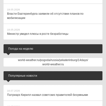
19.05.2026
Власти Екатеринбурга заявили об отсутствии планов по
мобилизации
18.05.2026
Министр увидел плюсы в росте безработицы
Погода на неделю
world-weather.ru/pogoda/russia/yekaterinburg/14days/
world-weather.ru
Популярные новости
16.07.2026
Патриарх Кирилл назвал советских правителей безумными