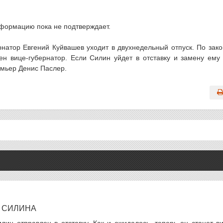
формацию пока не подтверждает.
рнатор Евгений Куйвашев уходит в двухнедельный отпуск. По зако
ен вице-губернатор. Если Силин уйдет в отставку и замену ему
ремьер Денис Паслер.
А СИЛИНА