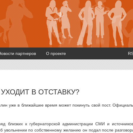
Новости партнеров
О проекте
R
 УХОДИТ В ОТСТАВКУ?
илин уже в ближайшее время может покинуть свой пост. Официал
яд близких к губернаторской администрации СМИ и источнико
об увольнении по собственному желанию он подал после разговор