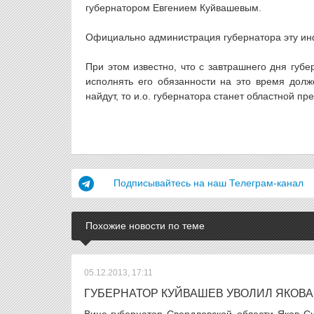
губернатором Евгением Куйвашевым.
Официально администрация губернатора эту ин
При этом известно, что с завтрашнего дня губе
исполнять его обязанности на это время долж
найдут, то и.о. губернатора станет областной п
Подписывайтесь на наш Телеграм-канал
Похожие новости по теме
05.12.2013, 17:11
ГУБЕРНАТОР КУЙВАШЕВ УВОЛИЛ ЯКОВ