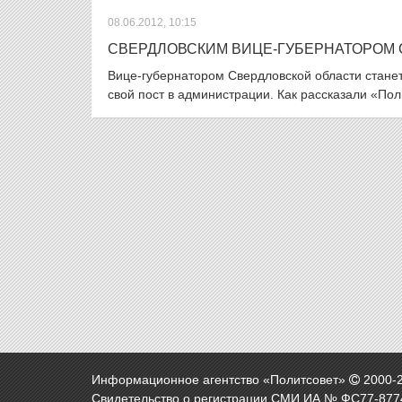
08.06.2012, 10:15
СВЕРДЛОВСКИМ ВИЦЕ-ГУБЕРНАТОРОМ 
Вице-губернатором Свердловской области станет
свой пост в администрации. Как рассказали «Поли
Информационное агентство «Политсовет»
2000-
Свидетельство о регистрации СМИ ИА № ФС77-8774