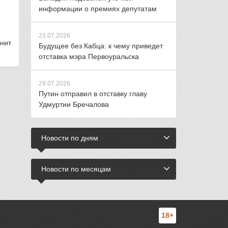
информации о премиях депутатам
23.07.2026
анит
Будущее без Кабца: к чему приведет
отставка мэра Первоуральска
29.07.2026
Путин отправил в отставку главу
Удмуртии Бречалова
Новости по дням
Новости по месяцам
18+