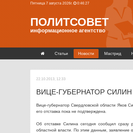
Пятница 7 августа 2026г.
0:46:28
ПОЛИТСОВЕТ
информационное агентство
Статьи
Новости
Мастрид
22.10.2013, 12:33
ВИЦЕ-ГУБЕРНАТОР СИЛИН
Вице-губернатор Свердловской области Яков С
его отставка пока не подтверждена.
Об отставке Силина сегодня сообщил сразу р
областной власти. По этим данным, заявление 