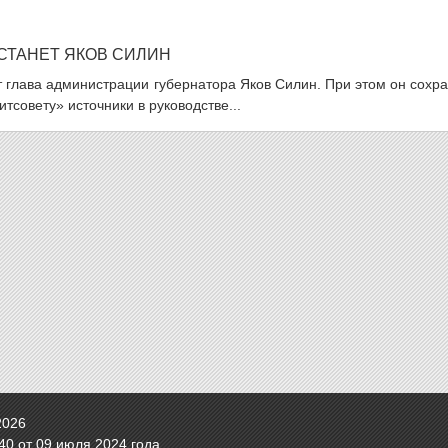
СТАНЕТ ЯКОВ СИЛИН
 глава администрации губернатора Яков Силин. При этом он сохр
тсовету» источники в руководстве...
2026
0 от 09 июля 2024 года.