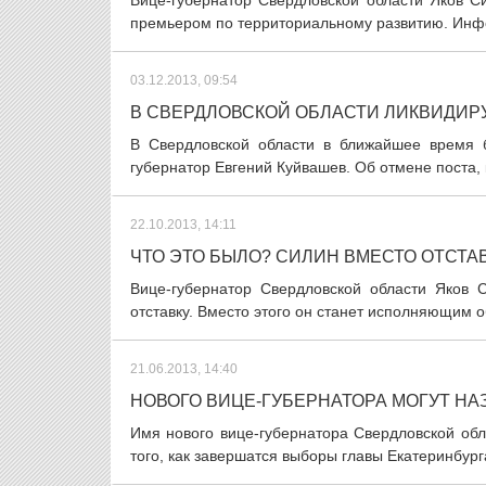
Вице-губернатор Свердловской области Яков Си
премьером по территориальному развитию. Инфо
03.12.2013, 09:54
В СВЕРДЛОВСКОЙ ОБЛАСТИ ЛИКВИДИР
В Свердловской области в ближайшее время б
губернатор Евгений Куйвашев. Об отмене поста, 
22.10.2013, 14:11
ЧТО ЭТО БЫЛО? СИЛИН ВМЕСТО ОТСТАВ
Вице-губернатор Свердловской области Яков 
отставку. Вместо этого он станет исполняющим о
21.06.2013, 14:40
НОВОГО ВИЦЕ-ГУБЕРНАТОРА МОГУТ НА
Имя нового вице-губернатора Свердловской обла
того, как завершатся выборы главы Екатеринбург