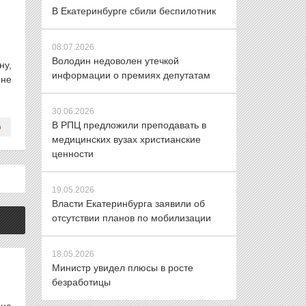
В Екатеринбурге сбили беспилотник
08.07.2026
Володин недоволен утечкой
ну,
информации о премиях депутатам
 не
30.06.2026
В РПЦ предложили преподавать в
медицинских вузах христианские
ценности
19.05.2026
Власти Екатеринбурга заявили об
отсутствии планов по мобилизации
18.05.2026
Министр увидел плюсы в росте
безработицы