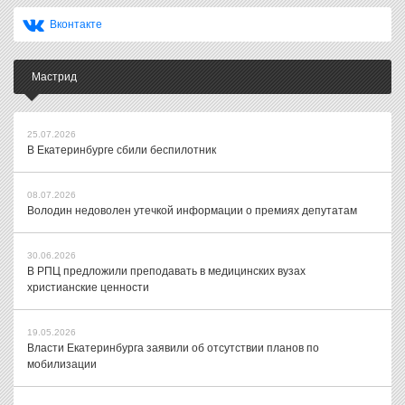
Вконтакте
Мастрид
25.07.2026
В Екатеринбурге сбили беспилотник
08.07.2026
Володин недоволен утечкой информации о премиях депутатам
30.06.2026
В РПЦ предложили преподавать в медицинских вузах
христианские ценности
19.05.2026
Власти Екатеринбурга заявили об отсутствии планов по
мобилизации