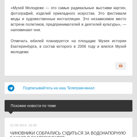
«Музей Молодежи — это самые радикальные выставки картин,
фотографий, изделий прикладного искусства. Это фестивали
моды и художественные инсталляции. Это независимое место
встречи политиков, предпринимателей и деятелей культуры», —
напоминают они.
Отмечать юбилей планируется на площадке Музея истории
Екатеринбурга, в состав которого в 2006 году и влился Музей
молодежи.
Подписывайтесь на наш Телеграм-канал
Похожие новости по теме
22.08.2014, 16:40
ЧИНОВНИКИ СОБРАЛИСЬ СУДИТЬСЯ ЗА ВОДОНАПОРНУЮ