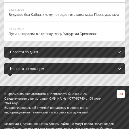
23.07.2026
Будущее без Кабца: к чему приведет отставка мэра Первоуральска
29.07.2026
Путин отправил в отставку главу Удмуртии Бречалова
Новости по дням
Новости по месяцам
Информационное агентство «Политсовет»
2000-
2026
18+
Свидетельство о регистрации СМИ ИА № ФС77-87740 от 09 июля
2024 года.
Выдано Федеральной службой по надзору в сфере связи,
информационных технологий и массовых коммуникаций.
Материалы, размещённые на данном сайте, не могут использоваться для
разработки, тренировки или улучшения алгоритмов машинного обучения,