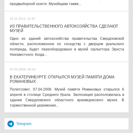
предвыборной газете. Музейщики также...
15.11.2012, 11:45
ИЗ ПРАВИТЕЛЬСТВЕННОГО АВТОХОЗЯЙСТВА СДЕЛАЮТ
МУЗЕЙ
Одно из зданий автохозяйства правительства Свердловской
области, расположенное по соседству с дворцом уральского
полпреда, будет переоборудовано в музей скульптора Эрнста
Неизвестного. Когда...
07.04.2006, 09:52
В ЕКАТЕРИНБУРГЕ ОТКРЫЛСЯ МУЗЕЙ ПАМЯТИ ДОМА
РОМАНОВЫХ
Политсовет, 07.04.2006. Музей памяти Романовых открылся 6
апреля в столице Среднего Урала. Экспозиция расположилась в
здании Свердловского областного краеведческого музея. В
торжественной церемонии...
Telegram