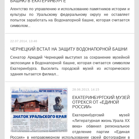
БАШНЮ В ЕКАТЕРИНБУРГЕ
Агентство по управлению и использованию памятников истории и
культуры по Уральскому федеральному округу не оставляет
попыток заработать на Водонапорной башне, которая считается
символом...
22.07.2014, 13:46
ЧЕРНЕЦКИЙ ВСТАЛ НА ЗАЩИТУ ВОДОНАПОРНОЙ БАШНИ
Сенатор Аркадий Чернецкий выступил за сохранение музейной
экспозиции в Водонапорной башне, которая считается символом
Екатеринбурга. Выселить городской музей из исторического
здания пытается филиал...
28.06.2013, 14:15
ЕКАТЕРИНБУРГСКИЙ МУЗЕЙ
ОТРЕКСЯ ОТ «ЕДИНОЙ
РОССИИ»
Екатеринбургский музей
«Литературная жизнь Урала ХХ
века» обвинил региональное
отделение партии «Единая
Россия» в неправомерном использовании своей фотографии в