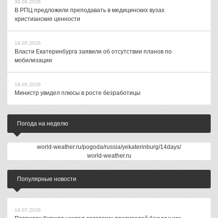
30.06.2026
В РПЦ предложили преподавать в медицинских вузах
христианские ценности
19.05.2026
Власти Екатеринбурга заявили об отсутствии планов по
мобилизации
18.05.2026
Министр увидел плюсы в росте безработицы
Погода на неделю
world-weather.ru/pogoda/russia/yekaterinburg/14days/
world-weather.ru
Популярные новости
16.07.2026