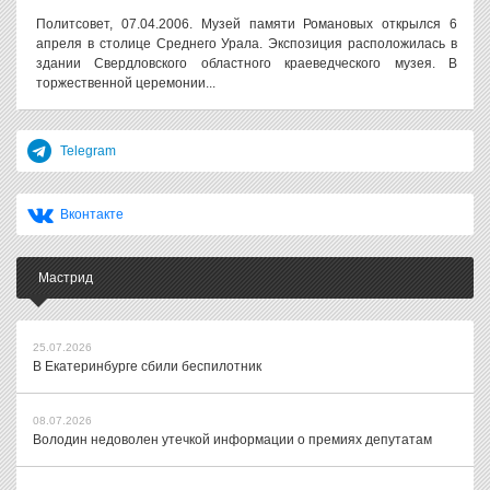
Политсовет, 07.04.2006. Музей памяти Романовых открылся 6
апреля в столице Среднего Урала. Экспозиция расположилась в
здании Свердловского областного краеведческого музея. В
торжественной церемонии...
Telegram
Вконтакте
Мастрид
25.07.2026
В Екатеринбурге сбили беспилотник
08.07.2026
Володин недоволен утечкой информации о премиях депутатам