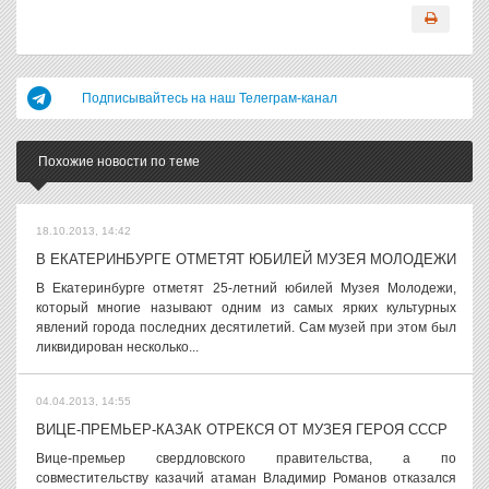
Подписывайтесь на наш Телеграм-канал
Похожие новости по теме
18.10.2013, 14:42
В ЕКАТЕРИНБУРГЕ ОТМЕТЯТ ЮБИЛЕЙ МУЗЕЯ МОЛОДЕЖИ
В Екатеринбурге отметят 25-летний юбилей Музея Молодежи,
который многие называют одним из самых ярких культурных
явлений города последних десятилетий. Сам музей при этом был
ликвидирован несколько...
04.04.2013, 14:55
ВИЦЕ-ПРЕМЬЕР-КАЗАК ОТРЕКСЯ ОТ МУЗЕЯ ГЕРОЯ СССР
Вице-премьер свердловского правительства, а по
совместительству казачий атаман Владимир Романов отказался