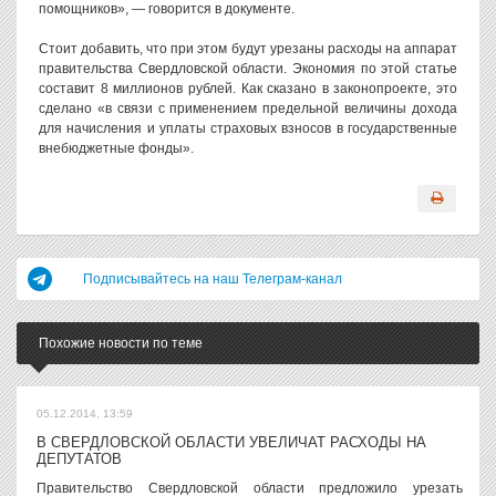
помощников», — говорится в документе.
Стоит добавить, что при этом будут урезаны расходы на аппарат
правительства Свердловской области. Экономия по этой статье
составит 8 миллионов рублей. Как сказано в законопроекте, это
сделано «в связи с применением предельной величины дохода
для начисления и уплаты страховых взносов в государственные
внебюджетные фонды».
Подписывайтесь на наш Телеграм-канал
Похожие новости по теме
05.12.2014, 13:59
В СВЕРДЛОВСКОЙ ОБЛАСТИ УВЕЛИЧАТ РАСХОДЫ НА
ДЕПУТАТОВ
Правительство Свердловской области предложило урезать