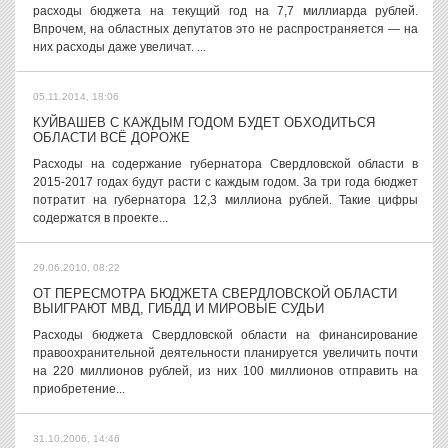
расходы бюджета на текущий год на 7,7 миллиарда рублей.
Впрочем, на областных депутатов это не распространяется — на
них расходы даже увеличат. ...
05.11.2014, 18:06
КУЙВАШЕВ С КАЖДЫМ ГОДОМ БУДЕТ ОБХОДИТЬСЯ
ОБЛАСТИ ВСЁ ДОРОЖЕ
Расходы на содержание губернатора Свердловской области в
2015-2017 годах будут расти с каждым годом. За три года бюджет
потратит на губернатора 12,3 миллиона рублей. Такие цифры
содержатся в проекте...
29.06.2010, 08:22
ОТ ПЕРЕСМОТРА БЮДЖЕТА СВЕРДЛОВСКОЙ ОБЛАСТИ
ВЫИГРАЮТ МВД, ГИБДД И МИРОВЫЕ СУДЬИ
Расходы бюджета Свердловской области на финансирование
правоохранительной деятельности планируется увеличить почти
на 220 миллионов рублей, из них 100 миллионов отправить на
приобретение...
31.10.2006, 14:46