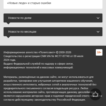
«Новые люди» и старые ошибки
Новости по дням
Новости по месяцам
Информационное агентство «Политсовет»
2000-
2026
18+
Свидетельство о регистрации СМИ ИА № ФС77-87740 от 09 июля
2024 года.
Выдано Федеральной службой по надзору в сфере связи,
информационных технологий и массовых коммуникаций.
Материалы, размещённые на данном сайте, не могут использоваться для
разработки, тренировки или улучшения алгоритмов машинного обучения,
искусственного интеллекта, нейронных сетей и аналогичных технологий без
предварительного письменного согласия владельцев ресурса. Любое
использование материалов сайта, противоречащее данному дисклеймеру,
является нарушением авторских прав и подлежит юридической ответственности
согласно действующему законодательству Российской Федерации.