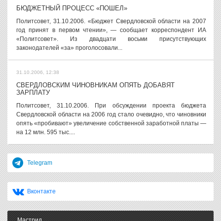
БЮДЖЕТНЫЙ ПРОЦЕСС «ПОШЕЛ»
Политсовет, 31.10.2006. «Бюджет Свердловской области на 2007
год принят в первом чтении», — сообщает корреспондент ИА
«Политсовет». Из двадцати восьми присутствующих
законодателей «за» проголосовали...
31.10.2006, 12:38
СВЕРДЛОВСКИМ ЧИНОВНИКАМ ОПЯТЬ ДОБАВЯТ
ЗАРПЛАТУ
Политсовет, 31.10.2006. При обсуждении проекта бюджета
Свердловской области на 2006 год стало очевидно, что чиновники
опять «пробивают» увеличение собственной заработной платы —
на 12 млн. 595 тыс....
Telegram
Вконтакте
Мастрид