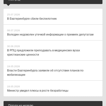
25.07.2026
В Екатеринбурге сбили беспилотник
08.07.2026
Володин недоволен утечкой информации о премиях депутатам
30.06.2026
В РПЦ предложили преподавать в медицинских вузах
христианские ценности
19.05.2026
Власти Екатеринбурга заявили об отсутствии планов по
мобилизации
18.05.2026
Министр увидел плюсы в росте безработицы
Погода на неделю