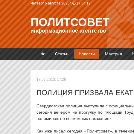
Четверг 6 августа 2026г.
17:34:12
ПОЛИТСОВЕТ
информационное агентство
Статьи
Новости
Мастрид
18.07.2013, 17:26
ПОЛИЦИЯ ПРИЗВАЛА ЕКАТ
Свердловская полиция выступила с официальны
сегодня вечером на прогулку по площади Труд
напоминают о возможных наказаниях.
Как уже писал сегодня «Политсовет», в течени