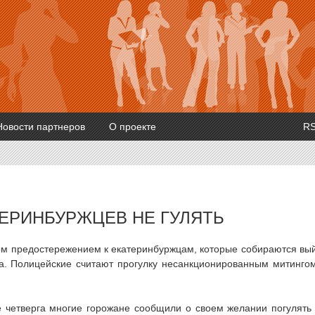
Новости партнеров
О проекте
R
ЕРИНБУРЖЦЕВ НЕ ГУЛЯТЬ
м предостережением к екатеринбуржцам, которые собираются вы
а. Полицейские считают прогулку несанкционированным митинго
е четверга многие горожане сообщили о своем желании погулять