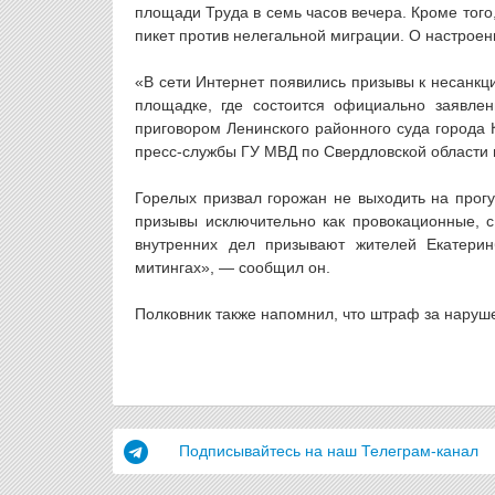
площади Труда в семь часов вечера. Кроме того
пикет против нелегальной миграции. О настроен
«В сети Интернет появились призывы к несанкц
площадке, где состоится официально заявле
приговором Ленинского районного суда города 
пресс-службы ГУ МВД по Свердловской области 
Горелых призвал горожан не выходить на прог
призывы исключительно как провокационные, с
внутренних дел призывают жителей Екатерин
митингах», — сообщил он.
Полковник также напомнил, что штраф за наруше
Подписывайтесь на наш Телеграм-канал