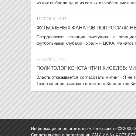
из них выбрали одно из самых излюбленных и по
17.07.2013, 12:47
ФУТБОЛЬНЫХ ФАНАТОВ ПОПРОСИЛИ НЕ
Свердловская полиция выступила с официа
футбольными клубами «Урал» и ЦСКА. Фанатов поп
27.02.2012, 17:23
ПОЛИТОЛОГ КОНСТАНТИН КИСЕЛЕВ: МИ
Власть отказывается согласовать митинг «Я не 
Такое мнение высказал политолог Константин Ки
Информационное агентство «Политсовет»
2000-
Свидетельство о регистрации СМИ ИА № ФС77-8774