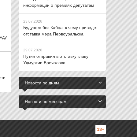
информации о премиях депутатам
23.07.2026
Будущее без Кабца: к чему приведет
отставка мэра Первоуральска
жду
29.07.2026
Путин отправил в отставку главу
Удмуртии Бречалова
сти.
Новости по дням
Новости по месяцам
18+