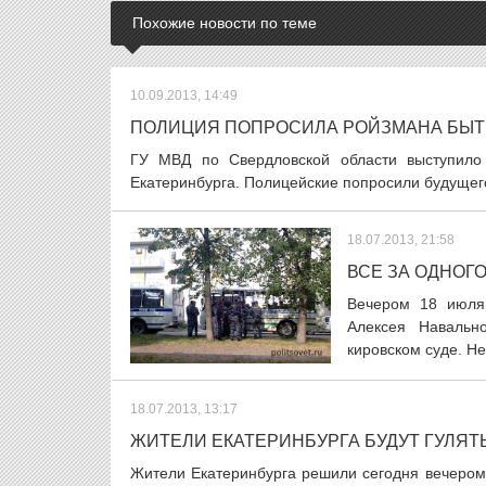
Похожие новости по теме
10.09.2013, 14:49
ПОЛИЦИЯ ПОПРОСИЛА РОЙЗМАНА БЫТ
ГУ МВД по Свердловской области выступило
Екатеринбурга. Полицейские попросили будущего
18.07.2013, 21:58
ВСЕ ЗА ОДНОГ
Вечером 18 июля 
Алексея Навальн
кировском суде. Не
18.07.2013, 13:17
ЖИТЕЛИ ЕКАТЕРИНБУРГА БУДУТ ГУЛЯТ
Жители Екатеринбурга решили сегодня вечером 