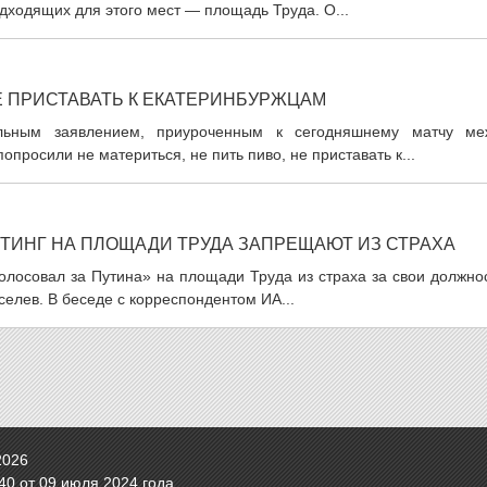
дходящих для этого мест — площадь Труда. О...
 ПРИСТАВАТЬ К ЕКАТЕРИНБУРЖЦАМ
льным заявлением, приуроченным к сегодняшнему матчу ме
росили не материться, не пить пиво, не приставать к...
ТИНГ НА ПЛОЩАДИ ТРУДА ЗАПРЕЩАЮТ ИЗ СТРАХА
голосовал за Путина» на площади Труда из страха за свои должно
селев. В беседе с корреспондентом ИА...
2026
0 от 09 июля 2024 года.