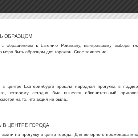
Ь ОБРАЗЦОМ
 с обращением к Евгению Ройзману, выигравшему выборы гл
 мэра быть образцом для горожан. Свое заявление...
О
в центре Екатеринбурга прошла народная прогулка в поддер
ого, которому сегодня был вынесен обвинительный пригово
смотря на то, что акция не была...
Ь В ЦЕНТРЕ ГОРОДА
выйти на прогулку в центр города. Для вечернего променада мно